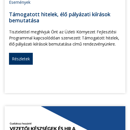
Események
Támogatott hitelek, élő pályázati kiírások
bemutatása
Tisztelettel meghívjuk Önt az Üzleti Környezet Fejlesztési
Programmal kapcsolódóan szervezett Támogatott hitelek,
élő pályázati kiírások bemutatása című rendezvényünkre.
Részletek