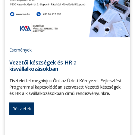
Események
Vezetői készségek és HR a
kisvállalkozásokban
Tisztelettel meghívjuk Önt az Üzleti Környezet Fejlesztési
Programmal kapcsolódóan szervezett Vezetői készségek
és HR a kisvállalkozásokban című rendezvényünkre.
Részletek