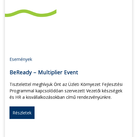
Események
BeReady – Multiplier Event
Tisztelettel meghívjuk Önt az Üzleti Környezet Fejlesztési
Programmal kapcsolódóan szervezett Vezetői készségek
és HR a kisvállalkozásokban című rendezvényünkre.
Részletek