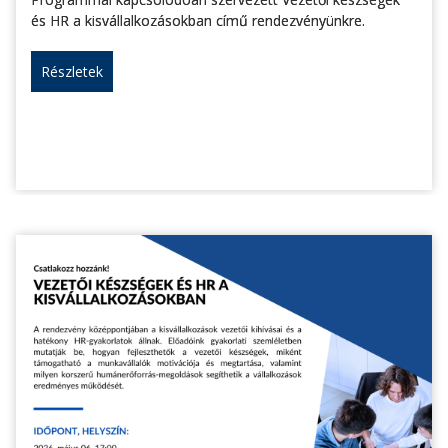
és HR a kisvállalkozásokban című rendezvényünkre.
Részletek