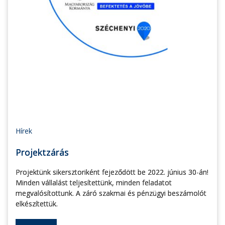
Hírek
Projektzárás
Projektünk sikersztoriként fejeződött be 2022. június 30-án!
Minden vállalást teljesítettünk, minden feladatot
megvalósítottunk. A záró szakmai és pénzügyi beszámolót
elkészítettük.