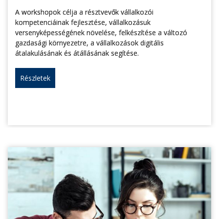
A workshopok célja a résztvevők vállalkozói
kompetenciáinak fejlesztése, vállalkozásuk
versenyképességének növelése, felkészítése a változó
gazdasági környezetre, a vállalkozások digitális
átalakulásának és átállásának segítése.
Részletek