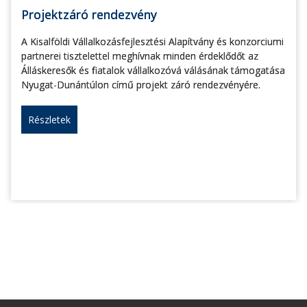
Projektzáró rendezvény
A Kisalföldi Vállalkozásfejlesztési Alapítvány és konzorciumi
partnerei tisztelettel meghívnak minden érdeklődőt az
Álláskeresők és fiatalok vállalkozóvá válásának támogatása
Nyugat-Dunántúlon című projekt záró rendezvényére.
Részletek