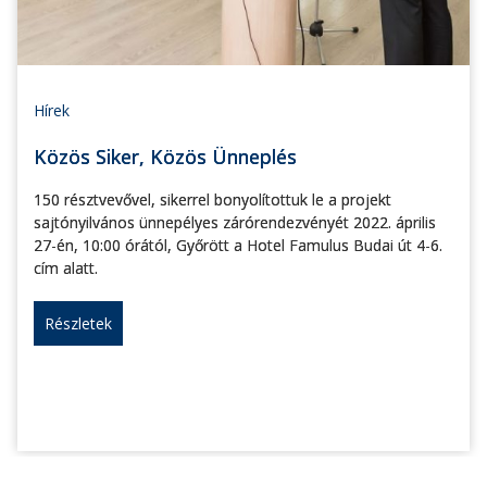
Hírek
Közös Siker, Közös Ünneplés
150 résztvevővel, sikerrel bonyolítottuk le a projekt
sajtónyilvános ünnepélyes zárórendezvényét 2022. április
27-én, 10:00 órától, Győrött a Hotel Famulus Budai út 4-6.
cím alatt.
Részletek