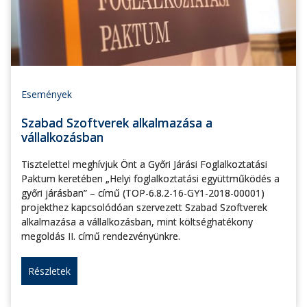
Események
Szabad Szoftverek alkalmazása a
vállalkozásban
Tisztelettel meghívjuk Önt a Győri Járási Foglalkoztatási
Paktum keretében „Helyi foglalkoztatási együttműködés a
győri járásban” – című (TOP-6.8.2-16-GY1-2018-00001)
projekthez kapcsolódóan szervezett Szabad Szoftverek
alkalmazása a vállalkozásban, mint költséghatékony
megoldás II. című rendezvényünkre.
Részletek