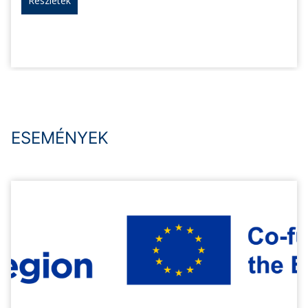
Részletek
ESEMÉNYEK