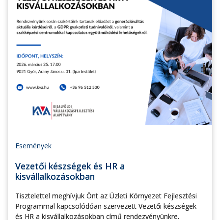
Események
Vezetői készségek és HR a
kisvállalkozásokban
Tisztelettel meghívjuk Önt az Üzleti Környezet Fejlesztési
Programmal kapcsolódóan szervezett Vezetői készségek
és HR a kisvállalkozásokban című rendezvényünkre.