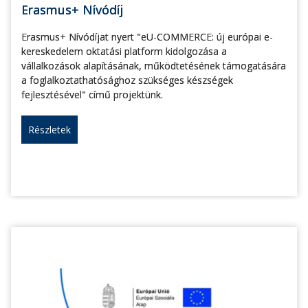
Erasmus+ Nívódíj
Erasmus+ Nívódíjat nyert "eU-COMMERCE: új európai e-
kereskedelem oktatási platform kidolgozása a
vállalkozások alapításának, működtetésének támogatására
a foglalkoztathatósághoz szükséges készségek
fejlesztésével" című projektünk.
Részletek