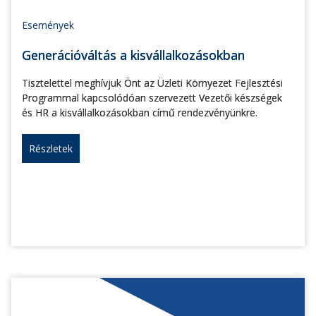
Események
Generációváltás a kisvállalkozásokban
Tisztelettel meghívjuk Önt az Üzleti Környezet Fejlesztési
Programmal kapcsolódóan szervezett Vezetői készségek
és HR a kisvállalkozásokban című rendezvényünkre.
Részletek