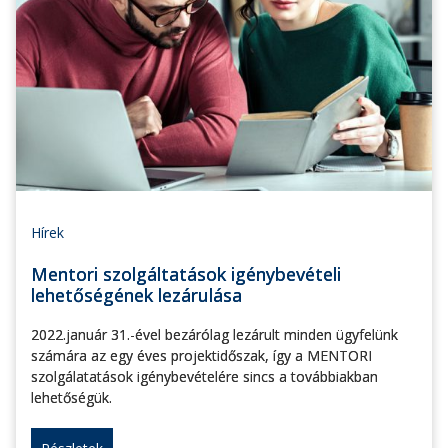
Hírek
Mentori szolgáltatások igénybevételi
lehetőségének lezárulása
2022.január 31.-ével bezárólag lezárult minden ügyfelünk
számára az egy éves projektidőszak, így a MENTORI
szolgálatatások igénybevételére sincs a továbbiakban
lehetőségük.