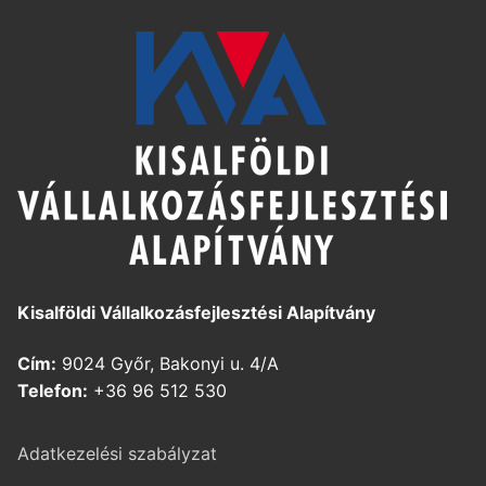
Kisalföldi Vállalkozásfejlesztési Alapítvány
Cím:
9024 Győr, Bakonyi u. 4/A
Telefon:
+36 96 512 530
Adatkezelési szabályzat