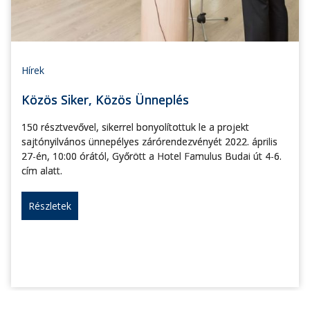
Hírek
Közös Siker, Közös Ünneplés
150 résztvevővel, sikerrel bonyolítottuk le a projekt
sajtónyilvános ünnepélyes zárórendezvényét 2022. április
27-én, 10:00 órától, Győrött a Hotel Famulus Budai út 4-6.
cím alatt.
Részletek