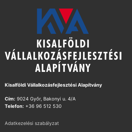
Kisalföldi Vállalkozásfejlesztési Alapítvány
Cím:
9024 Győr, Bakonyi u. 4/A
Telefon:
+36 96 512 530
Adatkezelési szabályzat