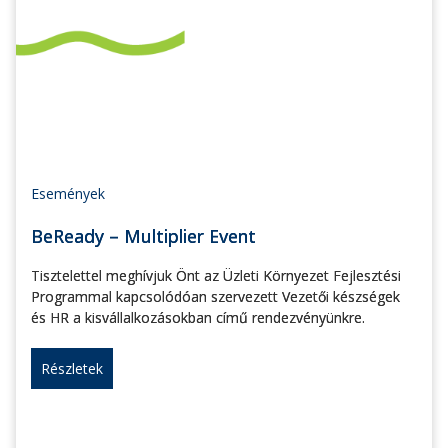
Események
BeReady – Multiplier Event
Tisztelettel meghívjuk Önt az Üzleti Környezet Fejlesztési
Programmal kapcsolódóan szervezett Vezetői készségek
és HR a kisvállalkozásokban című rendezvényünkre.
Részletek