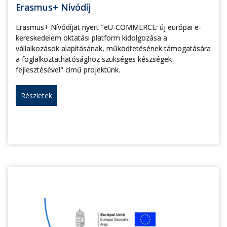
Erasmus+ Nívódíj
Erasmus+ Nívódíjat nyert "eU-COMMERCE: új európai e-
kereskedelem oktatási platform kidolgozása a
vállalkozások alapításának, működtetésének támogatására
a foglalkoztathatósághoz szükséges készségek
fejlesztésével" című projektünk.
Részletek