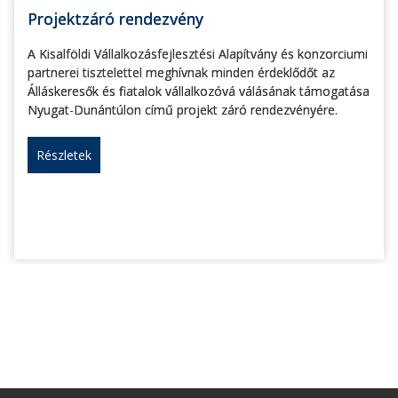
Projektzáró rendezvény
A Kisalföldi Vállalkozásfejlesztési Alapítvány és konzorciumi
partnerei tisztelettel meghívnak minden érdeklődőt az
Álláskeresők és fiatalok vállalkozóvá válásának támogatása
Nyugat-Dunántúlon című projekt záró rendezvényére.
Részletek