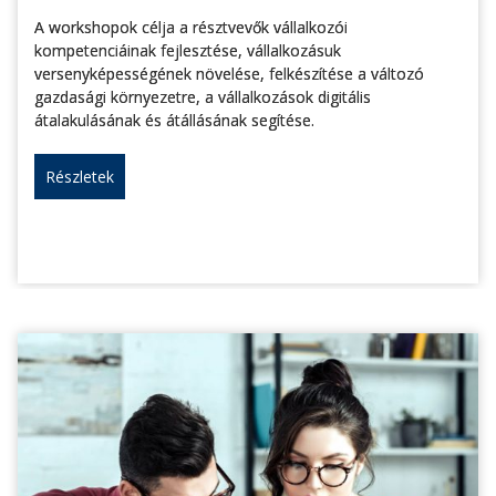
A workshopok célja a résztvevők vállalkozói
kompetenciáinak fejlesztése, vállalkozásuk
versenyképességének növelése, felkészítése a változó
gazdasági környezetre, a vállalkozások digitális
átalakulásának és átállásának segítése.
Részletek