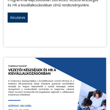
és HR a kisvállalkozásokban című rendezvényünkre.
Részletek