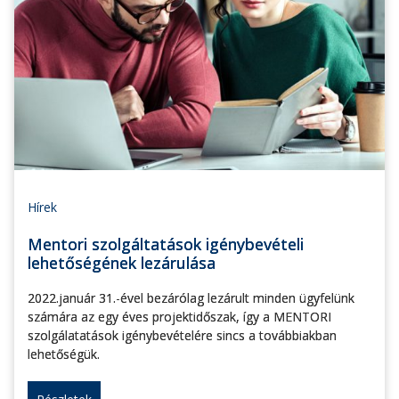
Hírek
Mentori szolgáltatások igénybevételi
lehetőségének lezárulása
2022.január 31.-ével bezárólag lezárult minden ügyfelünk
számára az egy éves projektidőszak, így a MENTORI
szolgálatatások igénybevételére sincs a továbbiakban
lehetőségük.