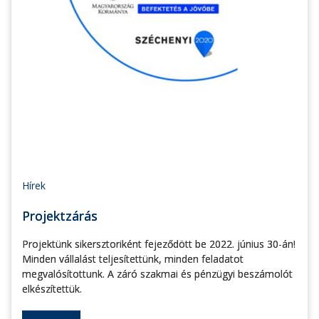
Hírek
Projektzárás
Projektünk sikersztoriként fejeződött be 2022. június 30-án!
Minden vállalást teljesítettünk, minden feladatot
megvalósítottunk. A záró szakmai és pénzügyi beszámolót
elkészítettük.