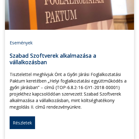
Események
Szabad Szoftverek alkalmazása a
vállalkozásban
Tisztelettel meghívjuk Önt a Győri Járási Foglalkoztatási
Paktum keretében „Helyi foglalkoztatási együttműködés a
győri járásban” – című (TOP-6.8.2-16-GY1-2018-00001)
projekthez kapcsolódóan szervezett Szabad Szoftverek
alkalmazása a vállalkozásban, mint költséghatékony
megoldás II. című rendezvényünkre.
Részletek