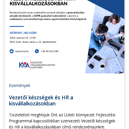
Események
Vezetői készségek és HR a
kisvállalkozásokban
Tisztelettel meghívjuk Önt az Üzleti Környezet Fejlesztési
Programmal kapcsolódóan szervezett Vezetői készségek
és HR a kisvállalkozásokban című rendezvényünkre.