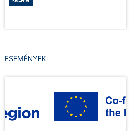
Részletek
ESEMÉNYEK