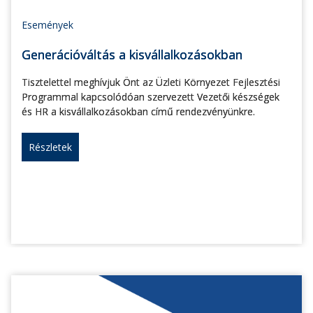
Események
Generációváltás a kisvállalkozásokban
Tisztelettel meghívjuk Önt az Üzleti Környezet Fejlesztési
Programmal kapcsolódóan szervezett Vezetői készségek
és HR a kisvállalkozásokban című rendezvényünkre.
Részletek