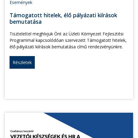
Események
Támogatott hitelek, élő pályázati kiírások
bemutatása
Tisztelettel meghívjuk Önt az Üzleti Környezet Fejlesztési
Programmal kapcsolódóan szervezett Támogatott hitelek,
élő pályázati kiírások bemutatása című rendezvényünkre.
Részletek