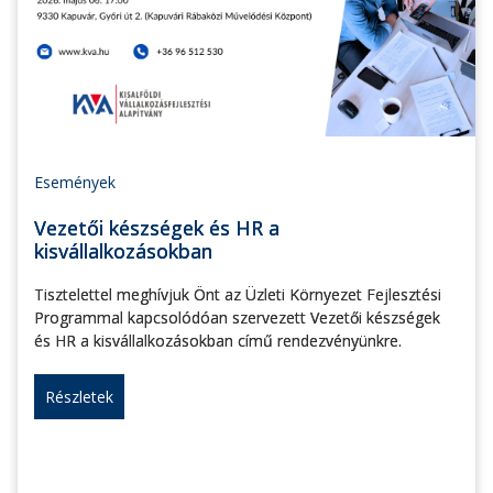
Események
Vezetői készségek és HR a
kisvállalkozásokban
Tisztelettel meghívjuk Önt az Üzleti Környezet Fejlesztési
Programmal kapcsolódóan szervezett Vezetői készségek
és HR a kisvállalkozásokban című rendezvényünkre.
Részletek