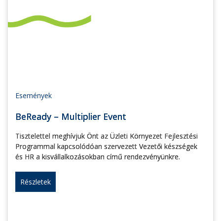
Események
BeReady – Multiplier Event
Tisztelettel meghívjuk Önt az Üzleti Környezet Fejlesztési
Programmal kapcsolódóan szervezett Vezetői készségek
és HR a kisvállalkozásokban című rendezvényünkre.
Részletek