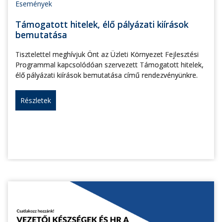
Események
Támogatott hitelek, élő pályázati kiírások
bemutatása
Tisztelettel meghívjuk Önt az Üzleti Környezet Fejlesztési
Programmal kapcsolódóan szervezett Támogatott hitelek,
élő pályázati kiírások bemutatása című rendezvényünkre.
Részletek