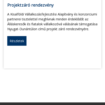
Projektzáró rendezvény
A Kisalföldi Vállalkozásfejlesztési Alapítvány és konzorciumi
partnerei tisztelettel meghívnak minden érdeklődőt az
Álláskeresők és fiatalok vállalkozóvá válásának támogatása
Nyugat-Dunántúlon című projekt záró rendezvényére.
Részletek