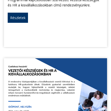
és HR a kisvállalkozásokban című rendezvényünkre.
Részletek