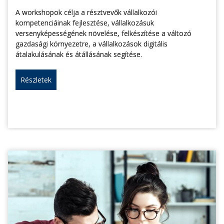
A workshopok célja a résztvevők vállalkozói
kompetenciáinak fejlesztése, vállalkozásuk
versenyképességének növelése, felkészítése a változó
gazdasági környezetre, a vállalkozások digitális
átalakulásának és átállásának segítése.
Részletek