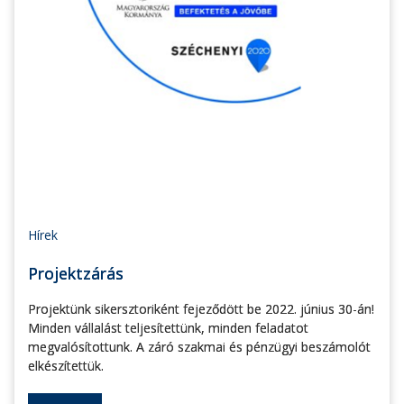
Hírek
Projektzárás
Projektünk sikersztoriként fejeződött be 2022. június 30-án!
Minden vállalást teljesítettünk, minden feladatot
megvalósítottunk. A záró szakmai és pénzügyi beszámolót
elkészítettük.