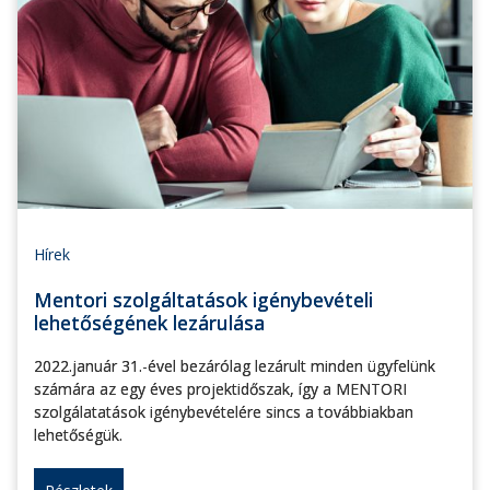
Hírek
Mentori szolgáltatások igénybevételi
lehetőségének lezárulása
2022.január 31.-ével bezárólag lezárult minden ügyfelünk
számára az egy éves projektidőszak, így a MENTORI
szolgálatatások igénybevételére sincs a továbbiakban
lehetőségük.