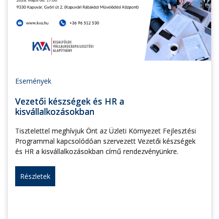
Események
Vezetői készségek és HR a
kisvállalkozásokban
Tisztelettel meghívjuk Önt az Üzleti Környezet Fejlesztési
Programmal kapcsolódóan szervezett Vezetői készségek
és HR a kisvállalkozásokban című rendezvényünkre.
Részletek