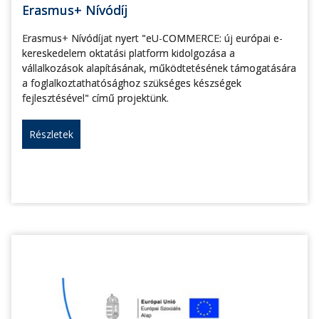
Erasmus+ Nívódíj
Erasmus+ Nívódíjat nyert "eU-COMMERCE: új európai e-
kereskedelem oktatási platform kidolgozása a
vállalkozások alapításának, működtetésének támogatására
a foglalkoztathatósághoz szükséges készségek
fejlesztésével" című projektünk.
Részletek