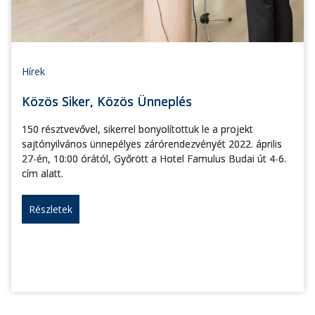
Hírek
Közös Siker, Közös Ünneplés
150 résztvevővel, sikerrel bonyolítottuk le a projekt
sajtónyilvános ünnepélyes zárórendezvényét 2022. április
27-én, 10:00 órától, Győrött a Hotel Famulus Budai út 4-6.
cím alatt.
Részletek