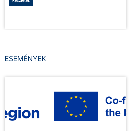
Részletek
ESEMÉNYEK