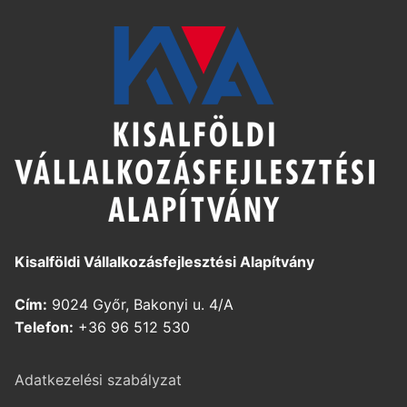
Kisalföldi Vállalkozásfejlesztési Alapítvány
Cím:
9024 Győr, Bakonyi u. 4/A
Telefon:
+36 96 512 530
Adatkezelési szabályzat