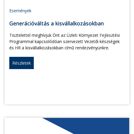
Események
Generációváltás a kisvállalkozásokban
Tisztelettel meghívjuk Önt az Üzleti Környezet Fejlesztési
Programmal kapcsolódóan szervezett Vezetői készségek
és HR a kisvállalkozásokban című rendezvényünkre.
Részletek