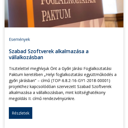
Események
Szabad Szoftverek alkalmazása a
vállalkozásban
Tisztelettel meghívjuk Önt a Győri Járási Foglalkoztatási
Paktum keretében „Helyi foglalkoztatási együttműködés a
győri járásban” – című (TOP-6.8.2-16-GY1-2018-00001)
projekthez kapcsolódóan szervezett Szabad Szoftverek
alkalmazása a vállalkozásban, mint költséghatékony
megoldás II. című rendezvényünkre.
Részletek