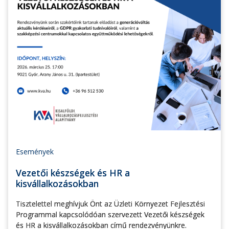
Események
Vezetői készségek és HR a
kisvállalkozásokban
Tisztelettel meghívjuk Önt az Üzleti Környezet Fejlesztési
Programmal kapcsolódóan szervezett Vezetői készségek
és HR a kisvállalkozásokban című rendezvényünkre.