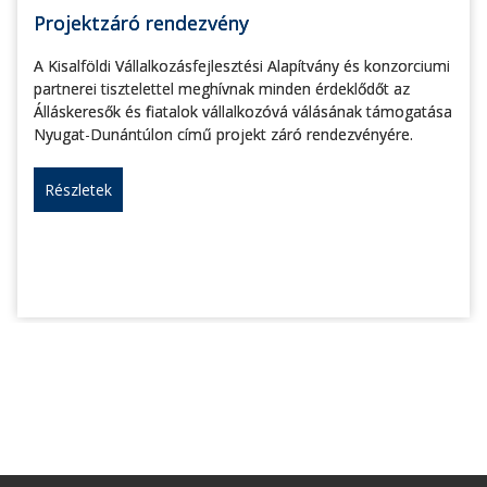
Projektzáró rendezvény
A Kisalföldi Vállalkozásfejlesztési Alapítvány és konzorciumi
partnerei tisztelettel meghívnak minden érdeklődőt az
Álláskeresők és fiatalok vállalkozóvá válásának támogatása
Nyugat-Dunántúlon című projekt záró rendezvényére.
Részletek