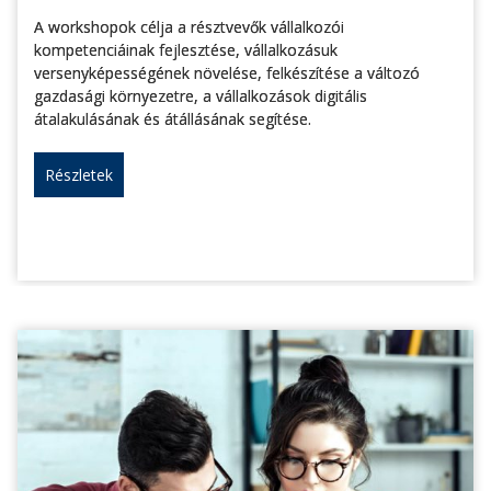
A workshopok célja a résztvevők vállalkozói
kompetenciáinak fejlesztése, vállalkozásuk
versenyképességének növelése, felkészítése a változó
gazdasági környezetre, a vállalkozások digitális
átalakulásának és átállásának segítése.
Részletek