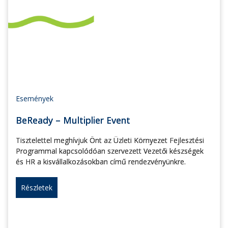
Események
BeReady – Multiplier Event
Tisztelettel meghívjuk Önt az Üzleti Környezet Fejlesztési
Programmal kapcsolódóan szervezett Vezetői készségek
és HR a kisvállalkozásokban című rendezvényünkre.
Részletek