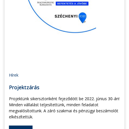
Hírek
Projektzárás
Projektünk sikersztoriként fejeződött be 2022. június 30-án!
Minden vállalást teljesítettünk, minden feladatot
megvalósítottunk. A záró szakmai és pénzügyi beszámolót
elkészítettük.