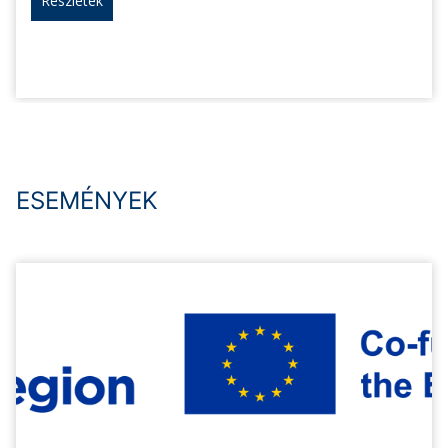
Részletek
ESEMÉNYEK