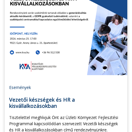
Események
Vezetői készségek és HR a
kisvállalkozásokban
Tisztelettel meghívjuk Önt az Üzleti Környezet Fejlesztési
Programmal kapcsolódóan szervezett Vezetői készségek
és HR a kisvállalkozásokban című rendezvényünkre.