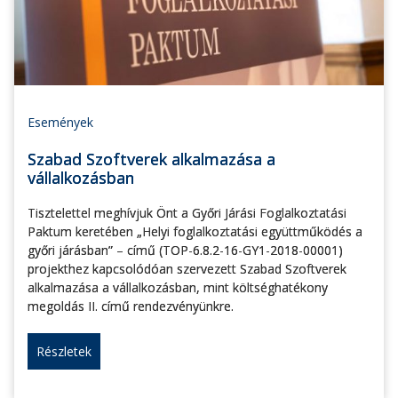
Események
Szabad Szoftverek alkalmazása a
vállalkozásban
Tisztelettel meghívjuk Önt a Győri Járási Foglalkoztatási
Paktum keretében „Helyi foglalkoztatási együttműködés a
győri járásban” – című (TOP-6.8.2-16-GY1-2018-00001)
projekthez kapcsolódóan szervezett Szabad Szoftverek
alkalmazása a vállalkozásban, mint költséghatékony
megoldás II. című rendezvényünkre.
Részletek