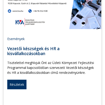
Események
Vezetői készségek és HR a
kisvállalkozásokban
Tisztelettel meghívjuk Önt az Üzleti Környezet Fejlesztési
Programmal kapcsolódóan szervezett Vezetői készségek
és HR a kisvállalkozásokban című rendezvényünkre.
Részletek