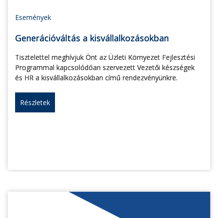
Események
Generációváltás a kisvállalkozásokban
Tisztelettel meghívjuk Önt az Üzleti Környezet Fejlesztési
Programmal kapcsolódóan szervezett Vezetői készségek
és HR a kisvállalkozásokban című rendezvényünkre.
Részletek