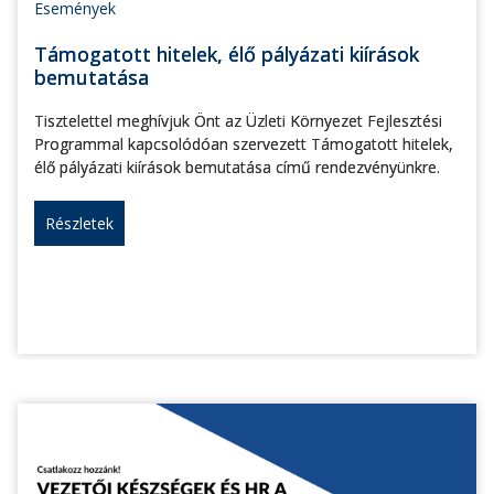
Események
Támogatott hitelek, élő pályázati kiírások
bemutatása
Tisztelettel meghívjuk Önt az Üzleti Környezet Fejlesztési
Programmal kapcsolódóan szervezett Támogatott hitelek,
élő pályázati kiírások bemutatása című rendezvényünkre.
Részletek