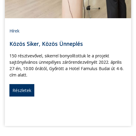
Hírek
Közös Siker, Közös Ünneplés
150 résztvevővel, sikerrel bonyolítottuk le a projekt
sajtónyilvános ünnepélyes zárórendezvényét 2022. április
27-én, 10:00 órától, Győrött a Hotel Famulus Budai út 4-6.
cím alatt.
Részletek