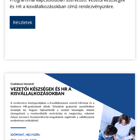
és HR a kisvállalkozásokban című rendezvényünkre.
Részletek