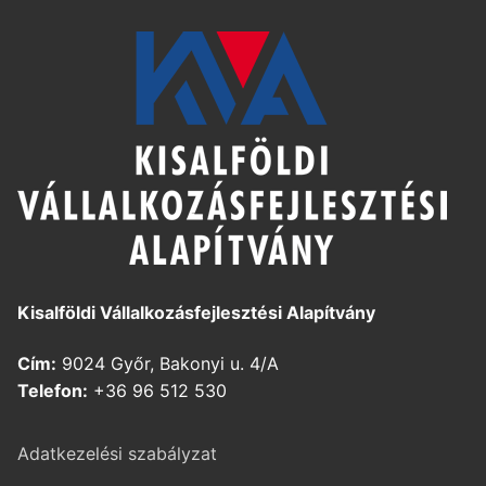
Kisalföldi Vállalkozásfejlesztési Alapítvány
Cím:
9024 Győr, Bakonyi u. 4/A
Telefon:
+36 96 512 530
Adatkezelési szabályzat