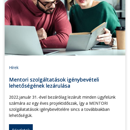
Hírek
Mentori szolgáltatások igénybevételi
lehetőségének lezárulása
2022.január 31.-ével bezárólag lezárult minden ügyfelünk
számára az egy éves projektidőszak, így a MENTORI
szolgálatatások igénybevételére sincs a továbbiakban
lehetőségük.