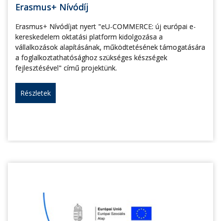
Erasmus+ Nívódíj
Erasmus+ Nívódíjat nyert "eU-COMMERCE: új európai e-
kereskedelem oktatási platform kidolgozása a
vállalkozások alapításának, működtetésének támogatására
a foglalkoztathatósághoz szükséges készségek
fejlesztésével" című projektünk.
Részletek