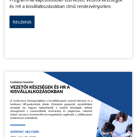
és HR a kisvállalkozásokban című rendezvényünkre.
Részletek