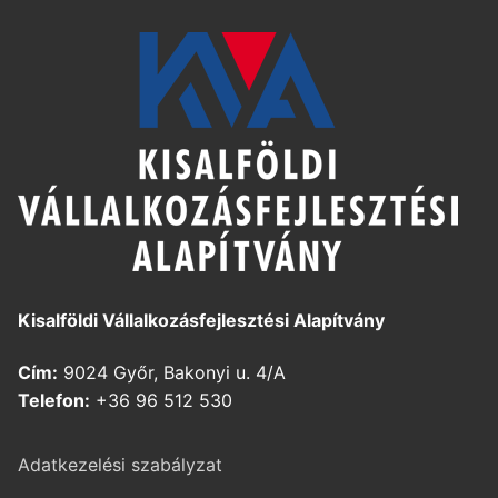
Kisalföldi Vállalkozásfejlesztési Alapítvány
Cím:
9024 Győr, Bakonyi u. 4/A
Telefon:
+36 96 512 530
Adatkezelési szabályzat