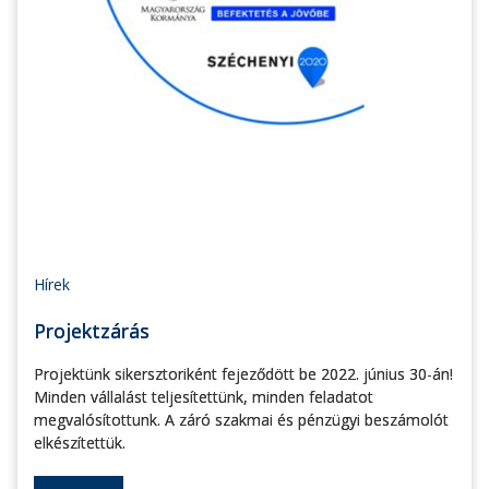
Hírek
Projektzárás
Projektünk sikersztoriként fejeződött be 2022. június 30-án!
Minden vállalást teljesítettünk, minden feladatot
megvalósítottunk. A záró szakmai és pénzügyi beszámolót
elkészítettük.