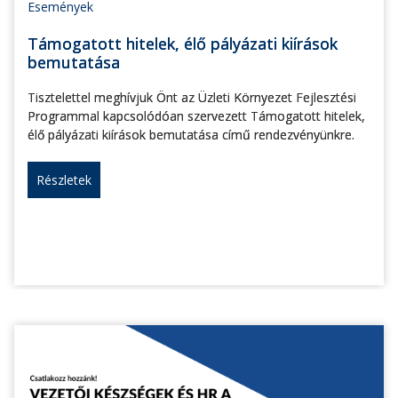
Események
Támogatott hitelek, élő pályázati kiírások
bemutatása
Tisztelettel meghívjuk Önt az Üzleti Környezet Fejlesztési
Programmal kapcsolódóan szervezett Támogatott hitelek,
élő pályázati kiírások bemutatása című rendezvényünkre.
Részletek