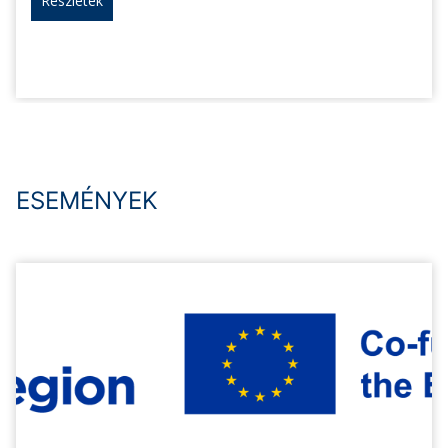
Részletek
ESEMÉNYEK