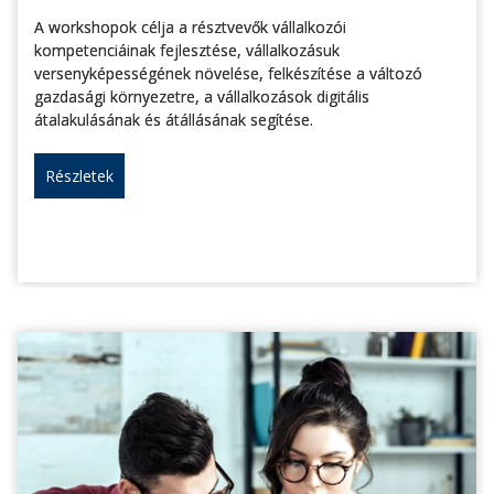
A workshopok célja a résztvevők vállalkozói
kompetenciáinak fejlesztése, vállalkozásuk
versenyképességének növelése, felkészítése a változó
gazdasági környezetre, a vállalkozások digitális
átalakulásának és átállásának segítése.
Részletek