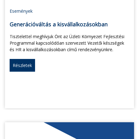
Események
Generációváltás a kisvállalkozásokban
Tisztelettel meghívjuk Önt az Üzleti Környezet Fejlesztési
Programmal kapcsolódóan szervezett Vezetői készségek
és HR a kisvállalkozásokban című rendezvényünkre.
Részletek