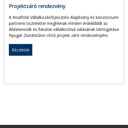
Projektzáró rendezvény
A Kisalföldi Vállalkozásfejlesztési Alapítvány és konzorciumi
partnerei tisztelettel meghívnak minden érdeklődőt az
Álláskeresők és fiatalok vállalkozóvá válásának támogatása
Nyugat-Dunántúlon című projekt záró rendezvényére.
Részletek