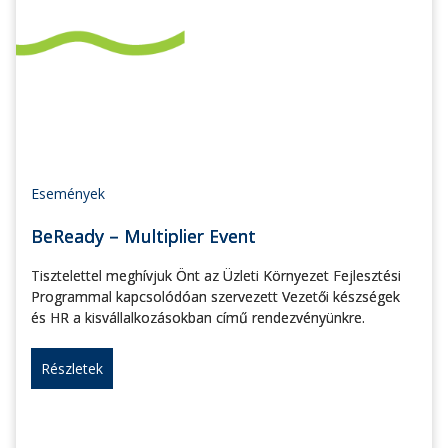
Események
BeReady – Multiplier Event
Tisztelettel meghívjuk Önt az Üzleti Környezet Fejlesztési
Programmal kapcsolódóan szervezett Vezetői készségek
és HR a kisvállalkozásokban című rendezvényünkre.
Részletek