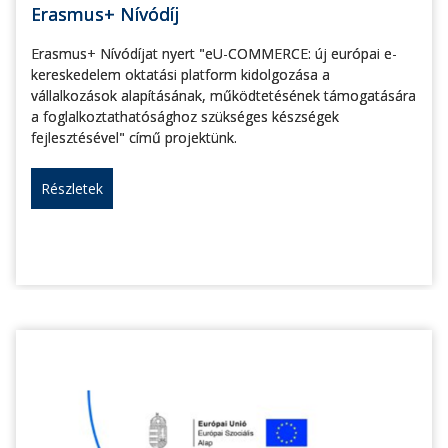
Erasmus+ Nívódíj
Erasmus+ Nívódíjat nyert "eU-COMMERCE: új európai e-
kereskedelem oktatási platform kidolgozása a
vállalkozások alapításának, működtetésének támogatására
a foglalkoztathatósághoz szükséges készségek
fejlesztésével" című projektünk.
Részletek