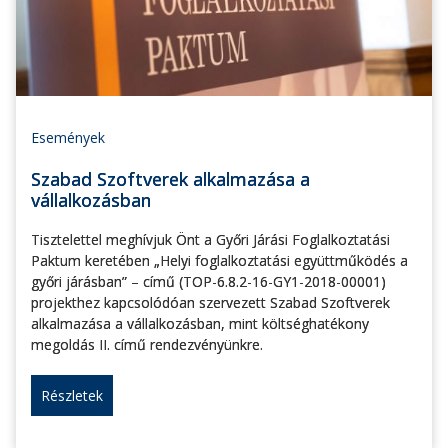
Események
Szabad Szoftverek alkalmazása a
vállalkozásban
Tisztelettel meghívjuk Önt a Győri Járási Foglalkoztatási
Paktum keretében „Helyi foglalkoztatási együttműködés a
győri járásban” – című (TOP-6.8.2-16-GY1-2018-00001)
projekthez kapcsolódóan szervezett Szabad Szoftverek
alkalmazása a vállalkozásban, mint költséghatékony
megoldás II. című rendezvényünkre.
Részletek