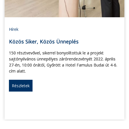
Hírek
Közös Siker, Közös Ünneplés
150 résztvevővel, sikerrel bonyolítottuk le a projekt
sajtónyilvános ünnepélyes zárórendezvényét 2022. április
27-én, 10:00 órától, Győrött a Hotel Famulus Budai út 4-6.
cím alatt.
Részletek