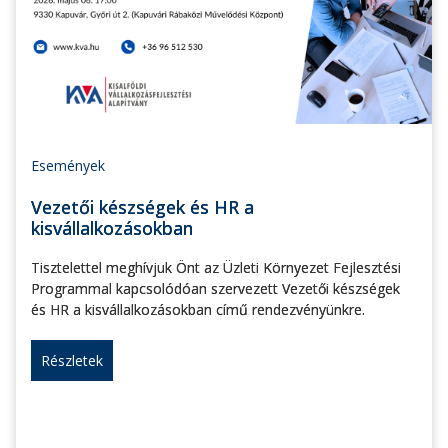
Események
Vezetői készségek és HR a
kisvállalkozásokban
Tisztelettel meghívjuk Önt az Üzleti Környezet Fejlesztési
Programmal kapcsolódóan szervezett Vezetői készségek
és HR a kisvállalkozásokban című rendezvényünkre.
Részletek