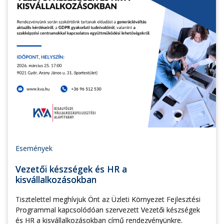
Események
Vezetői készségek és HR a
kisvállalkozásokban
Tisztelettel meghívjuk Önt az Üzleti Környezet Fejlesztési
Programmal kapcsolódóan szervezett Vezetői készségek
és HR a kisvállalkozásokban című rendezvényünkre.