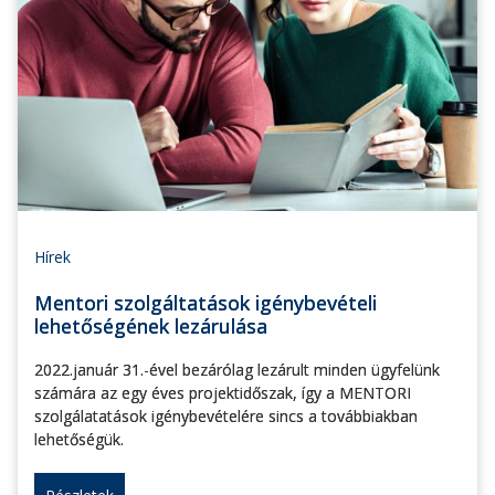
Hírek
Mentori szolgáltatások igénybevételi
lehetőségének lezárulása
2022.január 31.-ével bezárólag lezárult minden ügyfelünk
számára az egy éves projektidőszak, így a MENTORI
szolgálatatások igénybevételére sincs a továbbiakban
lehetőségük.