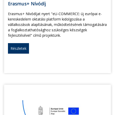
Erasmus+ Nívódíj
Erasmus+ Nívódíjat nyert "eU-COMMERCE: új európai e-
kereskedelem oktatási platform kidolgozása a
vállalkozások alapításának, működtetésének támogatására
a foglalkoztathatósághoz szükséges készségek
fejlesztésével" című projektünk.
Részletek