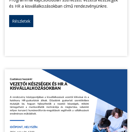
és HR a kisvállalkozásokban című rendezvényünkre.
Részletek