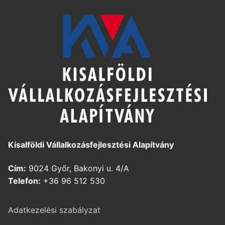
Kisalföldi Vállalkozásfejlesztési Alapítvány
Cím:
9024 Győr, Bakonyi u. 4/A
Telefon:
+36 96 512 530
Adatkezelési szabályzat