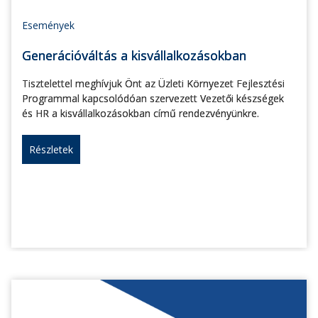
Események
Generációváltás a kisvállalkozásokban
Tisztelettel meghívjuk Önt az Üzleti Környezet Fejlesztési
Programmal kapcsolódóan szervezett Vezetői készségek
és HR a kisvállalkozásokban című rendezvényünkre.
Részletek