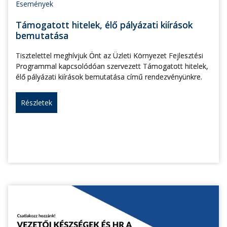
Események
Támogatott hitelek, élő pályázati kiírások
bemutatása
Tisztelettel meghívjuk Önt az Üzleti Környezet Fejlesztési
Programmal kapcsolódóan szervezett Támogatott hitelek,
élő pályázati kiírások bemutatása című rendezvényünkre.
Részletek