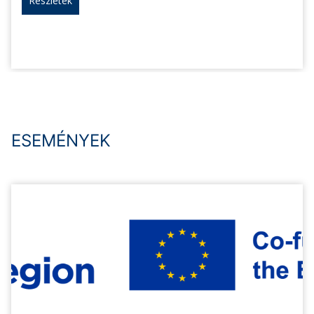
Részletek
ESEMÉNYEK