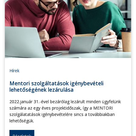
Hírek
Mentori szolgáltatások igénybevételi
lehetőségének lezárulása
2022.január 31.-ével bezárólag lezárult minden ügyfelünk
számára az egy éves projektidőszak, így a MENTORI
szolgálatatások igénybevételére sincs a továbbiakban
lehetőségük.