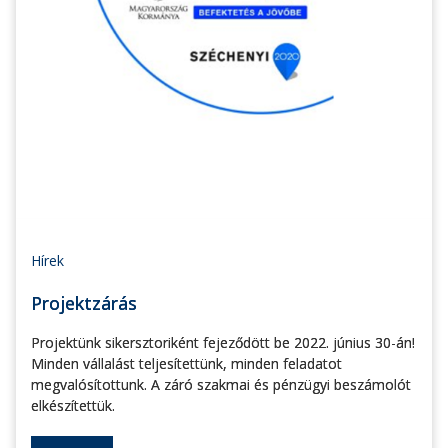
Hírek
Projektzárás
Projektünk sikersztoriként fejeződött be 2022. június 30-án!
Minden vállalást teljesítettünk, minden feladatot
megvalósítottunk. A záró szakmai és pénzügyi beszámolót
elkészítettük.