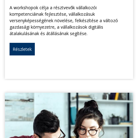
A workshopok célja a résztvevők vállalkozói
kompetenciáinak fejlesztése, vállalkozásuk
versenyképességének növelése, felkészítése a változó
gazdasági környezetre, a vállalkozások digitális
átalakulásának és átállásának segítése.
Részletek