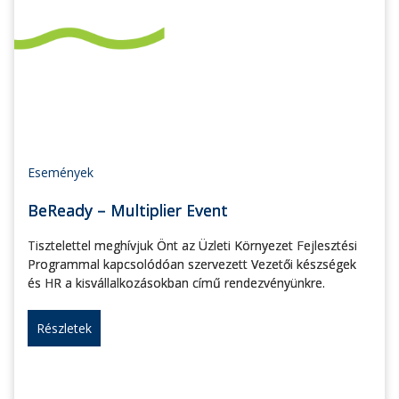
Események
BeReady – Multiplier Event
Tisztelettel meghívjuk Önt az Üzleti Környezet Fejlesztési
Programmal kapcsolódóan szervezett Vezetői készségek
és HR a kisvállalkozásokban című rendezvényünkre.
Részletek