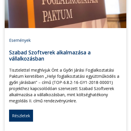
Események
Szabad Szoftverek alkalmazása a
vállalkozásban
Tisztelettel meghívjuk Önt a Győri Járási Foglalkoztatási
Paktum keretében „Helyi foglalkoztatási együttműködés a
győri járásban” – című (TOP-6.8.2-16-GY1-2018-00001)
projekthez kapcsolódóan szervezett Szabad Szoftverek
alkalmazása a vállalkozásban, mint költséghatékony
megoldás II. című rendezvényünkre.
Részletek