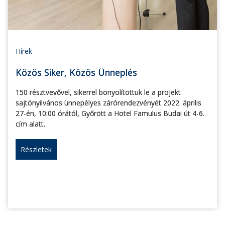
Hírek
Közös Siker, Közös Ünneplés
150 résztvevővel, sikerrel bonyolítottuk le a projekt
sajtónyilvános ünnepélyes zárórendezvényét 2022. április
27-én, 10:00 órától, Győrött a Hotel Famulus Budai út 4-6.
cím alatt.
Részletek