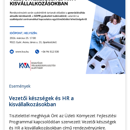
Események
Vezetői készségek és HR a
kisvállalkozásokban
Tisztelettel meghívjuk Önt az Üzleti Környezet Fejlesztési
Programmal kapcsolódóan szervezett Vezetői készségek
és HR a kisvállalkozásokban című rendezvényünkre.