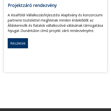
Projektzáró rendezvény
A Kisalföldi Vállalkozásfejlesztési Alapítvány és konzorciumi
partnerei tisztelettel meghívnak minden érdeklődőt az
Álláskeresők és fiatalok vállalkozóvá válásának támogatása
Nyugat-Dunántúlon című projekt záró rendezvényére.
Részletek