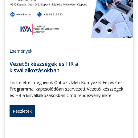
Események
Vezetői készségek és HR a
kisvállalkozásokban
Tisztelettel meghívjuk Önt az Üzleti Környezet Fejlesztési
Programmal kapcsolódóan szervezett Vezetői készségek
és HR a kisvállalkozásokban című rendezvényünkre.
Részletek