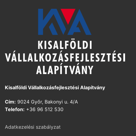
Kisalföldi Vállalkozásfejlesztési Alapítvány
Cím:
9024 Győr, Bakonyi u. 4/A
Telefon:
+36 96 512 530
Adatkezelési szabályzat