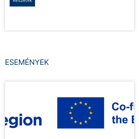
Részletek
ESEMÉNYEK