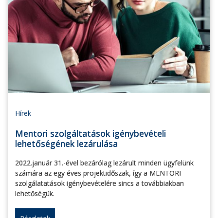
Hírek
Mentori szolgáltatások igénybevételi
lehetőségének lezárulása
2022.január 31.-ével bezárólag lezárult minden ügyfelünk
számára az egy éves projektidőszak, így a MENTORI
szolgálatatások igénybevételére sincs a továbbiakban
lehetőségük.