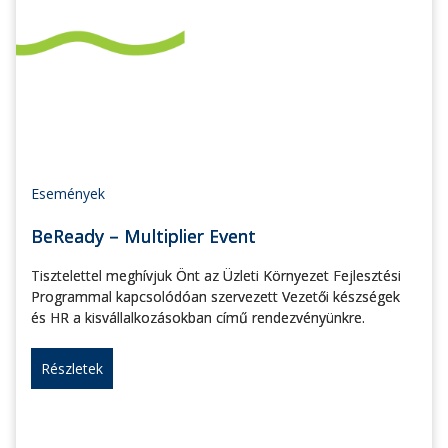
Események
BeReady – Multiplier Event
Tisztelettel meghívjuk Önt az Üzleti Környezet Fejlesztési
Programmal kapcsolódóan szervezett Vezetői készségek
és HR a kisvállalkozásokban című rendezvényünkre.
Részletek