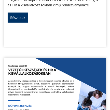
és HR a kisvállalkozásokban című rendezvényünkre.
Részletek