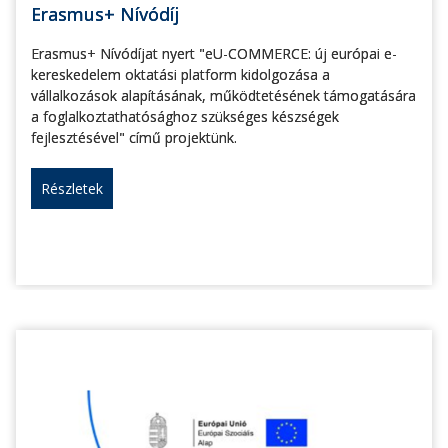
Erasmus+ Nívódíj
Erasmus+ Nívódíjat nyert "eU-COMMERCE: új európai e-
kereskedelem oktatási platform kidolgozása a
vállalkozások alapításának, működtetésének támogatására
a foglalkoztathatósághoz szükséges készségek
fejlesztésével" című projektünk.
Részletek