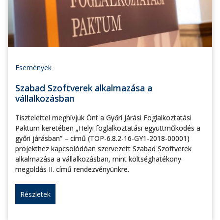
Események
Szabad Szoftverek alkalmazása a
vállalkozásban
Tisztelettel meghívjuk Önt a Győri Járási Foglalkoztatási
Paktum keretében „Helyi foglalkoztatási együttműködés a
győri járásban” – című (TOP-6.8.2-16-GY1-2018-00001)
projekthez kapcsolódóan szervezett Szabad Szoftverek
alkalmazása a vállalkozásban, mint költséghatékony
megoldás II. című rendezvényünkre.
Részletek