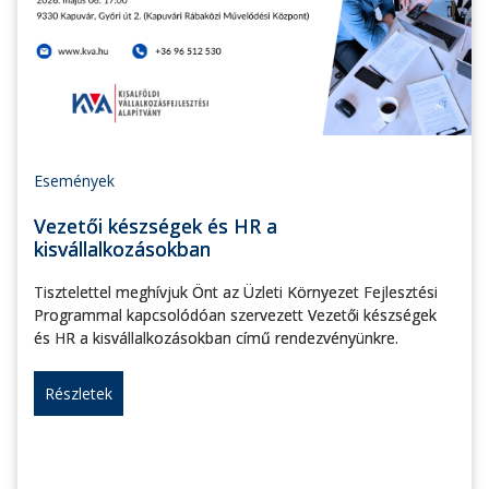
Események
Vezetői készségek és HR a
kisvállalkozásokban
Tisztelettel meghívjuk Önt az Üzleti Környezet Fejlesztési
Programmal kapcsolódóan szervezett Vezetői készségek
és HR a kisvállalkozásokban című rendezvényünkre.
Részletek