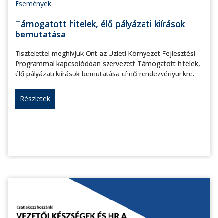
Események
Támogatott hitelek, élő pályázati kiírások
bemutatása
Tisztelettel meghívjuk Önt az Üzleti Környezet Fejlesztési
Programmal kapcsolódóan szervezett Támogatott hitelek,
élő pályázati kiírások bemutatása című rendezvényünkre.
Részletek