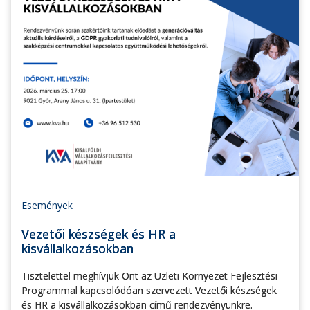
Események
Vezetői készségek és HR a
kisvállalkozásokban
Tisztelettel meghívjuk Önt az Üzleti Környezet Fejlesztési
Programmal kapcsolódóan szervezett Vezetői készségek
és HR a kisvállalkozásokban című rendezvényünkre.