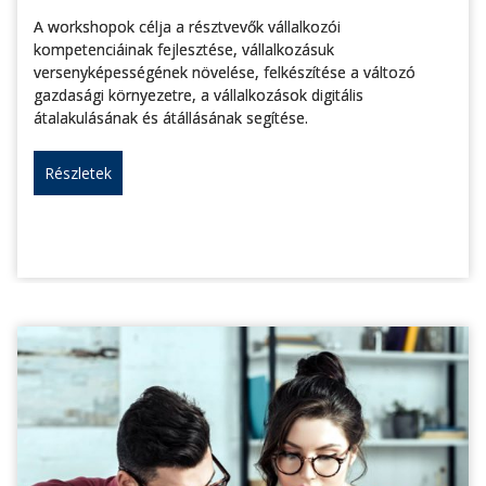
A workshopok célja a résztvevők vállalkozói
kompetenciáinak fejlesztése, vállalkozásuk
versenyképességének növelése, felkészítése a változó
gazdasági környezetre, a vállalkozások digitális
átalakulásának és átállásának segítése.
Részletek