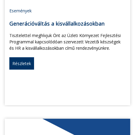
Események
Generációváltás a kisvállalkozásokban
Tisztelettel meghívjuk Önt az Üzleti Környezet Fejlesztési
Programmal kapcsolódóan szervezett Vezetői készségek
és HR a kisvállalkozásokban című rendezvényünkre.
Részletek