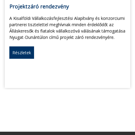
Projektzáró rendezvény
A Kisalföldi Vállalkozásfejlesztési Alapítvány és konzorciumi
partnerei tisztelettel meghívnak minden érdeklődőt az
Álláskeresők és fiatalok vállalkozóvá válásának támogatása
Nyugat-Dunántúlon című projekt záró rendezvényére.
Részletek