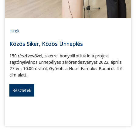
Hírek
Közös Siker, Közös Ünneplés
150 résztvevővel, sikerrel bonyolítottuk le a projekt
sajtónyilvános ünnepélyes zárórendezvényét 2022. április
27-én, 10:00 órától, Győrött a Hotel Famulus Budai út 4-6.
cím alatt.
Részletek