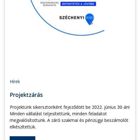
Hírek
Projektzárás
Projektünk sikersztoriként fejeződött be 2022. június 30-án!
Minden vállalást teljesítettünk, minden feladatot
megvalósítottunk. A záró szakmai és pénzügyi beszámolót
elkészítettük.