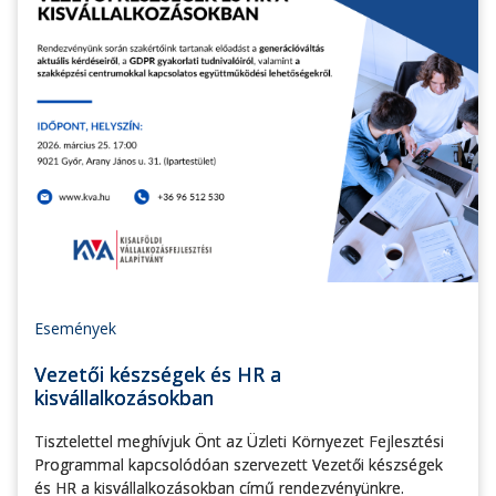
Események
Vezetői készségek és HR a
kisvállalkozásokban
Tisztelettel meghívjuk Önt az Üzleti Környezet Fejlesztési
Programmal kapcsolódóan szervezett Vezetői készségek
és HR a kisvállalkozásokban című rendezvényünkre.