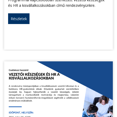
és HR a kisvállalkozásokban című rendezvényünkre.
Részletek