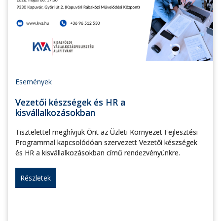
Események
Vezetői készségek és HR a
kisvállalkozásokban
Tisztelettel meghívjuk Önt az Üzleti Környezet Fejlesztési
Programmal kapcsolódóan szervezett Vezetői készségek
és HR a kisvállalkozásokban című rendezvényünkre.
Részletek