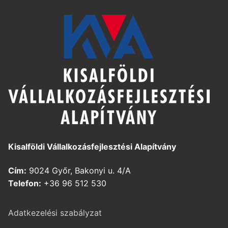
Kisalföldi Vállalkozásfejlesztési Alapítvány
Cím:
9024 Győr, Bakonyi u. 4/A
Telefon:
+36 96 512 530
Adatkezelési szabályzat