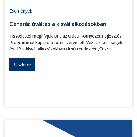
Események
Generációváltás a kisvállalkozásokban
Tisztelettel meghívjuk Önt az Üzleti Környezet Fejlesztési
Programmal kapcsolódóan szervezett Vezetői készségek
és HR a kisvállalkozásokban című rendezvényünkre.
Részletek