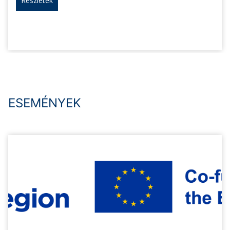
Részletek
ESEMÉNYEK