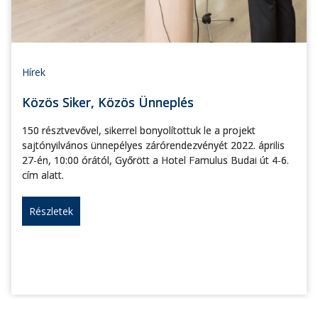
Hírek
Közös Siker, Közös Ünneplés
150 résztvevővel, sikerrel bonyolítottuk le a projekt
sajtónyilvános ünnepélyes zárórendezvényét 2022. április
27-én, 10:00 órától, Győrött a Hotel Famulus Budai út 4-6.
cím alatt.
Részletek