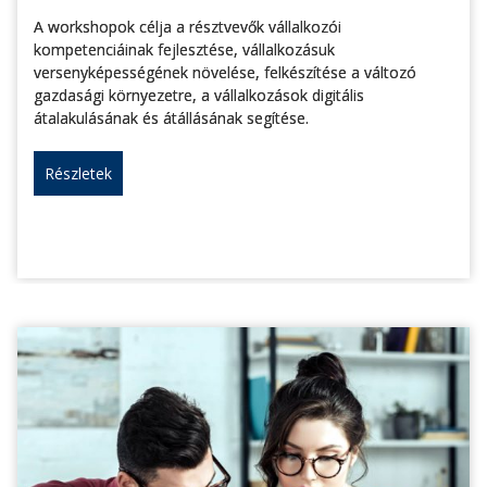
A workshopok célja a résztvevők vállalkozói
kompetenciáinak fejlesztése, vállalkozásuk
versenyképességének növelése, felkészítése a változó
gazdasági környezetre, a vállalkozások digitális
átalakulásának és átállásának segítése.
Részletek