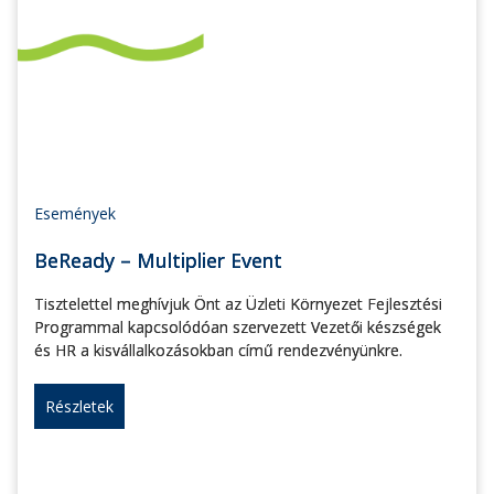
Események
BeReady – Multiplier Event
Tisztelettel meghívjuk Önt az Üzleti Környezet Fejlesztési
Programmal kapcsolódóan szervezett Vezetői készségek
és HR a kisvállalkozásokban című rendezvényünkre.
Részletek