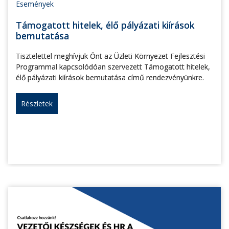
Események
Támogatott hitelek, élő pályázati kiírások
bemutatása
Tisztelettel meghívjuk Önt az Üzleti Környezet Fejlesztési
Programmal kapcsolódóan szervezett Támogatott hitelek,
élő pályázati kiírások bemutatása című rendezvényünkre.
Részletek