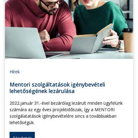
Hírek
Mentori szolgáltatások igénybevételi
lehetőségének lezárulása
2022.január 31.-ével bezárólag lezárult minden ügyfelünk
számára az egy éves projektidőszak, így a MENTORI
szolgálatatások igénybevételére sincs a továbbiakban
lehetőségük.