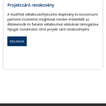
Projektzáró rendezvény
A Kisalföldi Vállalkozásfejlesztési Alapítvány és konzorciumi
partnerei tisztelettel meghívnak minden érdeklődőt az
Álláskeresők és fiatalok vállalkozóvá válásának támogatása
Nyugat-Dunántúlon című projekt záró rendezvényére.
Részletek