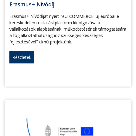
Erasmus+ Nívódíj
Erasmus+ Nívódíjat nyert "eU-COMMERCE: új európai e-
kereskedelem oktatási platform kidolgozása a
vállalkozások alapításának, működtetésének támogatására
a foglalkoztathatósághoz szükséges készségek
fejlesztésével" című projektünk.
Részletek