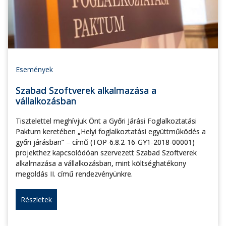
Események
Szabad Szoftverek alkalmazása a
vállalkozásban
Tisztelettel meghívjuk Önt a Győri Járási Foglalkoztatási
Paktum keretében „Helyi foglalkoztatási együttműködés a
győri járásban” – című (TOP-6.8.2-16-GY1-2018-00001)
projekthez kapcsolódóan szervezett Szabad Szoftverek
alkalmazása a vállalkozásban, mint költséghatékony
megoldás II. című rendezvényünkre.
Részletek