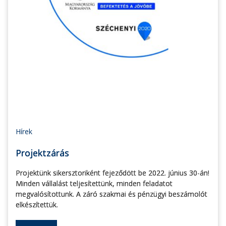
Hírek
Projektzárás
Projektünk sikersztoriként fejeződött be 2022. június 30-án!
Minden vállalást teljesítettünk, minden feladatot
megvalósítottunk. A záró szakmai és pénzügyi beszámolót
elkészítettük.