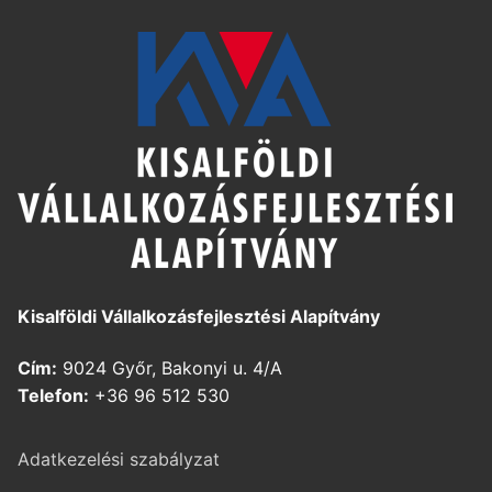
Kisalföldi Vállalkozásfejlesztési Alapítvány
Cím:
9024 Győr, Bakonyi u. 4/A
Telefon:
+36 96 512 530
Adatkezelési szabályzat