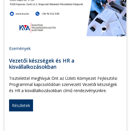
Események
Vezetői készségek és HR a
kisvállalkozásokban
Tisztelettel meghívjuk Önt az Üzleti Környezet Fejlesztési
Programmal kapcsolódóan szervezett Vezetői készségek
és HR a kisvállalkozásokban című rendezvényünkre.
Részletek