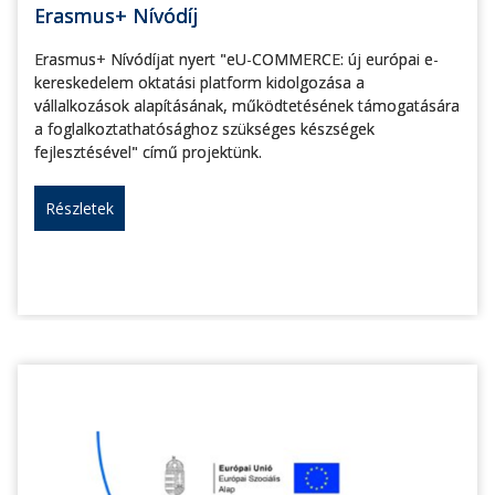
Erasmus+ Nívódíj
Erasmus+ Nívódíjat nyert "eU-COMMERCE: új európai e-
kereskedelem oktatási platform kidolgozása a
vállalkozások alapításának, működtetésének támogatására
a foglalkoztathatósághoz szükséges készségek
fejlesztésével" című projektünk.
Részletek