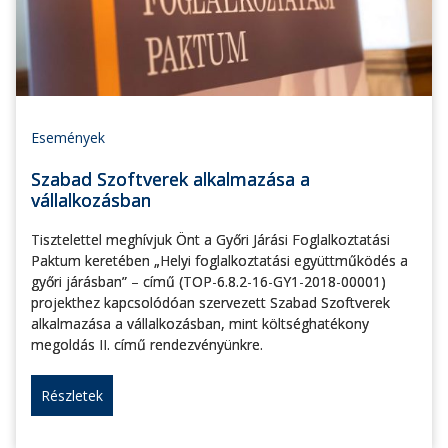
Események
Szabad Szoftverek alkalmazása a
vállalkozásban
Tisztelettel meghívjuk Önt a Győri Járási Foglalkoztatási
Paktum keretében „Helyi foglalkoztatási együttműködés a
győri járásban” – című (TOP-6.8.2-16-GY1-2018-00001)
projekthez kapcsolódóan szervezett Szabad Szoftverek
alkalmazása a vállalkozásban, mint költséghatékony
megoldás II. című rendezvényünkre.
Részletek