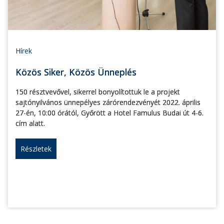
Hírek
Közös Siker, Közös Ünneplés
150 résztvevővel, sikerrel bonyolítottuk le a projekt
sajtónyilvános ünnepélyes zárórendezvényét 2022. április
27-én, 10:00 órától, Győrött a Hotel Famulus Budai út 4-6.
cím alatt.
Részletek