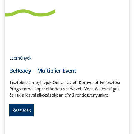
Események
BeReady – Multiplier Event
Tisztelettel meghívjuk Önt az Üzleti Környezet Fejlesztési
Programmal kapcsolódóan szervezett Vezetői készségek
és HR a kisvállalkozásokban című rendezvényünkre.
Részletek