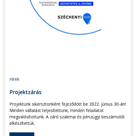
Hírek
Projektzárás
Projektünk sikersztoriként fejeződött be 2022. június 30-án!
Minden vállalást teljesítettünk, minden feladatot
megvalósítottunk. A záró szakmai és pénzügyi beszámolót
elkészítettük.