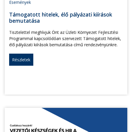
Események
Támogatott hitelek, élő pályázati kiírások
bemutatása
Tisztelettel meghívjuk Önt az Üzleti Környezet Fejlesztési
Programmal kapcsolódóan szervezett Támogatott hitelek,
élő pályázati kiírások bemutatása című rendezvényünkre.
Részletek