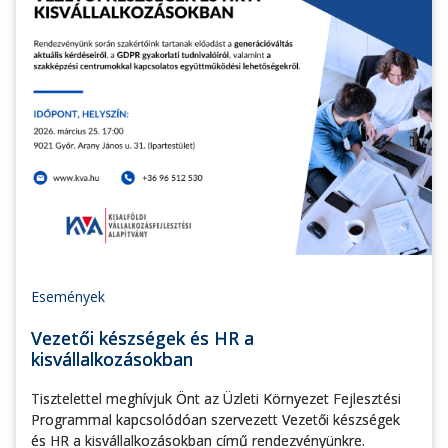
Események
Vezetői készségek és HR a
kisvállalkozásokban
Tisztelettel meghívjuk Önt az Üzleti Környezet Fejlesztési
Programmal kapcsolódóan szervezett Vezetői készségek
és HR a kisvállalkozásokban című rendezvényünkre.