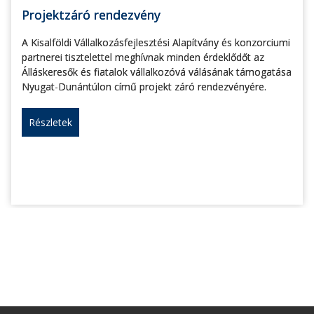
Projektzáró rendezvény
A Kisalföldi Vállalkozásfejlesztési Alapítvány és konzorciumi
partnerei tisztelettel meghívnak minden érdeklődőt az
Álláskeresők és fiatalok vállalkozóvá válásának támogatása
Nyugat-Dunántúlon című projekt záró rendezvényére.
Részletek