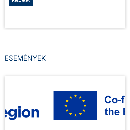
Részletek
ESEMÉNYEK