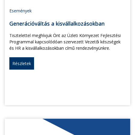
Események
Generációváltás a kisvállalkozásokban
Tisztelettel meghívjuk Önt az Üzleti Környezet Fejlesztési
Programmal kapcsolódóan szervezett Vezetői készségek
és HR a kisvállalkozásokban című rendezvényünkre.
Részletek