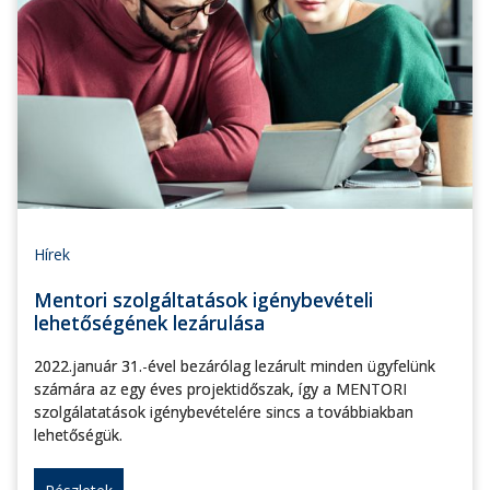
Hírek
Mentori szolgáltatások igénybevételi
lehetőségének lezárulása
2022.január 31.-ével bezárólag lezárult minden ügyfelünk
számára az egy éves projektidőszak, így a MENTORI
szolgálatatások igénybevételére sincs a továbbiakban
lehetőségük.