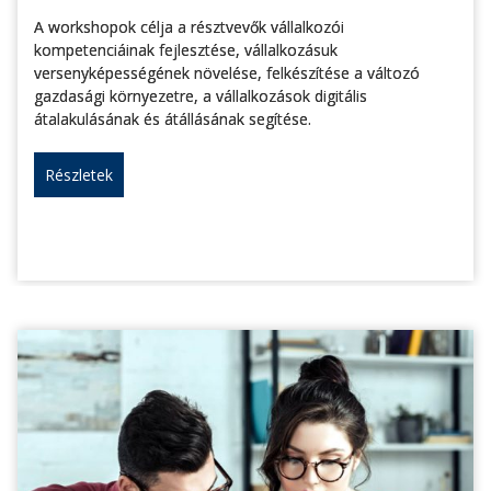
A workshopok célja a résztvevők vállalkozói
kompetenciáinak fejlesztése, vállalkozásuk
versenyképességének növelése, felkészítése a változó
gazdasági környezetre, a vállalkozások digitális
átalakulásának és átállásának segítése.
Részletek