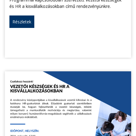
és HR a kisvállalkozásokban című rendezvényünkre.
Részletek