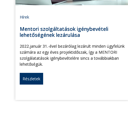
Hírek
Mentori szolgáltatások igénybevételi
lehetőségének lezárulása
2022.január 31.-ével bezárólag lezárult minden ügyfelünk
számára az egy éves projektidőszak, így a MENTORI
szolgálatatások igénybevételére sincs a továbbiakban
lehetőségük.
Részletek