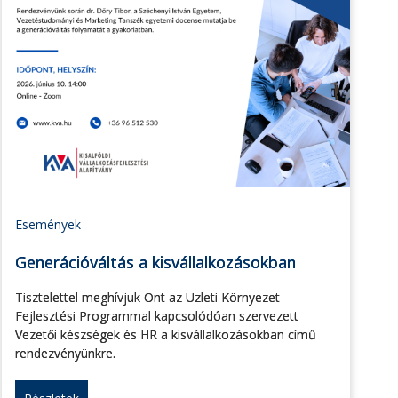
Események
Generációváltás a kisvállalkozásokban
Tisztelettel meghívjuk Önt az Üzleti Környezet
Fejlesztési Programmal kapcsolódóan szervezett
Vezetői készségek és HR a kisvállalkozásokban című
rendezvényünkre.