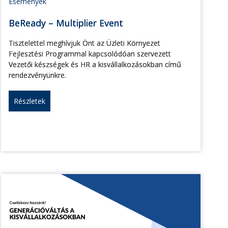
Események
BeReady – Multiplier Event
Tisztelettel meghívjuk Önt az Üzleti Környezet
Fejlesztési Programmal kapcsolódóan szervezett
Vezetői készségek és HR a kisvállalkozásokban című
rendezvényünkre.
Részletek