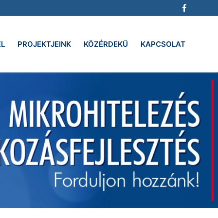
EL
PROJEKTJEINK
KÖZÉRDEKŰ
KAPCSOLAT