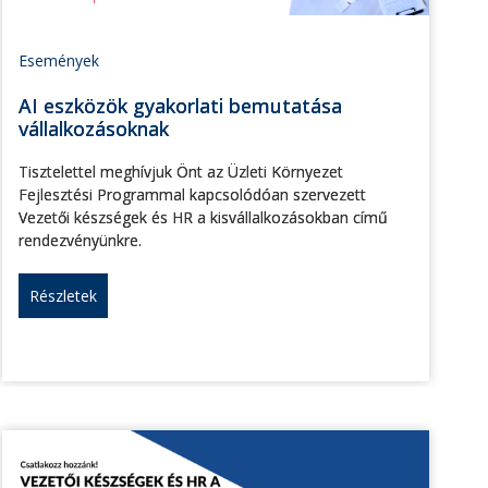
Események
AI eszközök gyakorlati bemutatása
vállalkozásoknak
Tisztelettel meghívjuk Önt az Üzleti Környezet
Fejlesztési Programmal kapcsolódóan szervezett
Vezetői készségek és HR a kisvállalkozásokban című
rendezvényünkre.
Részletek