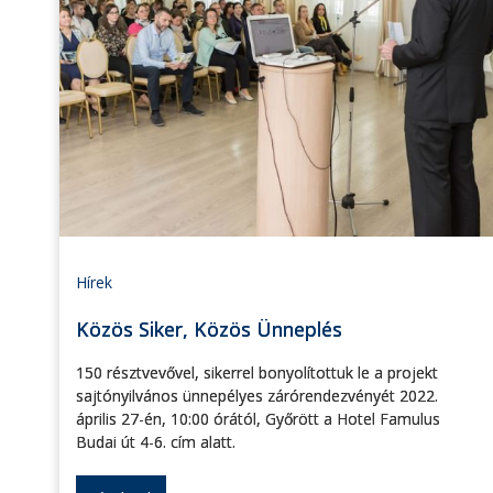
Hírek
Közös Siker, Közös Ünneplés
150 résztvevővel, sikerrel bonyolítottuk le a projekt
sajtónyilvános ünnepélyes zárórendezvényét 2022.
április 27-én, 10:00 órától, Győrött a Hotel Famulus
Budai út 4-6. cím alatt.