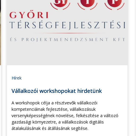
Hírek
Vállalkozói workshopokat hirdetünk
A workshopok célja a résztvevők vállalkozói
kompetenciáinak fejlesztése, vállalkozásuk
versenyképességének növelése, felkészítése a változó
gazdasági környezetre, a vállalkozások digitális
átalakulásának és átállásának segítése.