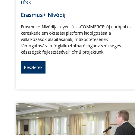
Hírek
Erasmus+ Nívódíj
Erasmus+ Nívódíjat nyert "eU-COMMERCE: új európai e-
kereskedelem oktatási platform kidolgozása a
vállalkozások alapításának, működtetésének
támogatására a foglalkoztathatósághoz szükséges
készségek fejlesztésével" című projektünk.
Részletek