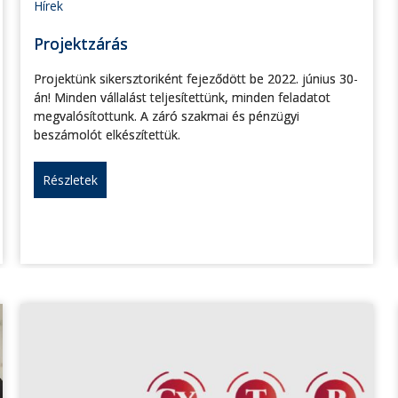
Hírek
Projektzárás
Projektünk sikersztoriként fejeződött be 2022. június 30-
án! Minden vállalást teljesítettünk, minden feladatot
megvalósítottunk. A záró szakmai és pénzügyi
beszámolót elkészítettük.
Részletek