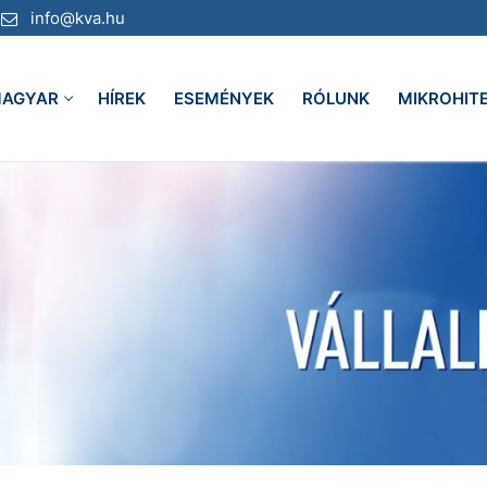
info@kva.hu
AGYAR
HÍREK
ESEMÉNYEK
RÓLUNK
MIKROHIT