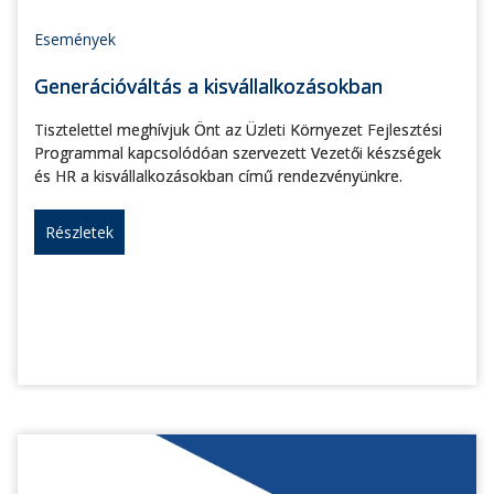
Események
Generációváltás a kisvállalkozásokban
Tisztelettel meghívjuk Önt az Üzleti Környezet Fejlesztési
Programmal kapcsolódóan szervezett Vezetői készségek
és HR a kisvállalkozásokban című rendezvényünkre.
Részletek