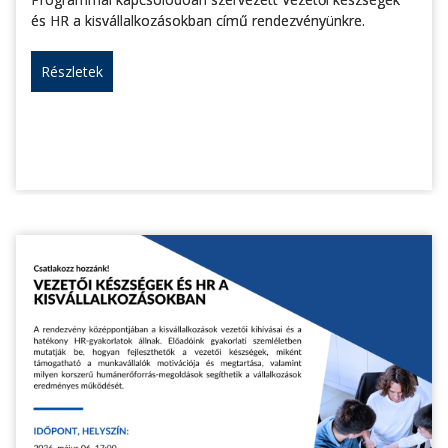
és HR a kisvállalkozásokban című rendezvényünkre.
Részletek