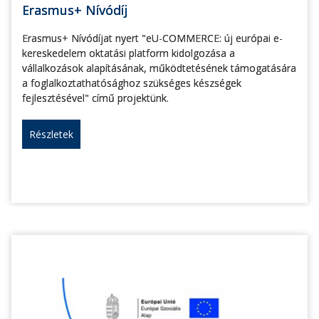
Erasmus+ Nívódíj
Erasmus+ Nívódíjat nyert "eU-COMMERCE: új európai e-
kereskedelem oktatási platform kidolgozása a
vállalkozások alapításának, működtetésének támogatására
a foglalkoztathatósághoz szükséges készségek
fejlesztésével" című projektünk.
Részletek