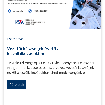
Események
Vezetői készségek és HR a
kisvállalkozásokban
Tisztelettel meghívjuk Önt az Üzleti Környezet Fejlesztési
Programmal kapcsolódóan szervezett Vezetői készségek
és HR a kisvállalkozásokban című rendezvényünkre.
Részletek