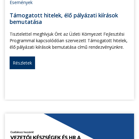
Események
Támogatott hitelek, élő pályázati kiírások
bemutatása
Tisztelettel meghívjuk Önt az Üzleti Környezet Fejlesztési
Programmal kapcsolódóan szervezett Támogatott hitelek,
élő pályázati kiírások bemutatása című rendezvényünkre.
Részletek