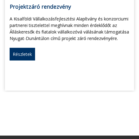
Projektzáró rendezvény
A Kisalföldi Vállalkozásfejlesztési Alapítvány és konzorciumi
partnerei tisztelettel meghívnak minden érdeklődőt az
Álláskeresők és fiatalok vállalkozóvá válásának támogatása
Nyugat-Dunántúlon című projekt záró rendezvényére.
Részletek