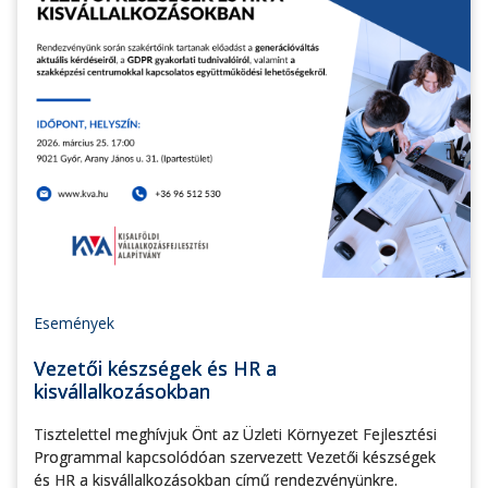
Események
Vezetői készségek és HR a
kisvállalkozásokban
Tisztelettel meghívjuk Önt az Üzleti Környezet Fejlesztési
Programmal kapcsolódóan szervezett Vezetői készségek
és HR a kisvállalkozásokban című rendezvényünkre.