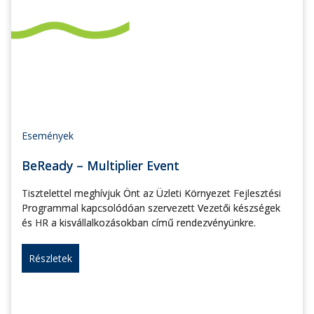
Események
BeReady – Multiplier Event
Tisztelettel meghívjuk Önt az Üzleti Környezet Fejlesztési
Programmal kapcsolódóan szervezett Vezetői készségek
és HR a kisvállalkozásokban című rendezvényünkre.
Részletek