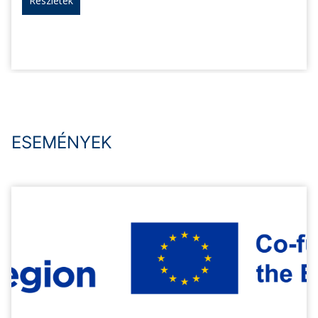
Részletek
ESEMÉNYEK