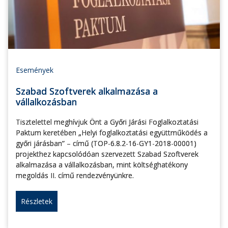
Események
Szabad Szoftverek alkalmazása a
vállalkozásban
Tisztelettel meghívjuk Önt a Győri Járási Foglalkoztatási
Paktum keretében „Helyi foglalkoztatási együttműködés a
győri járásban” – című (TOP-6.8.2-16-GY1-2018-00001)
projekthez kapcsolódóan szervezett Szabad Szoftverek
alkalmazása a vállalkozásban, mint költséghatékony
megoldás II. című rendezvényünkre.
Részletek