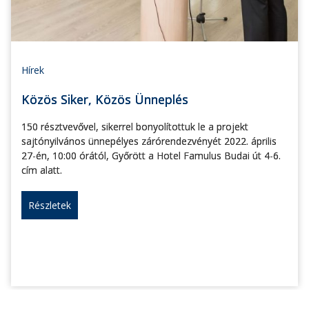
Hírek
Közös Siker, Közös Ünneplés
150 résztvevővel, sikerrel bonyolítottuk le a projekt
sajtónyilvános ünnepélyes zárórendezvényét 2022. április
27-én, 10:00 órától, Győrött a Hotel Famulus Budai út 4-6.
cím alatt.
Részletek