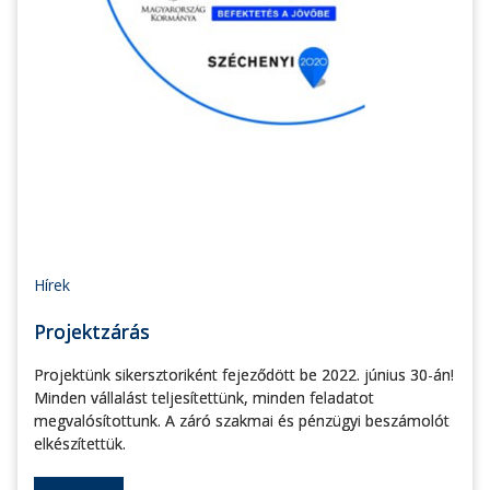
Hírek
Projektzárás
Projektünk sikersztoriként fejeződött be 2022. június 30-án!
Minden vállalást teljesítettünk, minden feladatot
megvalósítottunk. A záró szakmai és pénzügyi beszámolót
elkészítettük.