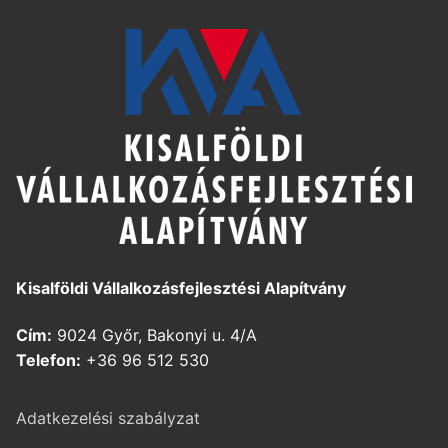
Kisalföldi Vállalkozásfejlesztési Alapítvány
Cím:
9024 Győr, Bakonyi u. 4/A
Telefon:
+36 96 512 530
Adatkezelési szabályzat