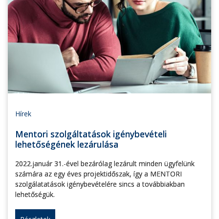
Hírek
Mentori szolgáltatások igénybevételi
lehetőségének lezárulása
2022.január 31.-ével bezárólag lezárult minden ügyfelünk
számára az egy éves projektidőszak, így a MENTORI
szolgálatatások igénybevételére sincs a továbbiakban
lehetőségük.