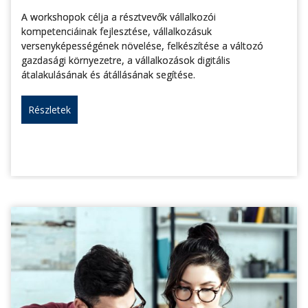
A workshopok célja a résztvevők vállalkozói
kompetenciáinak fejlesztése, vállalkozásuk
versenyképességének növelése, felkészítése a változó
gazdasági környezetre, a vállalkozások digitális
átalakulásának és átállásának segítése.
Részletek