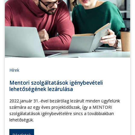
Hírek
Mentori szolgáltatások igénybevételi
lehetőségének lezárulása
2022.január 31.-ével bezárólag lezárult minden ügyfelünk
számára az egy éves projektidőszak, így a MENTORI
szolgálatatások igénybevételére sincs a továbbiakban
lehetőségük.