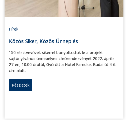
Hírek
Közös Siker, Közös Ünneplés
150 résztvevővel, sikerrel bonyolítottuk le a projekt
sajtónyilvános ünnepélyes zárórendezvényét 2022. április
27-én, 10:00 órától, Győrött a Hotel Famulus Budai út 4-6.
cím alatt.
Részletek