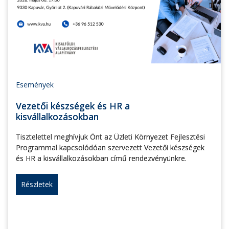
Események
Vezetői készségek és HR a
kisvállalkozásokban
Tisztelettel meghívjuk Önt az Üzleti Környezet Fejlesztési
Programmal kapcsolódóan szervezett Vezetői készségek
és HR a kisvállalkozásokban című rendezvényünkre.
Részletek