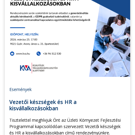
Események
Vezetői készségek és HR a
kisvállalkozásokban
Tisztelettel meghívjuk Önt az Üzleti Környezet Fejlesztési
Programmal kapcsolódóan szervezett Vezetői készségek
és HR a kisvállalkozásokban című rendezvényünkre.