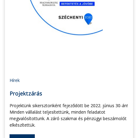
Hírek
Projektzárás
Projektünk sikersztoriként fejeződött be 2022. június 30-án!
Minden vállalást teljesítettünk, minden feladatot
megvalósítottunk. A záró szakmai és pénzügyi beszámolót
elkészítettük.