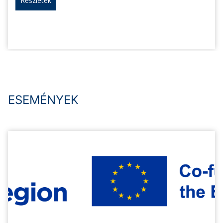
Részletek
ESEMÉNYEK