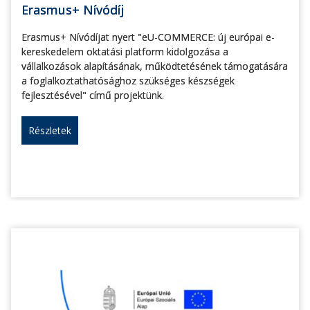
Erasmus+ Nívódíj
Erasmus+ Nívódíjat nyert "eU-COMMERCE: új európai e-
kereskedelem oktatási platform kidolgozása a
vállalkozások alapításának, működtetésének támogatására
a foglalkoztathatósághoz szükséges készségek
fejlesztésével" című projektünk.
Részletek