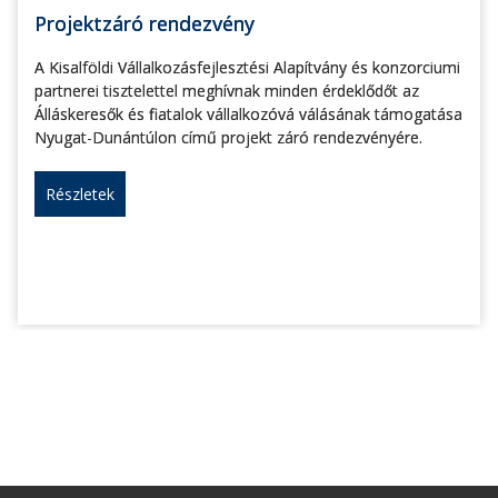
Projektzáró rendezvény
A Kisalföldi Vállalkozásfejlesztési Alapítvány és konzorciumi
partnerei tisztelettel meghívnak minden érdeklődőt az
Álláskeresők és fiatalok vállalkozóvá válásának támogatása
Nyugat-Dunántúlon című projekt záró rendezvényére.
Részletek