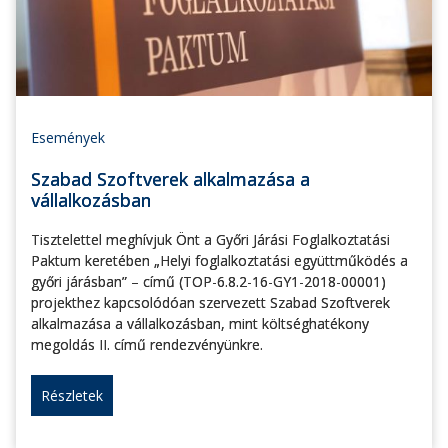
Események
Szabad Szoftverek alkalmazása a
vállalkozásban
Tisztelettel meghívjuk Önt a Győri Járási Foglalkoztatási
Paktum keretében „Helyi foglalkoztatási együttműködés a
győri járásban” – című (TOP-6.8.2-16-GY1-2018-00001)
projekthez kapcsolódóan szervezett Szabad Szoftverek
alkalmazása a vállalkozásban, mint költséghatékony
megoldás II. című rendezvényünkre.
Részletek