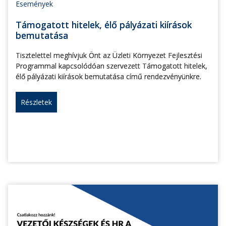
Események
Támogatott hitelek, élő pályázati kiírások
bemutatása
Tisztelettel meghívjuk Önt az Üzleti Környezet Fejlesztési
Programmal kapcsolódóan szervezett Támogatott hitelek,
élő pályázati kiírások bemutatása című rendezvényünkre.
Részletek