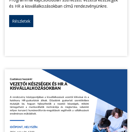
és HR a kisvállalkozásokban című rendezvényünkre.
Részletek