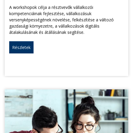
A workshopok célja a résztvevők vállalkozói
kompetenciáinak fejlesztése, vállalkozásuk
versenyképességének növelése, felkészítése a változó
gazdasági környezetre, a vállalkozások digitális
átalakulásának és átállásának segítése.
Részletek