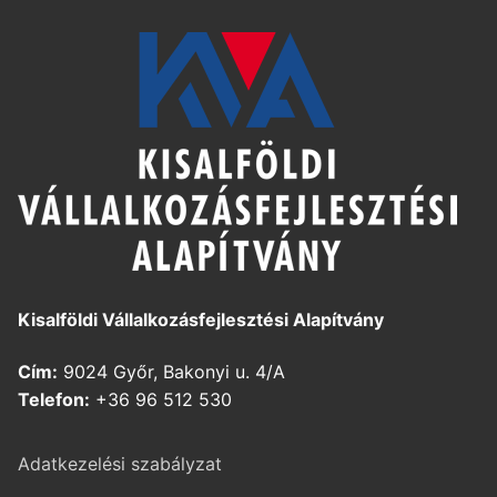
Kisalföldi Vállalkozásfejlesztési Alapítvány
Cím:
9024 Győr, Bakonyi u. 4/A
Telefon:
+36 96 512 530
Adatkezelési szabályzat