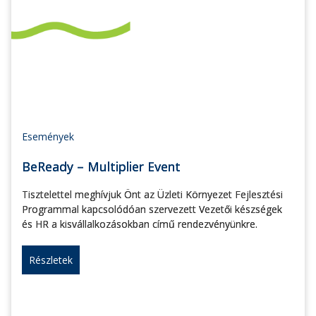
Események
BeReady – Multiplier Event
Tisztelettel meghívjuk Önt az Üzleti Környezet Fejlesztési
Programmal kapcsolódóan szervezett Vezetői készségek
és HR a kisvállalkozásokban című rendezvényünkre.
Részletek