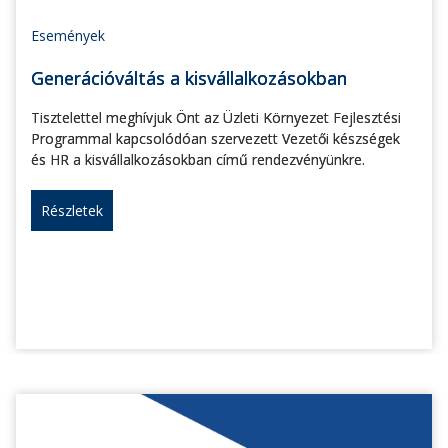
Események
Generációváltás a kisvállalkozásokban
Tisztelettel meghívjuk Önt az Üzleti Környezet Fejlesztési
Programmal kapcsolódóan szervezett Vezetői készségek
és HR a kisvállalkozásokban című rendezvényünkre.
Részletek