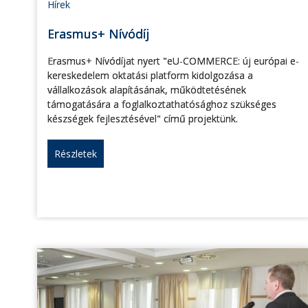
Hírek
Erasmus+ Nívódíj
Erasmus+ Nívódíjat nyert "eU-COMMERCE: új európai e-
kereskedelem oktatási platform kidolgozása a
vállalkozások alapításának, működtetésének
támogatására a foglalkoztathatósághoz szükséges
készségek fejlesztésével" című projektünk.
Részletek