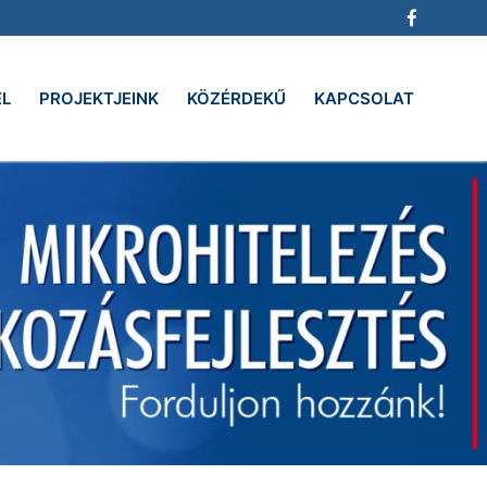
EL
PROJEKTJEINK
KÖZÉRDEKŰ
KAPCSOLAT