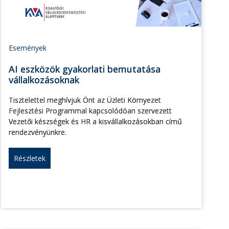
Események
AI eszközök gyakorlati bemutatása
vállalkozásoknak
Tisztelettel meghívjuk Önt az Üzleti Környezet
Fejlesztési Programmal kapcsolódóan szervezett
Vezetői készségek és HR a kisvállalkozásokban című
rendezvényünkre.
Részletek