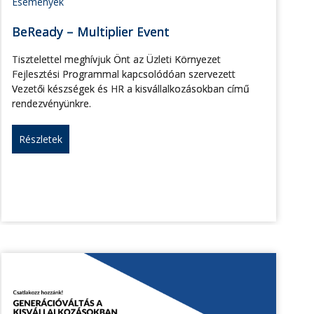
Események
BeReady – Multiplier Event
Tisztelettel meghívjuk Önt az Üzleti Környezet
Fejlesztési Programmal kapcsolódóan szervezett
Vezetői készségek és HR a kisvállalkozásokban című
rendezvényünkre.
Részletek