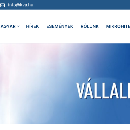
info@kva.hu
AGYAR
HÍREK
ESEMÉNYEK
RÓLUNK
MIKROHIT