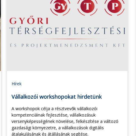
Hírek
Vállalkozói workshopokat hirdetünk
A workshopok célja a résztvevők vállalkozói
kompetenciáinak fejlesztése, vállalkozásuk
versenyképességének növelése, felkészítése a változó
gazdasági környezetre, a vállalkozások digitális
átalakulásának és átállásának segítése.