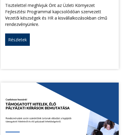
Tisztelettel meghívjuk Önt az Üzleti Környezet
Fejlesztési Programmal kapcsolódóan szervezett
Vezetői készségek és HR a kisvállalkozásokban című
rendezvényünkre.
Részletek