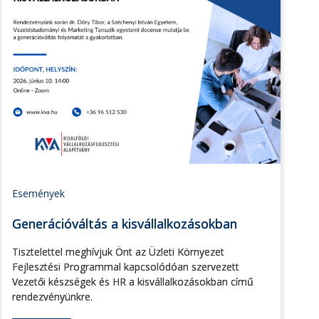
Események
Generációváltás a kisvállalkozásokban
Tisztelettel meghívjuk Önt az Üzleti Környezet
Fejlesztési Programmal kapcsolódóan szervezett
Vezetői készségek és HR a kisvállalkozásokban című
rendezvényünkre.