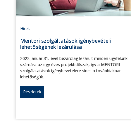
Hírek
Mentori szolgáltatások igénybevételi
lehetőségének lezárulása
2022.január 31.-ével bezárólag lezárult minden ügyfelünk
számára az egy éves projektidőszak, így a MENTORI
szolgálatatások igénybevételére sincs a továbbiakban
lehetőségük.
Részletek