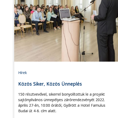
Hírek
Közös Siker, Közös Ünneplés
150 résztvevővel, sikerrel bonyolítottuk le a projekt
sajtónyilvános ünnepélyes zárórendezvényét 2022.
április 27-én, 10:00 órától, Győrött a Hotel Famulus
Budai út 4-6. cím alatt.