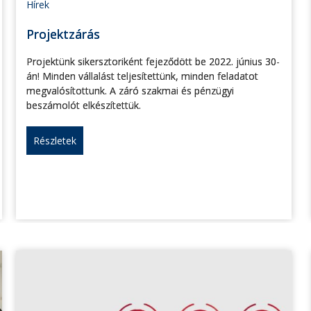
Hírek
Projektzárás
Projektünk sikersztoriként fejeződött be 2022. június 30-
án! Minden vállalást teljesítettünk, minden feladatot
megvalósítottunk. A záró szakmai és pénzügyi
beszámolót elkészítettük.
Részletek