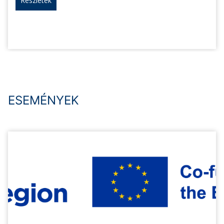
Részletek
ESEMÉNYEK