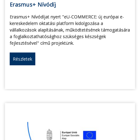
Erasmus+ Nívódíj
Erasmus+ Nívódíjat nyert "eU-COMMERCE: új európai e-
kereskedelem oktatási platform kidolgozása a
vállalkozások alapításának, működtetésének támogatására
a foglalkoztathatósághoz szükséges készségek
fejlesztésével" című projektünk.
Részletek