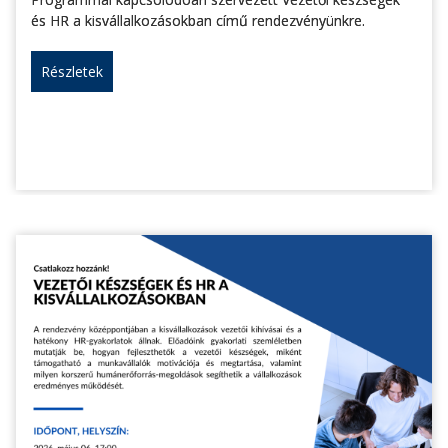
és HR a kisvállalkozásokban című rendezvényünkre.
Részletek