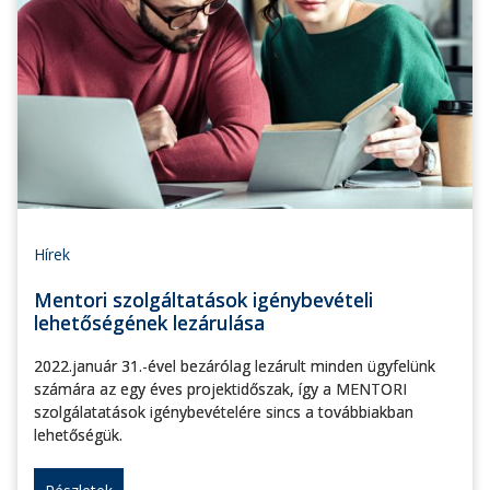
Hírek
Mentori szolgáltatások igénybevételi
lehetőségének lezárulása
2022.január 31.-ével bezárólag lezárult minden ügyfelünk
számára az egy éves projektidőszak, így a MENTORI
szolgálatatások igénybevételére sincs a továbbiakban
lehetőségük.