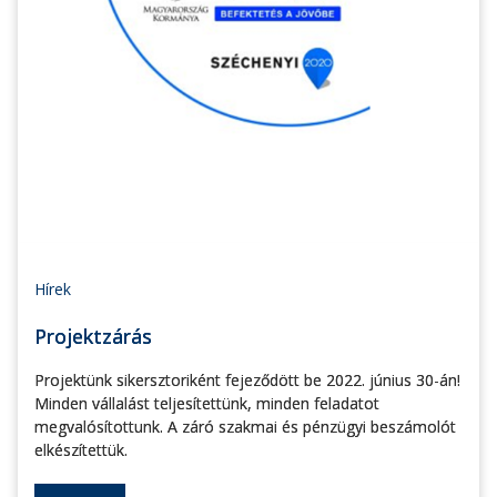
Hírek
Projektzárás
Projektünk sikersztoriként fejeződött be 2022. június 30-án!
Minden vállalást teljesítettünk, minden feladatot
megvalósítottunk. A záró szakmai és pénzügyi beszámolót
elkészítettük.