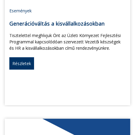
Események
Generációváltás a kisvállalkozásokban
Tisztelettel meghívjuk Önt az Üzleti Környezet Fejlesztési
Programmal kapcsolódóan szervezett Vezetői készségek
és HR a kisvállalkozásokban című rendezvényünkre.
Részletek