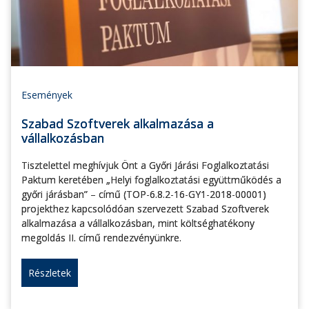
Események
Szabad Szoftverek alkalmazása a
vállalkozásban
Tisztelettel meghívjuk Önt a Győri Járási Foglalkoztatási
Paktum keretében „Helyi foglalkoztatási együttműködés a
győri járásban” – című (TOP-6.8.2-16-GY1-2018-00001)
projekthez kapcsolódóan szervezett Szabad Szoftverek
alkalmazása a vállalkozásban, mint költséghatékony
megoldás II. című rendezvényünkre.
Részletek