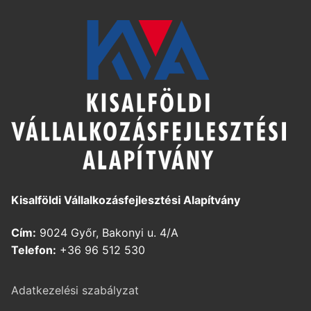
Kisalföldi Vállalkozásfejlesztési Alapítvány
Cím:
9024 Győr, Bakonyi u. 4/A
Telefon:
+36 96 512 530
Adatkezelési szabályzat