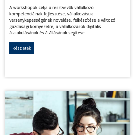
A workshopok célja a résztvevők vállalkozói
kompetenciáinak fejlesztése, vállalkozásuk
versenyképességének növelése, felkészítése a változó
gazdasági környezetre, a vállalkozások digitális
átalakulásának és átállásának segítése.
Részletek