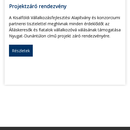
Projektzáró rendezvény
A Kisalföldi Vállalkozásfejlesztési Alapítvány és konzorciumi
partnerei tisztelettel meghívnak minden érdeklődőt az
Álláskeresők és fiatalok vállalkozóvá válásának támogatása
Nyugat-Dunántúlon című projekt záró rendezvényére.
Részletek