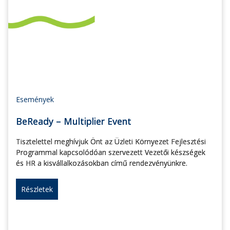
Események
BeReady – Multiplier Event
Tisztelettel meghívjuk Önt az Üzleti Környezet Fejlesztési
Programmal kapcsolódóan szervezett Vezetői készségek
és HR a kisvállalkozásokban című rendezvényünkre.
Részletek