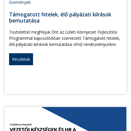
Események
Támogatott hitelek, élő pályázati kiírások
bemutatása
Tisztelettel meghívjuk Önt az Üzleti Környezet Fejlesztési
Programmal kapcsolódóan szervezett Támogatott hitelek,
élő pályázati kiírások bemutatása című rendezvényünkre.
Részletek