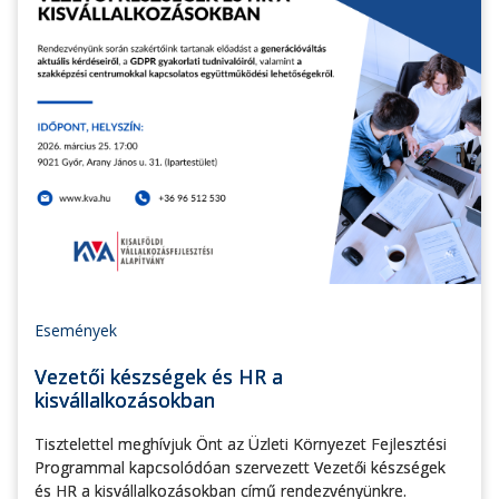
Események
Vezetői készségek és HR a
kisvállalkozásokban
Tisztelettel meghívjuk Önt az Üzleti Környezet Fejlesztési
Programmal kapcsolódóan szervezett Vezetői készségek
és HR a kisvállalkozásokban című rendezvényünkre.