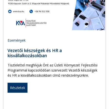
Események
Vezetői készségek és HR a
kisvállalkozásokban
Tisztelettel meghívjuk Önt az Üzleti Környezet Fejlesztési
Programmal kapcsolódóan szervezett Vezetői készségek
és HR a kisvállalkozásokban című rendezvényünkre.
Részletek