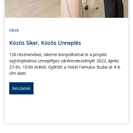
Hírek
Közös Siker, Közös Ünneplés
150 résztvevővel, sikerrel bonyolítottuk le a projekt
sajtónyilvános ünnepélyes zárórendezvényét 2022. április
27-én, 10:00 órától, Győrött a Hotel Famulus Budai út 4-6.
cím alatt.
Részletek