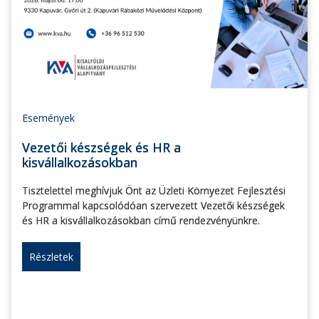
Események
Vezetői készségek és HR a
kisvállalkozásokban
Tisztelettel meghívjuk Önt az Üzleti Környezet Fejlesztési
Programmal kapcsolódóan szervezett Vezetői készségek
és HR a kisvállalkozásokban című rendezvényünkre.
Részletek