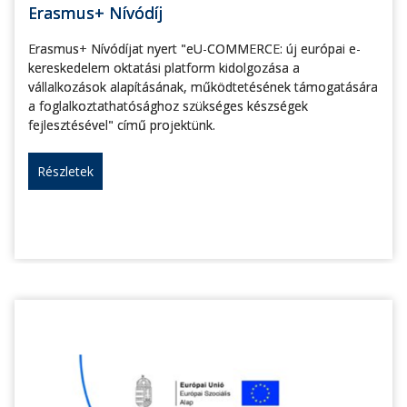
Erasmus+ Nívódíj
Erasmus+ Nívódíjat nyert "eU-COMMERCE: új európai e-
kereskedelem oktatási platform kidolgozása a
vállalkozások alapításának, működtetésének támogatására
a foglalkoztathatósághoz szükséges készségek
fejlesztésével" című projektünk.
Részletek