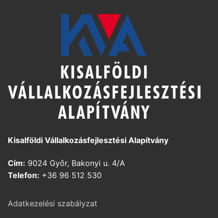
Kisalföldi Vállalkozásfejlesztési Alapítvány
Cím:
9024 Győr, Bakonyi u. 4/A
Telefon:
+36 96 512 530
Adatkezelési szabályzat