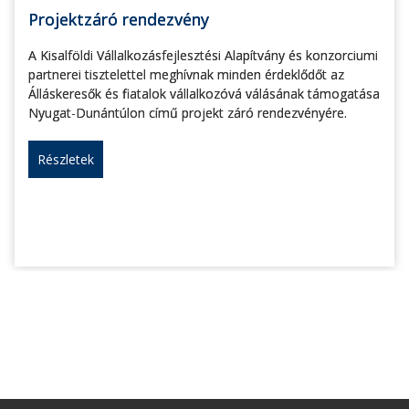
Projektzáró rendezvény
A Kisalföldi Vállalkozásfejlesztési Alapítvány és konzorciumi
partnerei tisztelettel meghívnak minden érdeklődőt az
Álláskeresők és fiatalok vállalkozóvá válásának támogatása
Nyugat-Dunántúlon című projekt záró rendezvényére.
Részletek