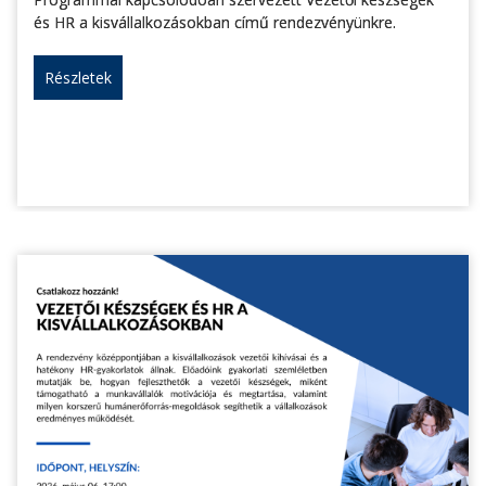
és HR a kisvállalkozásokban című rendezvényünkre.
Részletek