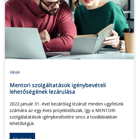
Hírek
Mentori szolgáltatások igénybevételi
lehetőségének lezárulása
2022.január 31.-ével bezárólag lezárult minden ügyfelünk
számára az egy éves projektidőszak, így a MENTORI
szolgálatatások igénybevételére sincs a továbbiakban
lehetőségük.