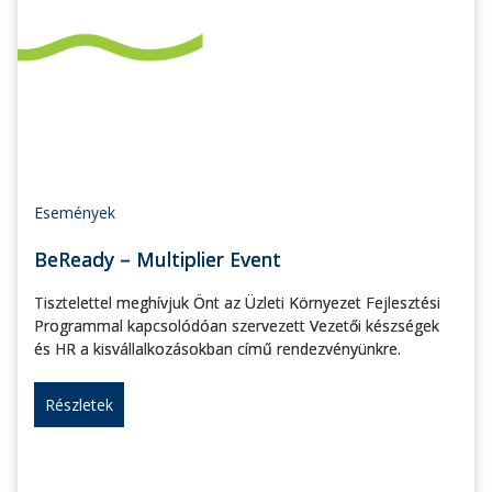
Események
BeReady – Multiplier Event
Tisztelettel meghívjuk Önt az Üzleti Környezet Fejlesztési
Programmal kapcsolódóan szervezett Vezetői készségek
és HR a kisvállalkozásokban című rendezvényünkre.
Részletek