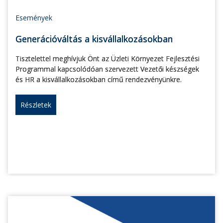
Események
Generációváltás a kisvállalkozásokban
Tisztelettel meghívjuk Önt az Üzleti Környezet Fejlesztési
Programmal kapcsolódóan szervezett Vezetői készségek
és HR a kisvállalkozásokban című rendezvényünkre.
Részletek