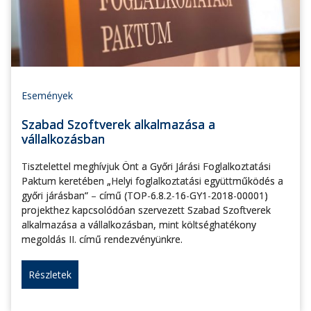
Események
Szabad Szoftverek alkalmazása a
vállalkozásban
Tisztelettel meghívjuk Önt a Győri Járási Foglalkoztatási
Paktum keretében „Helyi foglalkoztatási együttműködés a
győri járásban” – című (TOP-6.8.2-16-GY1-2018-00001)
projekthez kapcsolódóan szervezett Szabad Szoftverek
alkalmazása a vállalkozásban, mint költséghatékony
megoldás II. című rendezvényünkre.
Részletek