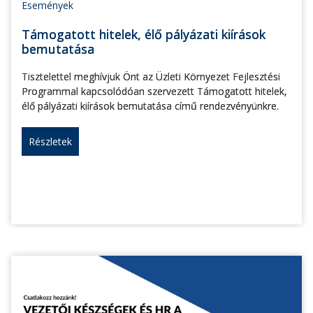
Események
Támogatott hitelek, élő pályázati kiírások
bemutatása
Tisztelettel meghívjuk Önt az Üzleti Környezet Fejlesztési
Programmal kapcsolódóan szervezett Támogatott hitelek,
élő pályázati kiírások bemutatása című rendezvényünkre.
Részletek