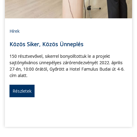
Hírek
Közös Siker, Közös Ünneplés
150 résztvevővel, sikerrel bonyolítottuk le a projekt
sajtónyilvános ünnepélyes zárórendezvényét 2022. április
27-én, 10:00 órától, Győrött a Hotel Famulus Budai út 4-6.
cím alatt.
Részletek