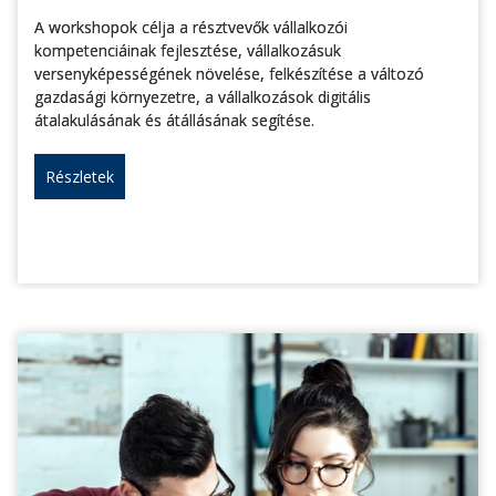
A workshopok célja a résztvevők vállalkozói
kompetenciáinak fejlesztése, vállalkozásuk
versenyképességének növelése, felkészítése a változó
gazdasági környezetre, a vállalkozások digitális
átalakulásának és átállásának segítése.
Részletek