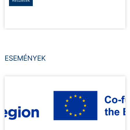
Részletek
ESEMÉNYEK