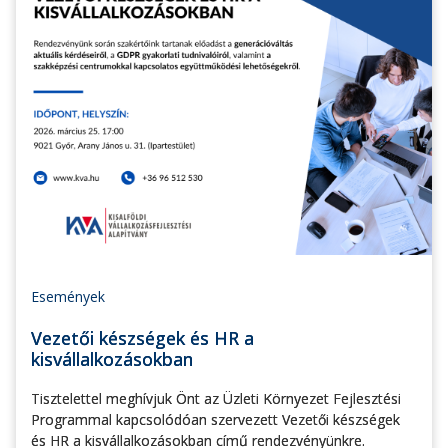
Események
Vezetői készségek és HR a
kisvállalkozásokban
Tisztelettel meghívjuk Önt az Üzleti Környezet Fejlesztési
Programmal kapcsolódóan szervezett Vezetői készségek
és HR a kisvállalkozásokban című rendezvényünkre.