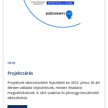
Hírek
Projektzárás
Projektünk sikersztoriként fejeződött be 2022. június 30-án!
Minden vállalást teljesítettünk, minden feladatot
megvalósítottunk. A záró szakmai és pénzügyi beszámolót
elkészítettük.