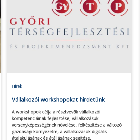
Hírek
Vállalkozói workshopokat hirdetünk
A workshopok célja a résztvevők vállalkozói
kompetenciáinak fejlesztése, vállalkozásuk
versenyképességének növelése, felkészítése a változó
gazdasági környezetre, a vállalkozások digitális
átalakulásának és átállásának segítése.