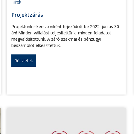
Hírek
Projektzárás
Projektünk sikersztoriként fejeződött be 2022. június 30-
án! Minden vállalást teljesítettünk, minden feladatot
megvalósítottunk. A záró szakmai és pénzügyi
beszámolót elkészítettük.
Részletek