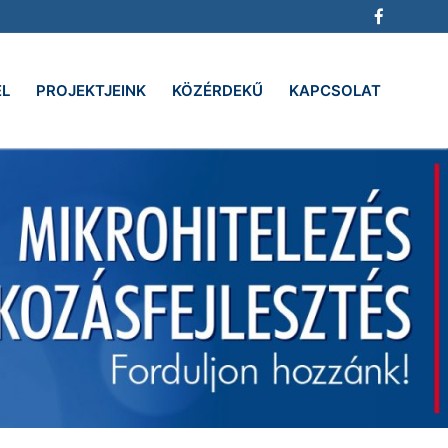
EL
PROJEKTJEINK
KÖZÉRDEKŰ
KAPCSOLAT