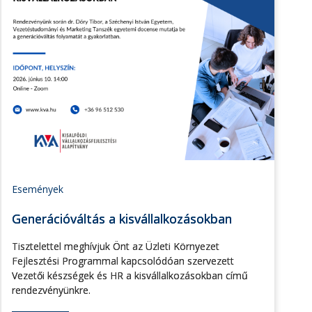
Események
Generációváltás a kisvállalkozásokban
Tisztelettel meghívjuk Önt az Üzleti Környezet
Fejlesztési Programmal kapcsolódóan szervezett
Vezetői készségek és HR a kisvállalkozásokban című
rendezvényünkre.