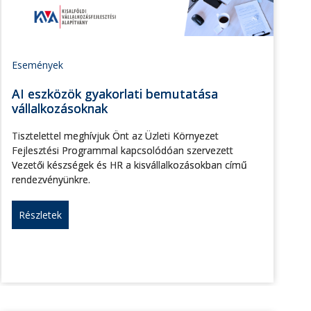
Események
AI eszközök gyakorlati bemutatása
vállalkozásoknak
Tisztelettel meghívjuk Önt az Üzleti Környezet
Fejlesztési Programmal kapcsolódóan szervezett
Vezetői készségek és HR a kisvállalkozásokban című
rendezvényünkre.
Részletek