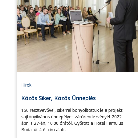
Hírek
Közös Siker, Közös Ünneplés
150 résztvevővel, sikerrel bonyolítottuk le a projekt
sajtónyilvános ünnepélyes zárórendezvényét 2022.
április 27-én, 10:00 órától, Győrött a Hotel Famulus
Budai út 4-6. cím alatt.