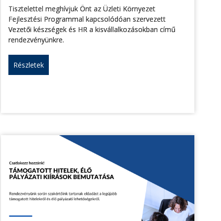
Tisztelettel meghívjuk Önt az Üzleti Környezet
Fejlesztési Programmal kapcsolódóan szervezett
Vezetői készségek és HR a kisvállalkozásokban című
rendezvényünkre.
Részletek