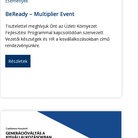
Események
BeReady – Multiplier Event
Tisztelettel meghívjuk Önt az Üzleti Környezet
Fejlesztési Programmal kapcsolódóan szervezett
Vezetői készségek és HR a kisvállalkozásokban című
rendezvényünkre.
Részletek