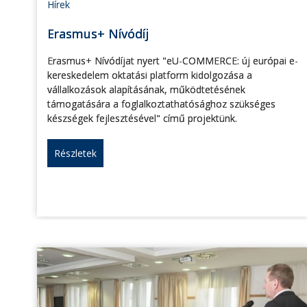
Hírek
Erasmus+ Nívódíj
Erasmus+ Nívódíjat nyert "eU-COMMERCE: új európai e-
kereskedelem oktatási platform kidolgozása a
vállalkozások alapításának, működtetésének
támogatására a foglalkoztathatósághoz szükséges
készségek fejlesztésével" című projektünk.
Részletek