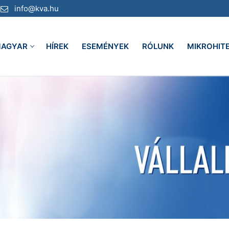
info@kva.hu
AGYAR
HÍREK
ESEMÉNYEK
RÓLUNK
MIKROHIT