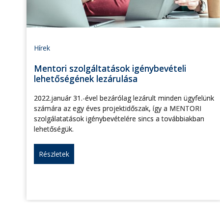
Hírek
Mentori szolgáltatások igénybevételi
lehetőségének lezárulása
2022.január 31.-ével bezárólag lezárult minden ügyfelünk
számára az egy éves projektidőszak, így a MENTORI
szolgálatatások igénybevételére sincs a továbbiakban
lehetőségük.
Részletek