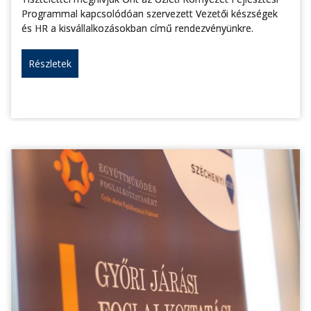
Programmal kapcsolódóan szervezett Vezetői készségek
és HR a kisvállalkozásokban című rendezvényünkre.
Részletek