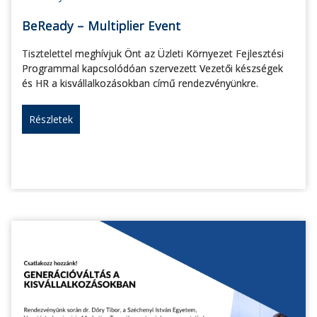
BeReady – Multiplier Event
Tisztelettel meghívjuk Önt az Üzleti Környezet Fejlesztési
Programmal kapcsolódóan szervezett Vezetői készségek
és HR a kisvállalkozásokban című rendezvényünkre.
Részletek