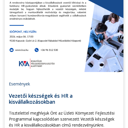
Események
Vezetői készségek és HR a
kisvállalkozásokban
Tisztelettel meghívjuk Önt az Üzleti Környezet Fejlesztési
Programmal kapcsolódóan szervezett Vezetői készségek
és HR a kisvállalkozásokban című rendezvényünkre.