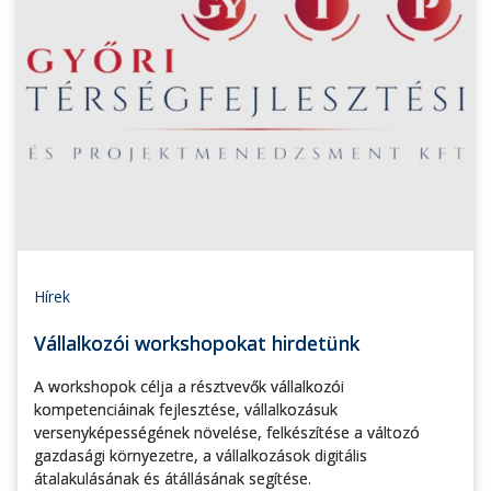
Hírek
Vállalkozói workshopokat hirdetünk
A workshopok célja a résztvevők vállalkozói
kompetenciáinak fejlesztése, vállalkozásuk
versenyképességének növelése, felkészítése a változó
gazdasági környezetre, a vállalkozások digitális
átalakulásának és átállásának segítése.