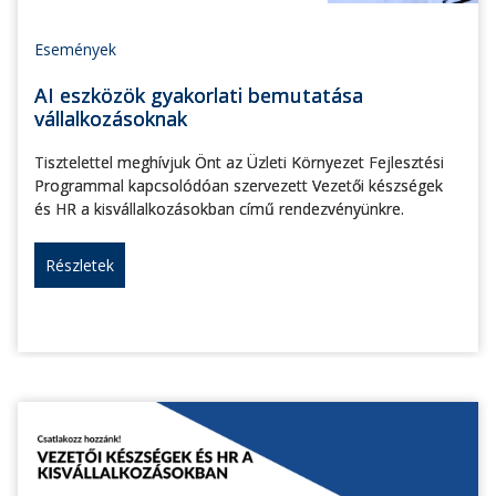
Események
AI eszközök gyakorlati bemutatása
vállalkozásoknak
Tisztelettel meghívjuk Önt az Üzleti Környezet Fejlesztési
Programmal kapcsolódóan szervezett Vezetői készségek
és HR a kisvállalkozásokban című rendezvényünkre.
Részletek