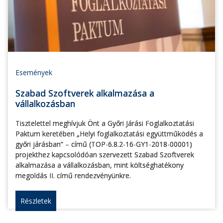
Események
Szabad Szoftverek alkalmazása a
vállalkozásban
Tisztelettel meghívjuk Önt a Győri Járási Foglalkoztatási
Paktum keretében „Helyi foglalkoztatási együttműködés a
győri járásban” – című (TOP-6.8.2-16-GY1-2018-00001)
projekthez kapcsolódóan szervezett Szabad Szoftverek
alkalmazása a vállalkozásban, mint költséghatékony
megoldás II. című rendezvényünkre.
Részletek