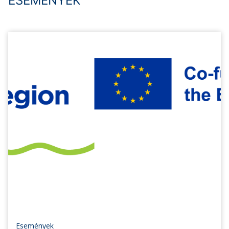
ESEMÉNYEK
Események