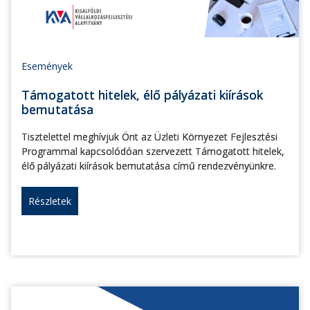
Események
Támogatott hitelek, élő pályázati kiírások
bemutatása
Tisztelettel meghívjuk Önt az Üzleti Környezet Fejlesztési
Programmal kapcsolódóan szervezett Támogatott hitelek,
élő pályázati kiírások bemutatása című rendezvényünkre.
Részletek