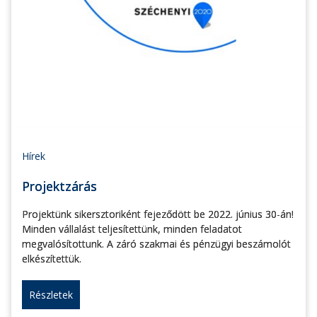
Hírek
Projektzárás
Projektünk sikersztoriként fejeződött be 2022. június 30-án!
Minden vállalást teljesítettünk, minden feladatot
megvalósítottunk. A záró szakmai és pénzügyi beszámolót
elkészítettük.
Részletek