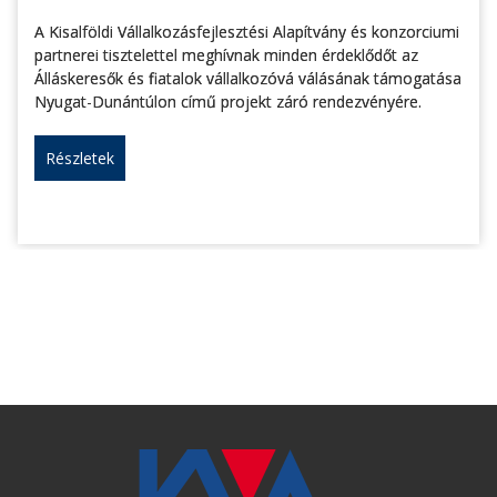
A Kisalföldi Vállalkozásfejlesztési Alapítvány és konzorciumi
partnerei tisztelettel meghívnak minden érdeklődőt az
Álláskeresők és fiatalok vállalkozóvá válásának támogatása
Nyugat-Dunántúlon című projekt záró rendezvényére.
Részletek