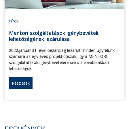
Hírek
Mentori szolgáltatások igénybevételi
lehetőségének lezárulása
2022.január 31.-ével bezárólag lezárult minden ügyfelünk
számára az egy éves projektidőszak, így a MENTORI
szolgálatatások igénybevételére sincs a továbbiakban
lehetőségük.
Részletek