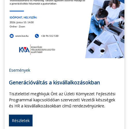
Események
Generációváltás a kisvállalkozásokban
Tisztelettel meghívjuk Önt az Üzleti Környezet Fejlesztési
Programmal kapcsolódóan szervezett Vezetői készségek
és HR a kisvállalkozásokban című rendezvényünkre.
Részletek