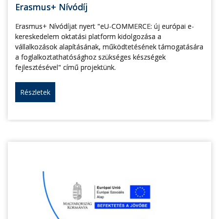
Erasmus+ Nívódíj
Erasmus+ Nívódíjat nyert "eU-COMMERCE: új európai e-
kereskedelem oktatási platform kidolgozása a
vállalkozások alapításának, működtetésének támogatására
a foglalkoztathatósághoz szükséges készségek
fejlesztésével" című projektünk.
Részletek