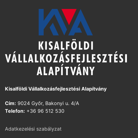
Kisalföldi Vállalkozásfejlesztési Alapítvány
Cím:
9024 Győr, Bakonyi u. 4/A
Telefon:
+36 96 512 530
Adatkezelési szabályzat