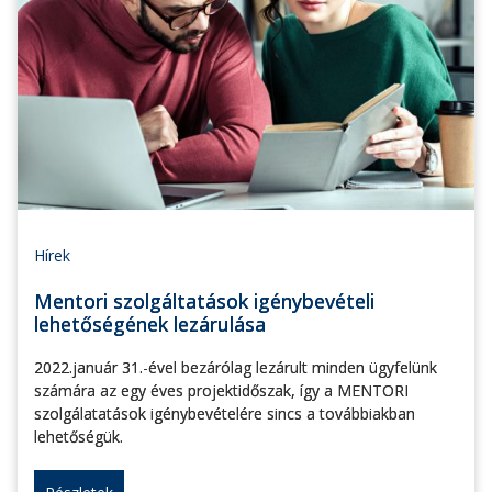
Hírek
Mentori szolgáltatások igénybevételi
lehetőségének lezárulása
2022.január 31.-ével bezárólag lezárult minden ügyfelünk
számára az egy éves projektidőszak, így a MENTORI
szolgálatatások igénybevételére sincs a továbbiakban
lehetőségük.