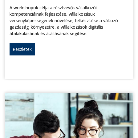
A workshopok célja a résztvevők vállalkozói
kompetenciáinak fejlesztése, vállalkozásuk
versenyképességének növelése, felkészítése a változó
gazdasági környezetre, a vállalkozások digitális
átalakulásának és átállásának segítése.
Részletek