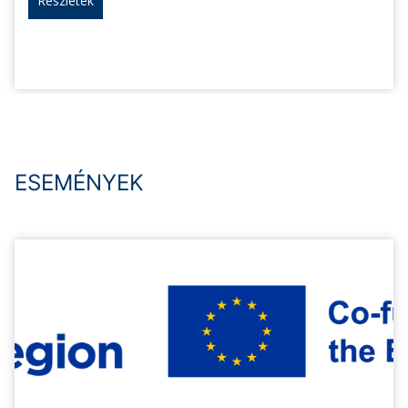
Részletek
ESEMÉNYEK