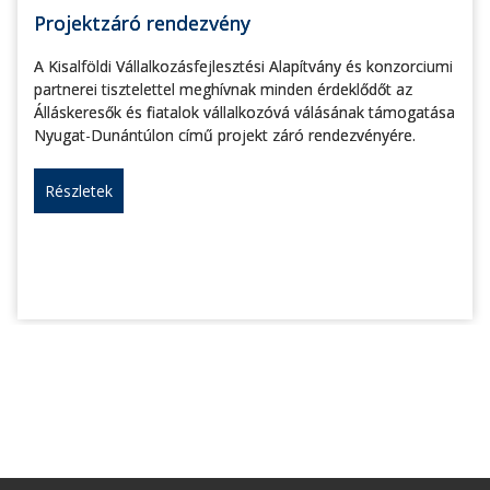
Projektzáró rendezvény
A Kisalföldi Vállalkozásfejlesztési Alapítvány és konzorciumi
partnerei tisztelettel meghívnak minden érdeklődőt az
Álláskeresők és fiatalok vállalkozóvá válásának támogatása
Nyugat-Dunántúlon című projekt záró rendezvényére.
Részletek