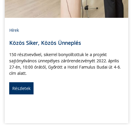
Hírek
Közös Siker, Közös Ünneplés
150 résztvevővel, sikerrel bonyolítottuk le a projekt
sajtónyilvános ünnepélyes zárórendezvényét 2022. április
27-én, 10:00 órától, Győrött a Hotel Famulus Budai út 4-6.
cím alatt.
Részletek