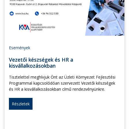
Események
Vezetői készségek és HR a
kisvállalkozásokban
Tisztelettel meghívjuk Önt az Üzleti Környezet Fejlesztési
Programmal kapcsolódóan szervezett Vezetői készségek
és HR a kisvállalkozásokban című rendezvényünkre.
Részletek