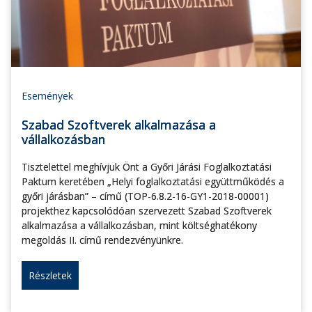
Események
Szabad Szoftverek alkalmazása a
vállalkozásban
Tisztelettel meghívjuk Önt a Győri Járási Foglalkoztatási
Paktum keretében „Helyi foglalkoztatási együttműködés a
győri járásban” – című (TOP-6.8.2-16-GY1-2018-00001)
projekthez kapcsolódóan szervezett Szabad Szoftverek
alkalmazása a vállalkozásban, mint költséghatékony
megoldás II. című rendezvényünkre.
Részletek