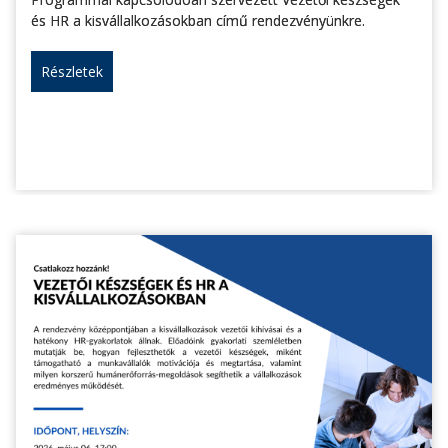
és HR a kisvállalkozásokban című rendezvényünkre.
Részletek