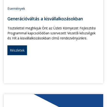
Események
Generációváltás a kisvállalkozásokban
Tisztelettel meghívjuk Önt az Üzleti Környezet Fejlesztési
Programmal kapcsolódóan szervezett Vezetői készségek
és HR a kisvállalkozásokban című rendezvényünkre.
Részletek