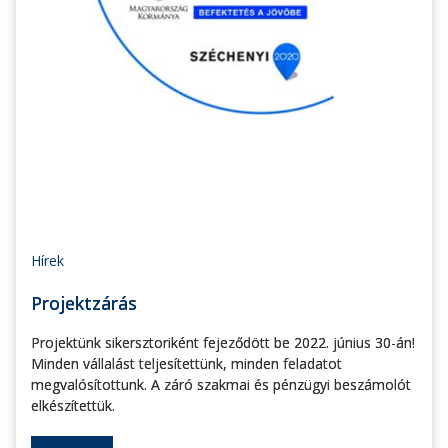
Hírek
Projektzárás
Projektünk sikersztoriként fejeződött be 2022. június 30-án!
Minden vállalást teljesítettünk, minden feladatot
megvalósítottunk. A záró szakmai és pénzügyi beszámolót
elkészítettük.