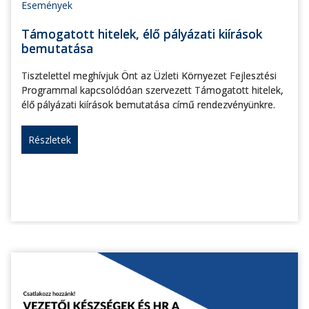
Események
Támogatott hitelek, élő pályázati kiírások
bemutatása
Tisztelettel meghívjuk Önt az Üzleti Környezet Fejlesztési
Programmal kapcsolódóan szervezett Támogatott hitelek,
élő pályázati kiírások bemutatása című rendezvényünkre.
Részletek