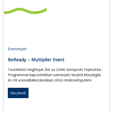
Események
BeReady – Multiplier Event
Tisztelettel meghívjuk Önt az Üzleti Környezet Fejlesztési
Programmal kapcsolódóan szervezett Vezetői készségek
és HR a kisvállalkozásokban című rendezvényünkre.
Részletek