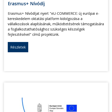
Erasmus+ Nívódíj
Erasmus+ Nívódíjat nyert "eU-COMMERCE: új európai e-
kereskedelem oktatási platform kidolgozása a
vállalkozások alapításának, működtetésének támogatására
a foglalkoztathatósághoz szükséges készségek
fejlesztésével" című projektünk.
Részletek