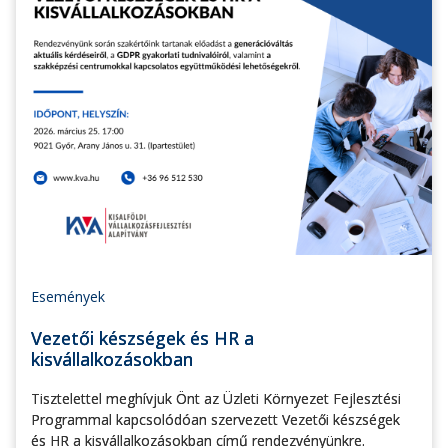
Események
Vezetői készségek és HR a
kisvállalkozásokban
Tisztelettel meghívjuk Önt az Üzleti Környezet Fejlesztési
Programmal kapcsolódóan szervezett Vezetői készségek
és HR a kisvállalkozásokban című rendezvényünkre.