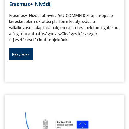
Erasmus+ Nívódíj
Erasmus+ Nívódíjat nyert "eU-COMMERCE: új európai e-
kereskedelem oktatási platform kidolgozása a
vállalkozások alapításának, működtetésének támogatására
a foglalkoztathatósághoz szükséges készségek
fejlesztésével" című projektünk.
Részletek