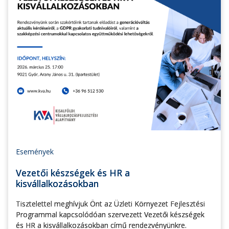
Események
Vezetői készségek és HR a
kisvállalkozásokban
Tisztelettel meghívjuk Önt az Üzleti Környezet Fejlesztési
Programmal kapcsolódóan szervezett Vezetői készségek
és HR a kisvállalkozásokban című rendezvényünkre.