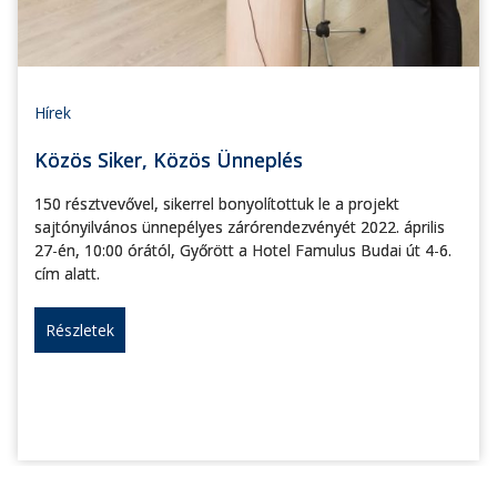
Hírek
Közös Siker, Közös Ünneplés
150 résztvevővel, sikerrel bonyolítottuk le a projekt
sajtónyilvános ünnepélyes zárórendezvényét 2022. április
27-én, 10:00 órától, Győrött a Hotel Famulus Budai út 4-6.
cím alatt.
Részletek