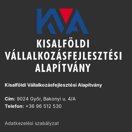
Kisalföldi Vállalkozásfejlesztési Alapítvány
Cím:
9024 Győr, Bakonyi u. 4/A
Telefon:
+36 96 512 530
Adatkezelési szabályzat