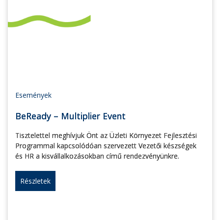
Események
BeReady – Multiplier Event
Tisztelettel meghívjuk Önt az Üzleti Környezet Fejlesztési
Programmal kapcsolódóan szervezett Vezetői készségek
és HR a kisvállalkozásokban című rendezvényünkre.
Részletek