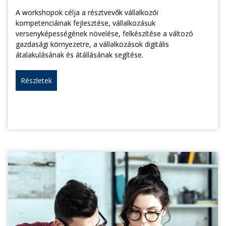
A workshopok célja a résztvevők vállalkozói
kompetenciáinak fejlesztése, vállalkozásuk
versenyképességének növelése, felkészítése a változó
gazdasági környezetre, a vállalkozások digitális
átalakulásának és átállásának segítése.
Részletek