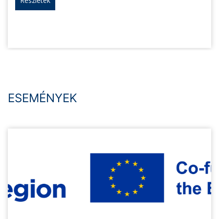
Részletek
ESEMÉNYEK