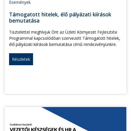
Események
Támogatott hitelek, élő pályázati kiírások
bemutatása
Tisztelettel meghívjuk Önt az Üzleti Környezet Fejlesztési
Programmal kapcsolódóan szervezett Támogatott hitelek,
élő pályázati kiírások bemutatása című rendezvényünkre.
Részletek