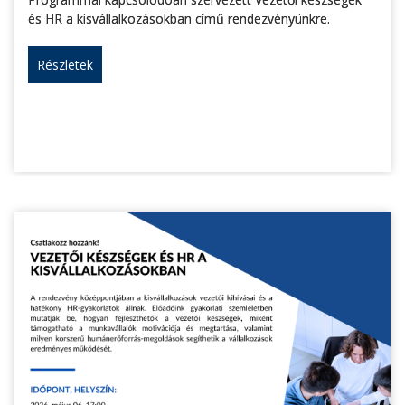
és HR a kisvállalkozásokban című rendezvényünkre.
Részletek