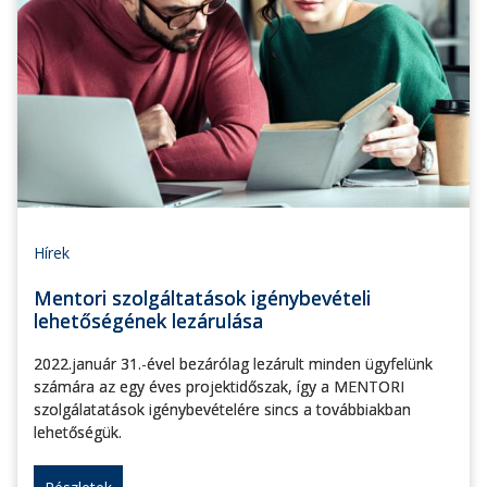
Hírek
Mentori szolgáltatások igénybevételi
lehetőségének lezárulása
2022.január 31.-ével bezárólag lezárult minden ügyfelünk
számára az egy éves projektidőszak, így a MENTORI
szolgálatatások igénybevételére sincs a továbbiakban
lehetőségük.