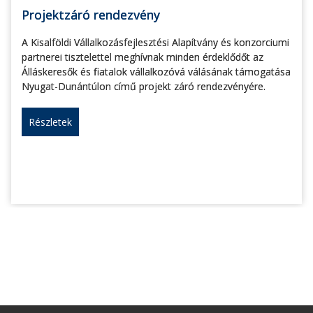
Projektzáró rendezvény
A Kisalföldi Vállalkozásfejlesztési Alapítvány és konzorciumi
partnerei tisztelettel meghívnak minden érdeklődőt az
Álláskeresők és fiatalok vállalkozóvá válásának támogatása
Nyugat-Dunántúlon című projekt záró rendezvényére.
Részletek