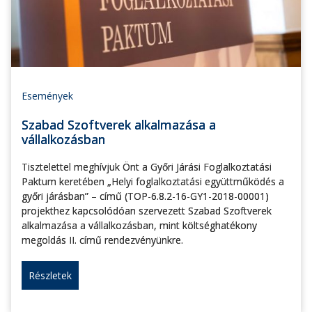
Események
Szabad Szoftverek alkalmazása a
vállalkozásban
Tisztelettel meghívjuk Önt a Győri Járási Foglalkoztatási
Paktum keretében „Helyi foglalkoztatási együttműködés a
győri járásban” – című (TOP-6.8.2-16-GY1-2018-00001)
projekthez kapcsolódóan szervezett Szabad Szoftverek
alkalmazása a vállalkozásban, mint költséghatékony
megoldás II. című rendezvényünkre.
Részletek