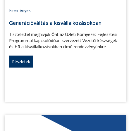
Események
Generációváltás a kisvállalkozásokban
Tisztelettel meghívjuk Önt az Üzleti Környezet Fejlesztési
Programmal kapcsolódóan szervezett Vezetői készségek
és HR a kisvállalkozásokban című rendezvényünkre.
Részletek