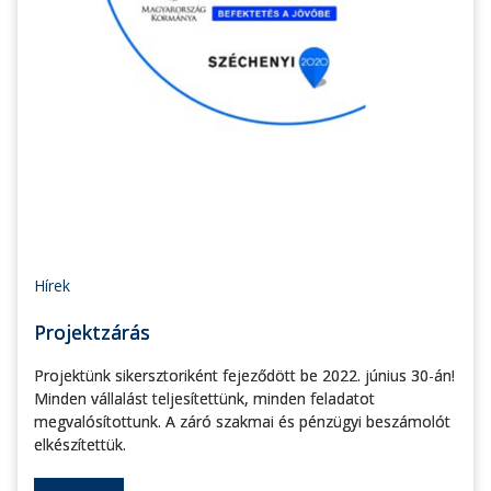
Hírek
Projektzárás
Projektünk sikersztoriként fejeződött be 2022. június 30-án!
Minden vállalást teljesítettünk, minden feladatot
megvalósítottunk. A záró szakmai és pénzügyi beszámolót
elkészítettük.