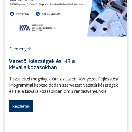
Események
Vezetői készségek és HR a
kisvállalkozásokban
Tisztelettel meghívjuk Önt az Üzleti Környezet Fejlesztési
Programmal kapcsolódóan szervezett Vezetői készségek
és HR a kisvállalkozásokban című rendezvényünkre.
Részletek