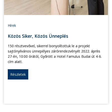
Hírek
Közös Siker, Közös Ünneplés
150 résztvevővel, sikerrel bonyolítottuk le a projekt
sajtónyilvános ünnepélyes zárórendezvényét 2022. április
27-én, 10:00 órától, Győrött a Hotel Famulus Budai út 4-6.
cím alatt.
Részletek