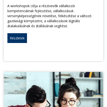
A workshopok célja a résztvevők vállalkozói
kompetenciáinak fejlesztése, vállalkozásuk
versenyképességének növelése, felkészítése a változó
gazdasági környezetre, a vállalkozások digitális
átalakulásának és átállásának segítése.
Részletek