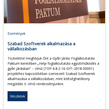
Események
Szabad Szoftverek alkalmazása a
vállalkozásban
Tisztelettel meghívjuk Önt a Győri Járási Foglalkoztatási
Paktum keretében „Helyi foglalkoztatási együttműködés a
győri járásban” – című (TOP-6.8.2-16-GY1-2018-00001)
projekthez kapcsolódóan szervezett Szabad Szoftverek
alkalmazása a vállalkozásban, mint költséghatékony
megoldás II. című rendezvényünkre.
Részletek