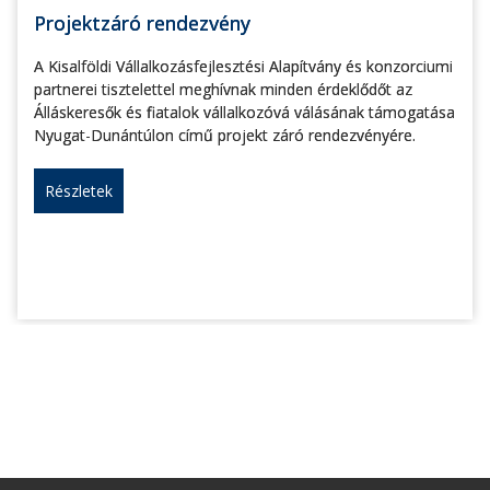
Projektzáró rendezvény
A Kisalföldi Vállalkozásfejlesztési Alapítvány és konzorciumi
partnerei tisztelettel meghívnak minden érdeklődőt az
Álláskeresők és fiatalok vállalkozóvá válásának támogatása
Nyugat-Dunántúlon című projekt záró rendezvényére.
Részletek