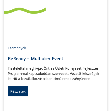
Események
BeReady – Multiplier Event
Tisztelettel meghívjuk Önt az Üzleti Környezet Fejlesztési
Programmal kapcsolódóan szervezett Vezetői készségek
és HR a kisvállalkozásokban című rendezvényünkre.
Részletek