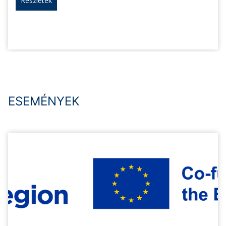
Részletek
ESEMÉNYEK