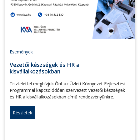
Események
Vezetői készségek és HR a
kisvállalkozásokban
Tisztelettel meghívjuk Önt az Üzleti Környezet Fejlesztési
Programmal kapcsolódóan szervezett Vezetői készségek
és HR a kisvállalkozásokban című rendezvényünkre.
Részletek