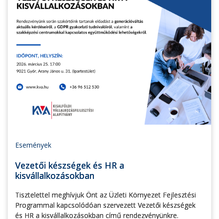
Események
Vezetői készségek és HR a
kisvállalkozásokban
Tisztelettel meghívjuk Önt az Üzleti Környezet Fejlesztési
Programmal kapcsolódóan szervezett Vezetői készségek
és HR a kisvállalkozásokban című rendezvényünkre.