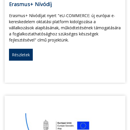
Erasmus+ Nívódíj
Erasmus+ Nívódíjat nyert "eU-COMMERCE: új európai e-
kereskedelem oktatási platform kidolgozása a
vállalkozások alapításának, működtetésének támogatására
a foglalkoztathatósághoz szükséges készségek
fejlesztésével" című projektünk.
Részletek