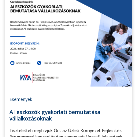
Események
AI eszközök gyakorlati bemutatása
vállalkozásoknak
Tisztelettel meghívjuk Önt az Üzleti Környezet Fejlesztési
Programmal kapcsolódóan szervezett Vezetői készségek