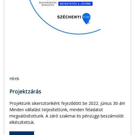
Hírek
Projektzárás
Projektünk sikersztoriként fejeződött be 2022. június 30-án!
Minden vállalást teljesítettünk, minden feladatot
megvalósítottunk. A záró szakmai és pénzügyi beszámolót
elkészítettük.