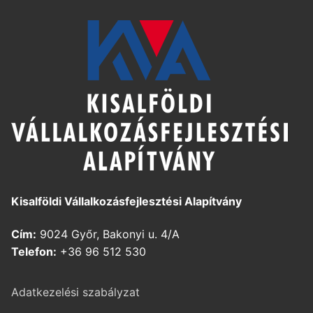
Kisalföldi Vállalkozásfejlesztési Alapítvány
Cím:
9024 Győr, Bakonyi u. 4/A
Telefon:
+36 96 512 530
Adatkezelési szabályzat