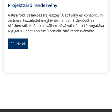
Projektzáró rendezvény
A Kisalföldi Vállalkozásfejlesztési Alapítvány és konzorciumi
partnerei tisztelettel meghívnak minden érdeklődőt az
Álláskeresők és fiatalok vállalkozóvá válásának támogatása
Nyugat-Dunántúlon című projekt záró rendezvényére.
Részletek