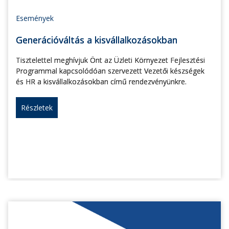
Események
Generációváltás a kisvállalkozásokban
Tisztelettel meghívjuk Önt az Üzleti Környezet Fejlesztési
Programmal kapcsolódóan szervezett Vezetői készségek
és HR a kisvállalkozásokban című rendezvényünkre.
Részletek