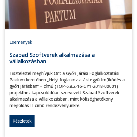
Események
Szabad Szoftverek alkalmazása a
vállalkozásban
Tisztelettel meghívjuk Önt a Győri Járási Foglalkoztatási
Paktum keretében „Helyi foglalkoztatási együttműködés a
győri járásban” – című (TOP-6.8.2-16-GY1-2018-00001)
projekthez kapcsolódóan szervezett Szabad Szoftverek
alkalmazása a vállalkozásban, mint költséghatékony
megoldás II. című rendezvényünkre.
Részletek