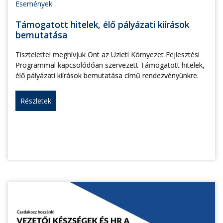
Események
Támogatott hitelek, élő pályázati kiírások
bemutatása
Tisztelettel meghívjuk Önt az Üzleti Környezet Fejlesztési
Programmal kapcsolódóan szervezett Támogatott hitelek,
élő pályázati kiírások bemutatása című rendezvényünkre.
Részletek