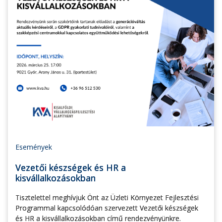
Események
Vezetői készségek és HR a
kisvállalkozásokban
Tisztelettel meghívjuk Önt az Üzleti Környezet Fejlesztési
Programmal kapcsolódóan szervezett Vezetői készségek
és HR a kisvállalkozásokban című rendezvényünkre.