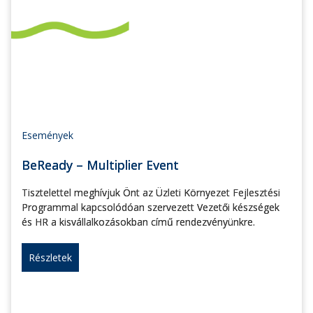
Események
BeReady – Multiplier Event
Tisztelettel meghívjuk Önt az Üzleti Környezet Fejlesztési
Programmal kapcsolódóan szervezett Vezetői készségek
és HR a kisvállalkozásokban című rendezvényünkre.
Részletek