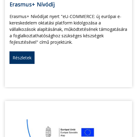
Erasmus+ Nívódíj
Erasmus+ Nívódíjat nyert "eU-COMMERCE: új európai e-
kereskedelem oktatási platform kidolgozása a
vállalkozások alapításának, működtetésének támogatására
a foglalkoztathatósághoz szükséges készségek
fejlesztésével" című projektünk.
Részletek