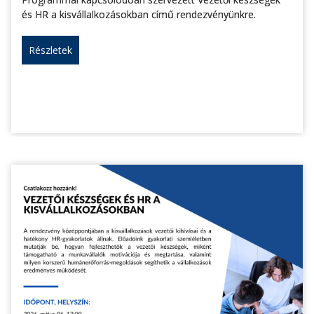
és HR a kisvállalkozásokban című rendezvényünkre.
Részletek