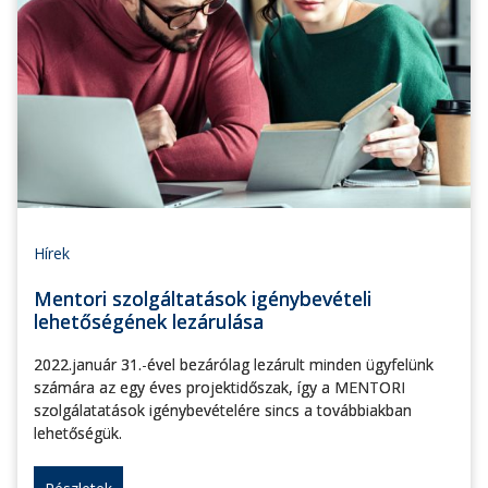
Hírek
Mentori szolgáltatások igénybevételi
lehetőségének lezárulása
2022.január 31.-ével bezárólag lezárult minden ügyfelünk
számára az egy éves projektidőszak, így a MENTORI
szolgálatatások igénybevételére sincs a továbbiakban
lehetőségük.