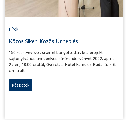
Hírek
Közös Siker, Közös Ünneplés
150 résztvevővel, sikerrel bonyolítottuk le a projekt
sajtónyilvános ünnepélyes zárórendezvényét 2022. április
27-én, 10:00 órától, Győrött a Hotel Famulus Budai út 4-6.
cím alatt.
Részletek