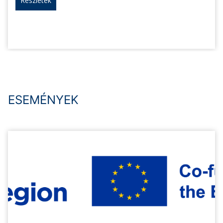
Részletek
ESEMÉNYEK