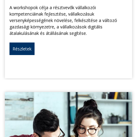
A workshopok célja a résztvevők vállalkozói
kompetenciáinak fejlesztése, vállalkozásuk
versenyképességének növelése, felkészítése a változó
gazdasági környezetre, a vállalkozások digitális
átalakulásának és átállásának segítése.
Részletek