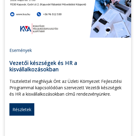
Események
Vezetői készségek és HR a
kisvállalkozásokban
Tisztelettel meghívjuk Önt az Üzleti Környezet Fejlesztési
Programmal kapcsolódóan szervezett Vezetői készségek
és HR a kisvállalkozásokban című rendezvényünkre.
Részletek