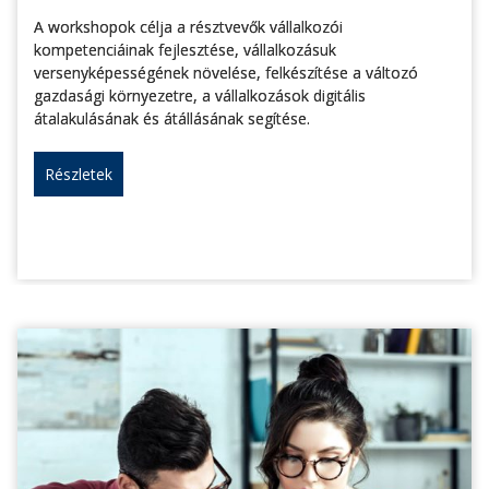
A workshopok célja a résztvevők vállalkozói
kompetenciáinak fejlesztése, vállalkozásuk
versenyképességének növelése, felkészítése a változó
gazdasági környezetre, a vállalkozások digitális
átalakulásának és átállásának segítése.
Részletek