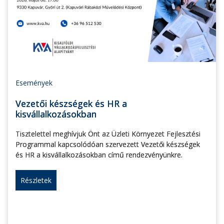
Események
Vezetői készségek és HR a
kisvállalkozásokban
Tisztelettel meghívjuk Önt az Üzleti Környezet Fejlesztési
Programmal kapcsolódóan szervezett Vezetői készségek
és HR a kisvállalkozásokban című rendezvényünkre.
Részletek