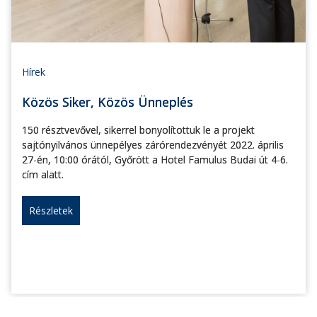
Hírek
Közös Siker, Közös Ünneplés
150 résztvevővel, sikerrel bonyolítottuk le a projekt
sajtónyilvános ünnepélyes zárórendezvényét 2022. április
27-én, 10:00 órától, Győrött a Hotel Famulus Budai út 4-6.
cím alatt.
Részletek