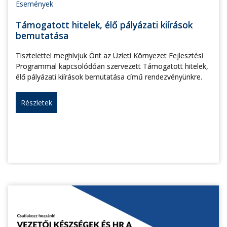
Események
Támogatott hitelek, élő pályázati kiírások
bemutatása
Tisztelettel meghívjuk Önt az Üzleti Környezet Fejlesztési
Programmal kapcsolódóan szervezett Támogatott hitelek,
élő pályázati kiírások bemutatása című rendezvényünkre.
Részletek