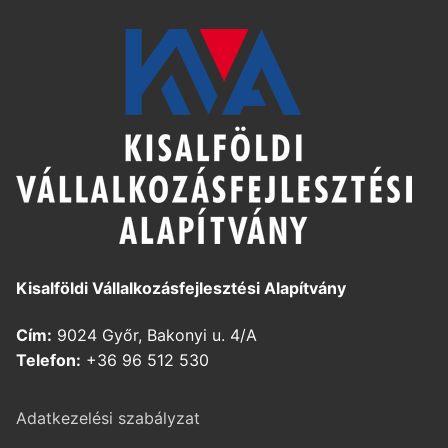
Kisalföldi Vállalkozásfejlesztési Alapítvány
Cím:
9024 Győr, Bakonyi u. 4/A
Telefon:
+36 96 512 530
Adatkezelési szabályzat