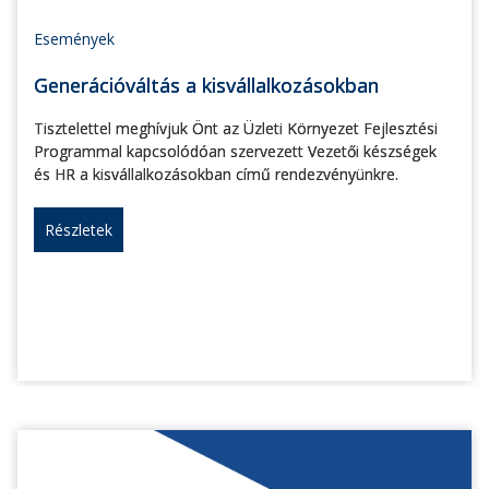
Események
Generációváltás a kisvállalkozásokban
Tisztelettel meghívjuk Önt az Üzleti Környezet Fejlesztési
Programmal kapcsolódóan szervezett Vezetői készségek
és HR a kisvállalkozásokban című rendezvényünkre.
Részletek