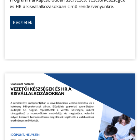
és HR a kisvállalkozásokban című rendezvényünkre.
Részletek