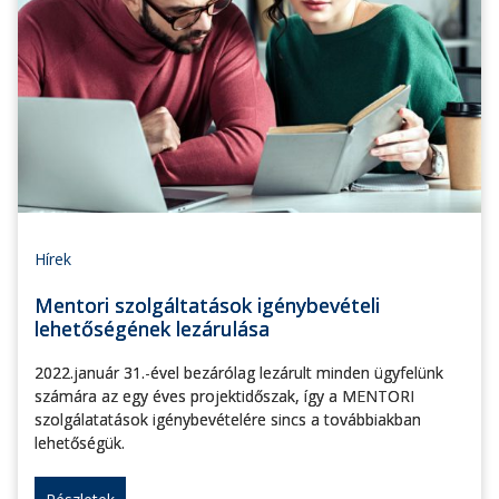
Hírek
Mentori szolgáltatások igénybevételi
lehetőségének lezárulása
2022.január 31.-ével bezárólag lezárult minden ügyfelünk
számára az egy éves projektidőszak, így a MENTORI
szolgálatatások igénybevételére sincs a továbbiakban
lehetőségük.