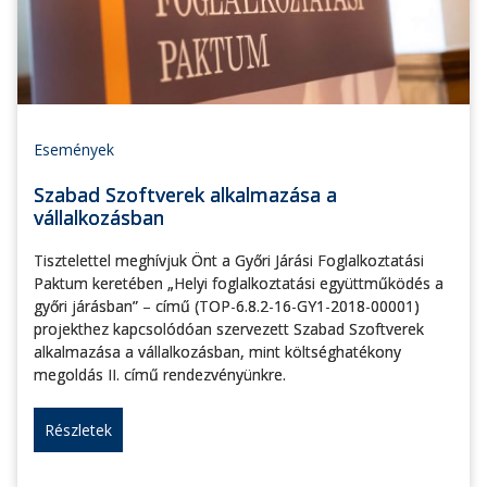
Események
Szabad Szoftverek alkalmazása a
vállalkozásban
Tisztelettel meghívjuk Önt a Győri Járási Foglalkoztatási
Paktum keretében „Helyi foglalkoztatási együttműködés a
győri járásban” – című (TOP-6.8.2-16-GY1-2018-00001)
projekthez kapcsolódóan szervezett Szabad Szoftverek
alkalmazása a vállalkozásban, mint költséghatékony
megoldás II. című rendezvényünkre.
Részletek