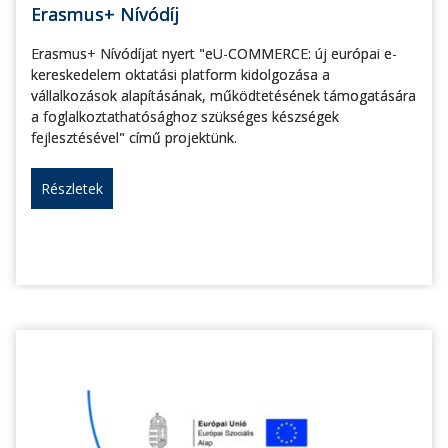
Erasmus+ Nívódíj
Erasmus+ Nívódíjat nyert "eU-COMMERCE: új európai e-
kereskedelem oktatási platform kidolgozása a
vállalkozások alapításának, működtetésének támogatására
a foglalkoztathatósághoz szükséges készségek
fejlesztésével" című projektünk.
Részletek