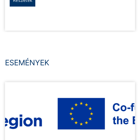
Részletek
ESEMÉNYEK