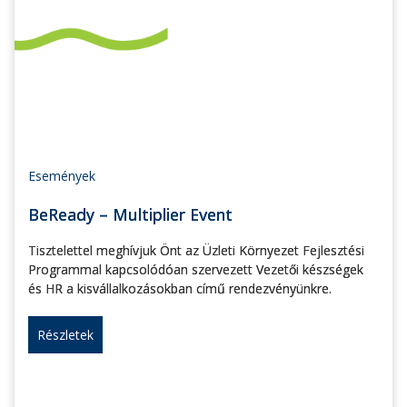
Események
BeReady – Multiplier Event
Tisztelettel meghívjuk Önt az Üzleti Környezet Fejlesztési
Programmal kapcsolódóan szervezett Vezetői készségek
és HR a kisvállalkozásokban című rendezvényünkre.
Részletek