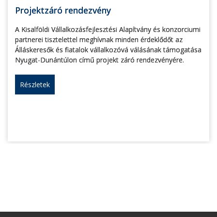
Projektzáró rendezvény
A Kisalföldi Vállalkozásfejlesztési Alapítvány és konzorciumi
partnerei tisztelettel meghívnak minden érdeklődőt az
Álláskeresők és fiatalok vállalkozóvá válásának támogatása
Nyugat-Dunántúlon című projekt záró rendezvényére.
Részletek