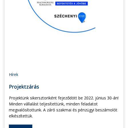
Hírek
Projektzárás
Projektünk sikersztoriként fejeződött be 2022. június 30-án!
Minden vállalást teljesítettünk, minden feladatot
megvalósítottunk. A záró szakmai és pénzügyi beszámolót
elkészítettük.