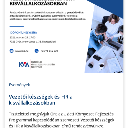
Események
Vezetői készségek és HR a
kisvállalkozásokban
Tisztelettel meghívjuk Önt az Üzleti Környezet Fejlesztési
Programmal kapcsolódóan szervezett Vezetői készségek
és HR a kisvállalkozásokban című rendezvényünkre.