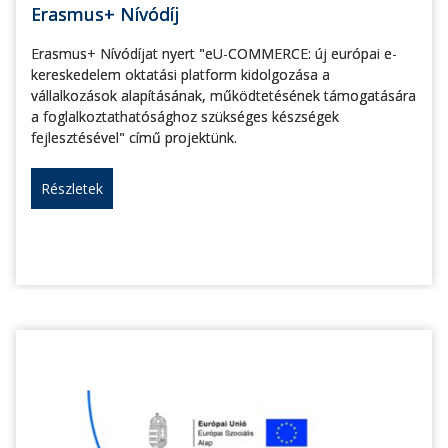
Erasmus+ Nívódíj
Erasmus+ Nívódíjat nyert "eU-COMMERCE: új európai e-
kereskedelem oktatási platform kidolgozása a
vállalkozások alapításának, működtetésének támogatására
a foglalkoztathatósághoz szükséges készségek
fejlesztésével" című projektünk.
Részletek