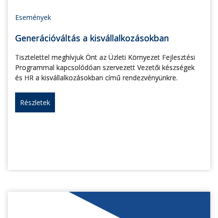
Események
Generációváltás a kisvállalkozásokban
Tisztelettel meghívjuk Önt az Üzleti Környezet Fejlesztési
Programmal kapcsolódóan szervezett Vezetői készségek
és HR a kisvállalkozásokban című rendezvényünkre.
Részletek