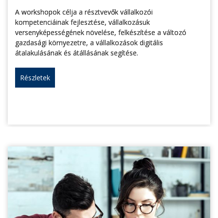
A workshopok célja a résztvevők vállalkozói
kompetenciáinak fejlesztése, vállalkozásuk
versenyképességének növelése, felkészítése a változó
gazdasági környezetre, a vállalkozások digitális
átalakulásának és átállásának segítése.
Részletek