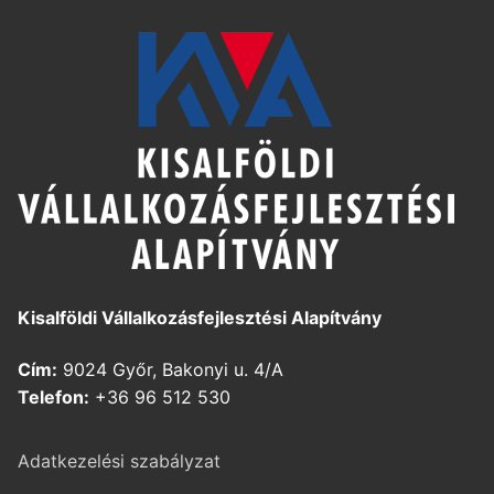
Kisalföldi Vállalkozásfejlesztési Alapítvány
Cím:
9024 Győr, Bakonyi u. 4/A
Telefon:
+36 96 512 530
Adatkezelési szabályzat