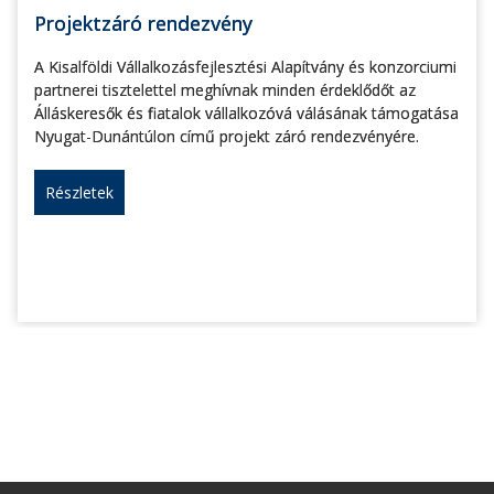
Projektzáró rendezvény
A Kisalföldi Vállalkozásfejlesztési Alapítvány és konzorciumi
partnerei tisztelettel meghívnak minden érdeklődőt az
Álláskeresők és fiatalok vállalkozóvá válásának támogatása
Nyugat-Dunántúlon című projekt záró rendezvényére.
Részletek