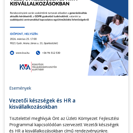
Események
Vezetői készségek és HR a
kisvállalkozásokban
Tisztelettel meghívjuk Önt az Üzleti Környezet Fejlesztési
Programmal kapcsolódóan szervezett Vezetői készségek
és HR a kisvállalkozásokban című rendezvényünkre.