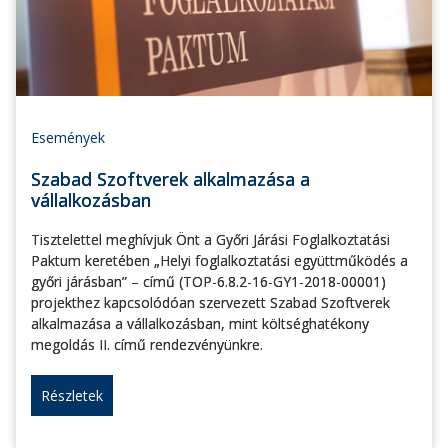
Események
Szabad Szoftverek alkalmazása a
vállalkozásban
Tisztelettel meghívjuk Önt a Győri Járási Foglalkoztatási
Paktum keretében „Helyi foglalkoztatási együttműködés a
győri járásban” – című (TOP-6.8.2-16-GY1-2018-00001)
projekthez kapcsolódóan szervezett Szabad Szoftverek
alkalmazása a vállalkozásban, mint költséghatékony
megoldás II. című rendezvényünkre.
Részletek