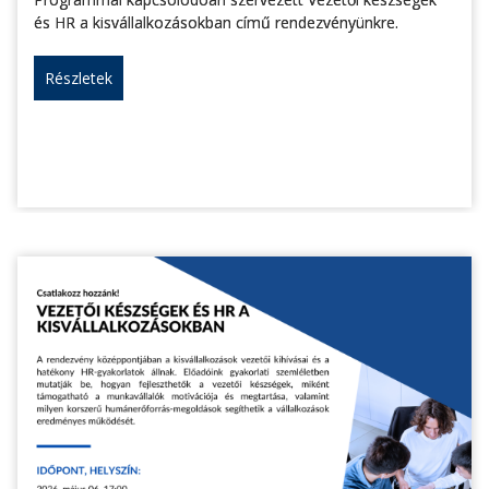
és HR a kisvállalkozásokban című rendezvényünkre.
Részletek