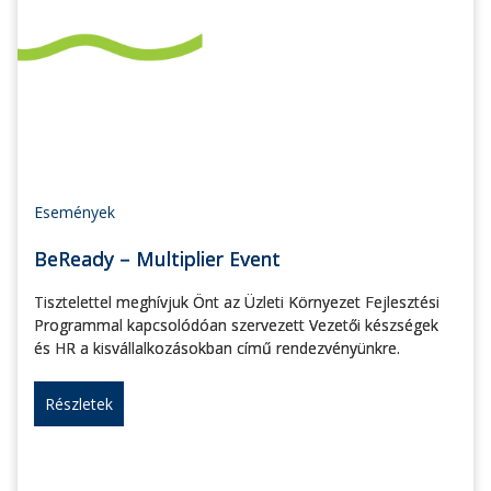
Események
BeReady – Multiplier Event
Tisztelettel meghívjuk Önt az Üzleti Környezet Fejlesztési
Programmal kapcsolódóan szervezett Vezetői készségek
és HR a kisvállalkozásokban című rendezvényünkre.
Részletek