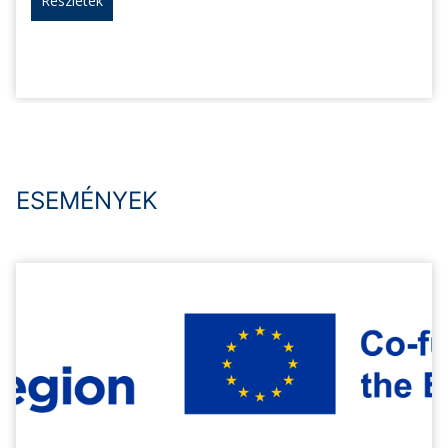
Részletek
ESEMÉNYEK