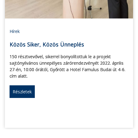
Hírek
Közös Siker, Közös Ünneplés
150 résztvevővel, sikerrel bonyolítottuk le a projekt
sajtónyilvános ünnepélyes zárórendezvényét 2022. április
27-én, 10:00 órától, Győrött a Hotel Famulus Budai út 4-6.
cím alatt.
Részletek