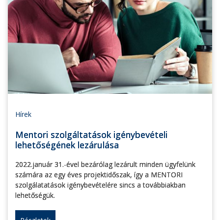
Hírek
Mentori szolgáltatások igénybevételi
lehetőségének lezárulása
2022.január 31.-ével bezárólag lezárult minden ügyfelünk
számára az egy éves projektidőszak, így a MENTORI
szolgálatatások igénybevételére sincs a továbbiakban
lehetőségük.