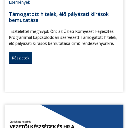
Események
Támogatott hitelek, élő pályázati kiírások
bemutatása
Tisztelettel meghívjuk Önt az Üzleti Környezet Fejlesztési
Programmal kapcsolódóan szervezett Támogatott hitelek,
élő pályázati kiírások bemutatása című rendezvényünkre.
Részletek