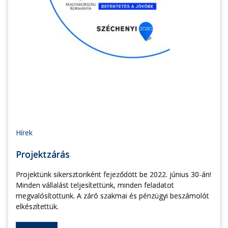
Hírek
Projektzárás
Projektünk sikersztoriként fejeződött be 2022. június 30-án!
Minden vállalást teljesítettünk, minden feladatot
megvalósítottunk. A záró szakmai és pénzügyi beszámolót
elkészítettük.