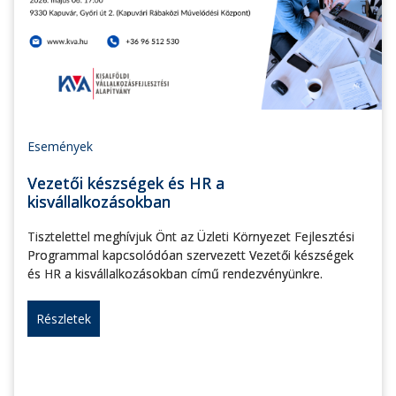
Események
Vezetői készségek és HR a
kisvállalkozásokban
Tisztelettel meghívjuk Önt az Üzleti Környezet Fejlesztési
Programmal kapcsolódóan szervezett Vezetői készségek
és HR a kisvállalkozásokban című rendezvényünkre.
Részletek