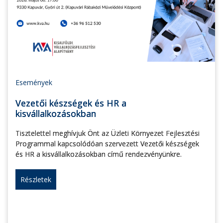
Események
Vezetői készségek és HR a
kisvállalkozásokban
Tisztelettel meghívjuk Önt az Üzleti Környezet Fejlesztési
Programmal kapcsolódóan szervezett Vezetői készségek
és HR a kisvállalkozásokban című rendezvényünkre.
Részletek