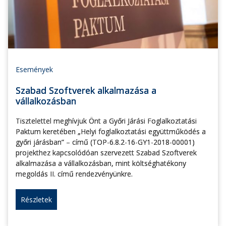
Események
Szabad Szoftverek alkalmazása a
vállalkozásban
Tisztelettel meghívjuk Önt a Győri Járási Foglalkoztatási
Paktum keretében „Helyi foglalkoztatási együttműködés a
győri járásban” – című (TOP-6.8.2-16-GY1-2018-00001)
projekthez kapcsolódóan szervezett Szabad Szoftverek
alkalmazása a vállalkozásban, mint költséghatékony
megoldás II. című rendezvényünkre.
Részletek