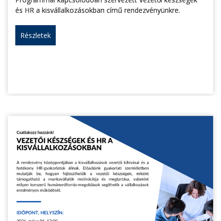
és HR a kisvállalkozásokban című rendezvényünkre.
Részletek