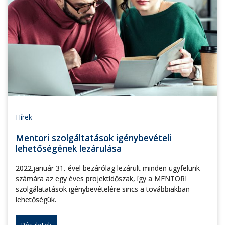
Hírek
Mentori szolgáltatások igénybevételi
lehetőségének lezárulása
2022.január 31.-ével bezárólag lezárult minden ügyfelünk
számára az egy éves projektidőszak, így a MENTORI
szolgálatatások igénybevételére sincs a továbbiakban
lehetőségük.