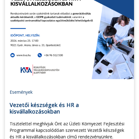
Események
Vezetői készségek és HR a
kisvállalkozásokban
Tisztelettel meghívjuk Önt az Üzleti Környezet Fejlesztési
Programmal kapcsolódóan szervezett Vezetői készségek
és HR a kisvállalkozásokban című rendezvényünkre.