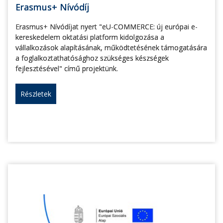
Erasmus+ Nívódíj
Erasmus+ Nívódíjat nyert "eU-COMMERCE: új európai e-
kereskedelem oktatási platform kidolgozása a
vállalkozások alapításának, működtetésének támogatására
a foglalkoztathatósághoz szükséges készségek
fejlesztésével" című projektünk.
Részletek