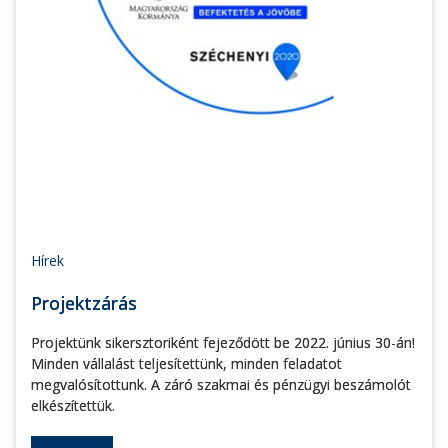
Hírek
Projektzárás
Projektünk sikersztoriként fejeződött be 2022. június 30-án!
Minden vállalást teljesítettünk, minden feladatot
megvalósítottunk. A záró szakmai és pénzügyi beszámolót
elkészítettük.