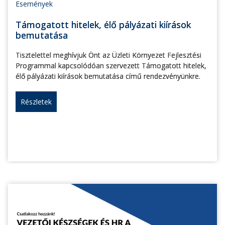
Események
Támogatott hitelek, élő pályázati kiírások
bemutatása
Tisztelettel meghívjuk Önt az Üzleti Környezet Fejlesztési
Programmal kapcsolódóan szervezett Támogatott hitelek,
élő pályázati kiírások bemutatása című rendezvényünkre.
Részletek