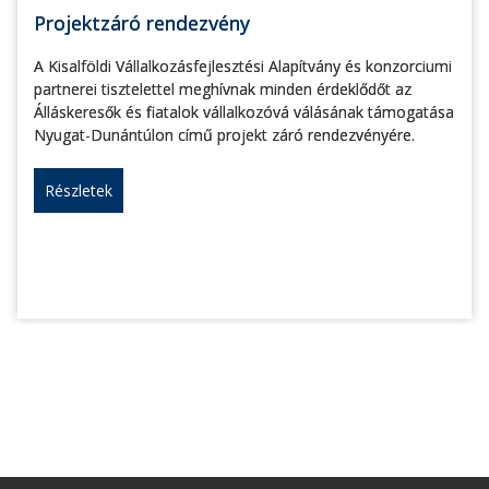
Projektzáró rendezvény
A Kisalföldi Vállalkozásfejlesztési Alapítvány és konzorciumi
partnerei tisztelettel meghívnak minden érdeklődőt az
Álláskeresők és fiatalok vállalkozóvá válásának támogatása
Nyugat-Dunántúlon című projekt záró rendezvényére.
Részletek