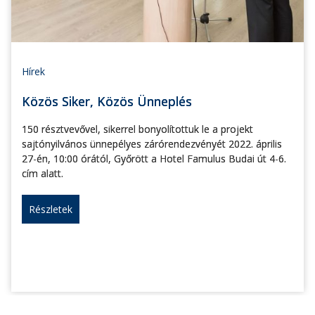
Hírek
Közös Siker, Közös Ünneplés
150 résztvevővel, sikerrel bonyolítottuk le a projekt
sajtónyilvános ünnepélyes zárórendezvényét 2022. április
27-én, 10:00 órától, Győrött a Hotel Famulus Budai út 4-6.
cím alatt.
Részletek