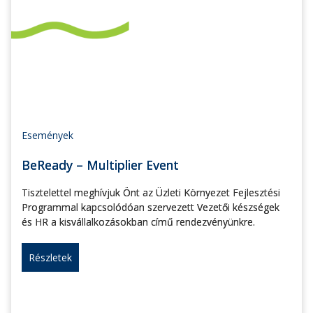
Események
BeReady – Multiplier Event
Tisztelettel meghívjuk Önt az Üzleti Környezet Fejlesztési
Programmal kapcsolódóan szervezett Vezetői készségek
és HR a kisvállalkozásokban című rendezvényünkre.
Részletek