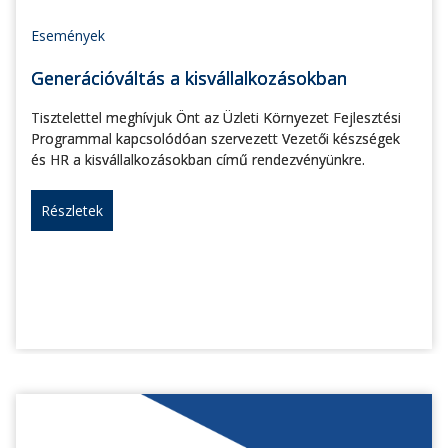
Események
Generációváltás a kisvállalkozásokban
Tisztelettel meghívjuk Önt az Üzleti Környezet Fejlesztési
Programmal kapcsolódóan szervezett Vezetői készségek
és HR a kisvállalkozásokban című rendezvényünkre.
Részletek