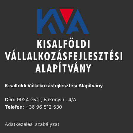
Kisalföldi Vállalkozásfejlesztési Alapítvány
Cím:
9024 Győr, Bakonyi u. 4/A
Telefon:
+36 96 512 530
Adatkezelési szabályzat