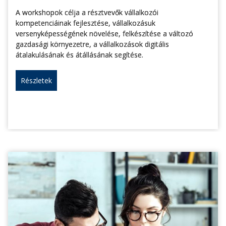
A workshopok célja a résztvevők vállalkozói
kompetenciáinak fejlesztése, vállalkozásuk
versenyképességének növelése, felkészítése a változó
gazdasági környezetre, a vállalkozások digitális
átalakulásának és átállásának segítése.
Részletek