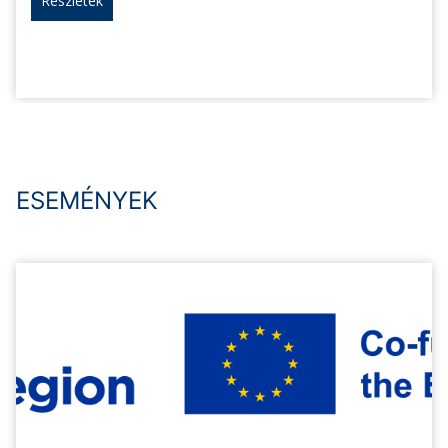
Részletek
ESEMÉNYEK