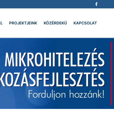
EL
PROJEKTJEINK
KÖZÉRDEKŰ
KAPCSOLAT