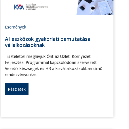
Események
AI eszközök gyakorlati bemutatása
vállalkozásoknak
Tisztelettel meghívjuk Önt az Üzleti Környezet
Fejlesztési Programmal kapcsolódóan szervezett
Vezetői készségek és HR a kisvállalkozásokban című
rendezvényünkre.
Részletek