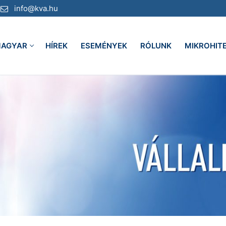
info@kva.hu
AGYAR
HÍREK
ESEMÉNYEK
RÓLUNK
MIKROHIT