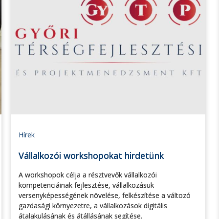
Hírek
Vállalkozói workshopokat hirdetünk
A workshopok célja a résztvevők vállalkozói
kompetenciáinak fejlesztése, vállalkozásuk
versenyképességének növelése, felkészítése a változó
gazdasági környezetre, a vállalkozások digitális
átalakulásának és átállásának segítése.