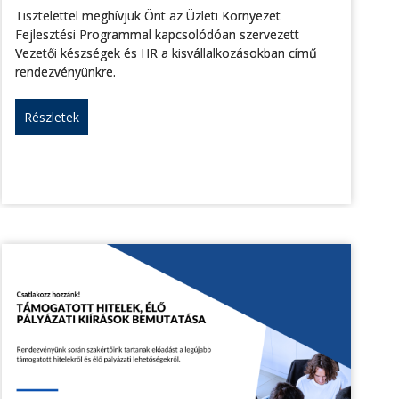
Tisztelettel meghívjuk Önt az Üzleti Környezet
Fejlesztési Programmal kapcsolódóan szervezett
Vezetői készségek és HR a kisvállalkozásokban című
rendezvényünkre.
Részletek