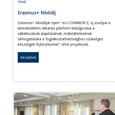
Hírek
Erasmus+ Nívódíj
Erasmus+ Nívódíjat nyert "eU-COMMERCE: új európai e-
kereskedelem oktatási platform kidolgozása a
vállalkozások alapításának, működtetésének
támogatására a foglalkoztathatósághoz szükséges
készségek fejlesztésével" című projektünk.
Részletek