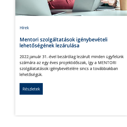
Hírek
Mentori szolgáltatások igénybevételi
lehetőségének lezárulása
2022.január 31.-ével bezárólag lezárult minden ügyfelünk
számára az egy éves projektidőszak, így a MENTORI
szolgálatatások igénybevételére sincs a továbbiakban
lehetőségük.
Részletek