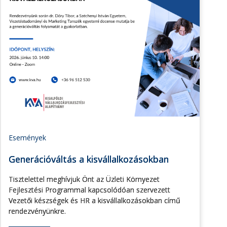
Események
Generációváltás a kisvállalkozásokban
Tisztelettel meghívjuk Önt az Üzleti Környezet
Fejlesztési Programmal kapcsolódóan szervezett
Vezetői készségek és HR a kisvállalkozásokban című
rendezvényünkre.