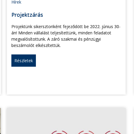
Hírek
Projektzárás
Projektünk sikersztoriként fejeződött be 2022. június 30-
án! Minden vállalást teljesítettünk, minden feladatot
megvalósítottunk. A záró szakmai és pénzügyi
beszámolót elkészítettük.
Részletek