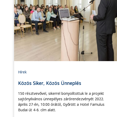
Hírek
Közös Siker, Közös Ünneplés
150 résztvevővel, sikerrel bonyolítottuk le a projekt
sajtónyilvános ünnepélyes zárórendezvényét 2022.
április 27-én, 10:00 órától, Győrött a Hotel Famulus
Budai út 4-6. cím alatt.