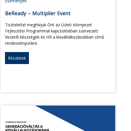
Események
BeReady – Multiplier Event
Tisztelettel meghívjuk Önt az Üzleti Környezet
Fejlesztési Programmal kapcsolódóan szervezett
Vezetői készségek és HR a kisvállalkozásokban című
rendezvényünkre.
Részletek