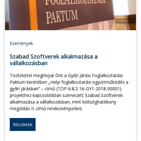
Események
Szabad Szoftverek alkalmazása a
vállalkozásban
Tisztelettel meghívjuk Önt a Győri Járási Foglalkoztatási
Paktum keretében „Helyi foglalkoztatási együttműködés a
győri járásban” – című (TOP-6.8.2-16-GY1-2018-00001)
projekthez kapcsolódóan szervezett Szabad Szoftverek
alkalmazása a vállalkozásban, mint költséghatékony
megoldás II. című rendezvényünkre.
Részletek