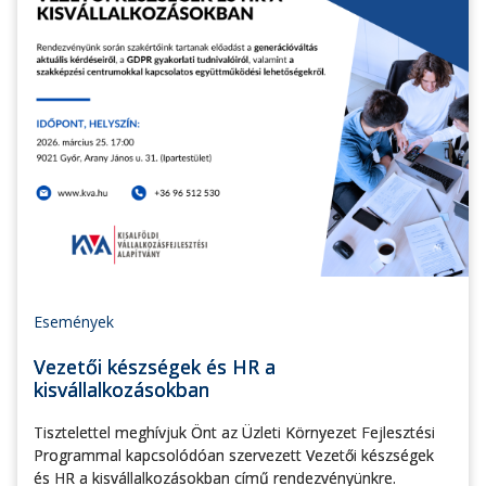
Események
Vezetői készségek és HR a
kisvállalkozásokban
Tisztelettel meghívjuk Önt az Üzleti Környezet Fejlesztési
Programmal kapcsolódóan szervezett Vezetői készségek
és HR a kisvállalkozásokban című rendezvényünkre.