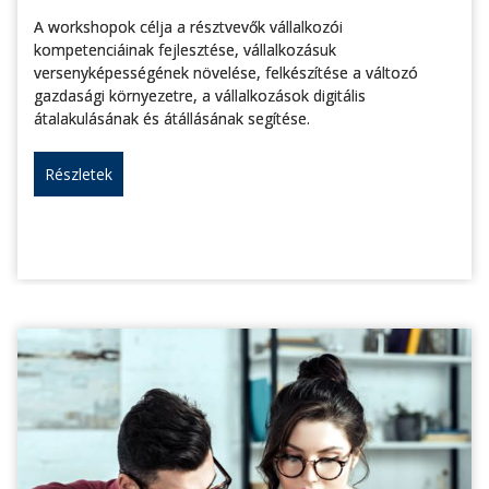
A workshopok célja a résztvevők vállalkozói
kompetenciáinak fejlesztése, vállalkozásuk
versenyképességének növelése, felkészítése a változó
gazdasági környezetre, a vállalkozások digitális
átalakulásának és átállásának segítése.
Részletek