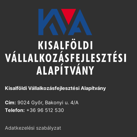
Kisalföldi Vállalkozásfejlesztési Alapítvány
Cím:
9024 Győr, Bakonyi u. 4/A
Telefon:
+36 96 512 530
Adatkezelési szabályzat