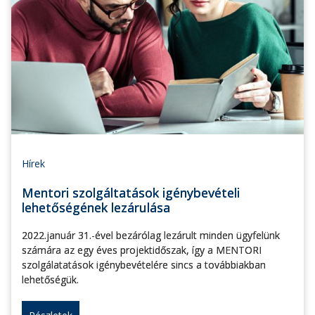
Hírek
Mentori szolgáltatások igénybevételi
lehetőségének lezárulása
2022.január 31.-ével bezárólag lezárult minden ügyfelünk
számára az egy éves projektidőszak, így a MENTORI
szolgálatatások igénybevételére sincs a továbbiakban
lehetőségük.