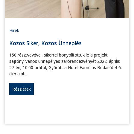
Hírek
Közös Siker, Közös Ünneplés
150 résztvevővel, sikerrel bonyolítottuk le a projekt
sajtónyilvános ünnepélyes zárórendezvényét 2022. április
27-én, 10:00 órától, Győrött a Hotel Famulus Budai út 4-6.
cím alatt.
Részletek