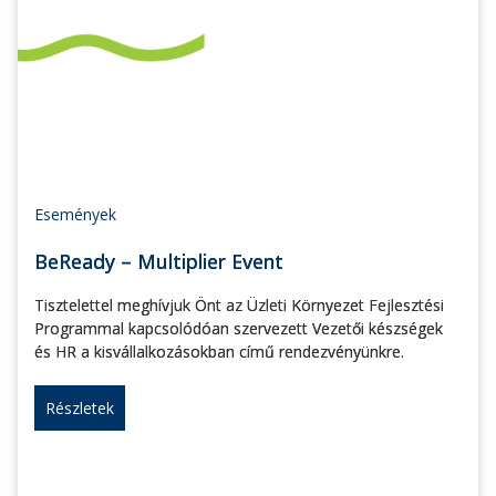
Események
BeReady – Multiplier Event
Tisztelettel meghívjuk Önt az Üzleti Környezet Fejlesztési
Programmal kapcsolódóan szervezett Vezetői készségek
és HR a kisvállalkozásokban című rendezvényünkre.
Részletek