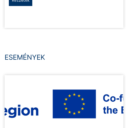
Részletek
ESEMÉNYEK