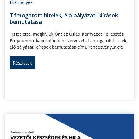
Események
Támogatott hitelek, élő pályázati kiírások
bemutatása
Tisztelettel meghívjuk Önt az Üzleti Környezet Fejlesztési
Programmal kapcsolódóan szervezett Támogatott hitelek,
élő pályázati kiírások bemutatása című rendezvényünkre.
Részletek