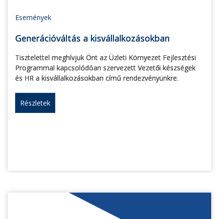
Események
Generációváltás a kisvállalkozásokban
Tisztelettel meghívjuk Önt az Üzleti Környezet Fejlesztési
Programmal kapcsolódóan szervezett Vezetői készségek
és HR a kisvállalkozásokban című rendezvényünkre.
Részletek