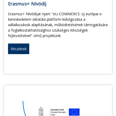
Erasmus+ Nívódíj
Erasmus+ Nívódíjat nyert "eU-COMMERCE: új európai e-
kereskedelem oktatási platform kidolgozása a
vállalkozások alapításának, működtetésének támogatására
a foglalkoztathatósághoz szükséges készségek
fejlesztésével" című projektünk.
Részletek