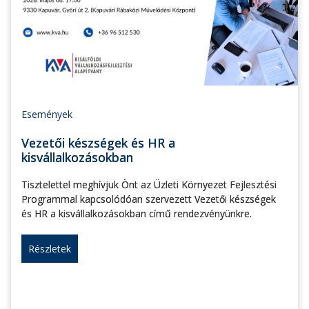
Események
Vezetői készségek és HR a
kisvállalkozásokban
Tisztelettel meghívjuk Önt az Üzleti Környezet Fejlesztési
Programmal kapcsolódóan szervezett Vezetői készségek
és HR a kisvállalkozásokban című rendezvényünkre.
Részletek