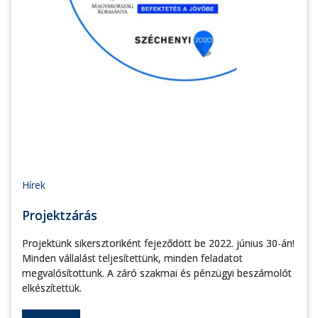
Hírek
Projektzárás
Projektünk sikersztoriként fejeződött be 2022. június 30-án!
Minden vállalást teljesítettünk, minden feladatot
megvalósítottunk. A záró szakmai és pénzügyi beszámolót
elkészítettük.