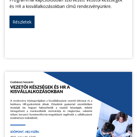
és HR a kisvállalkozásokban című rendezvényünkre.
Részletek