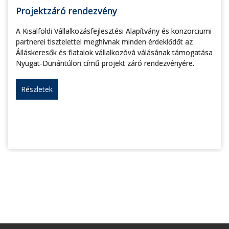
Projektzáró rendezvény
A Kisalföldi Vállalkozásfejlesztési Alapítvány és konzorciumi
partnerei tisztelettel meghívnak minden érdeklődőt az
Álláskeresők és fiatalok vállalkozóvá válásának támogatása
Nyugat-Dunántúlon című projekt záró rendezvényére.
Részletek