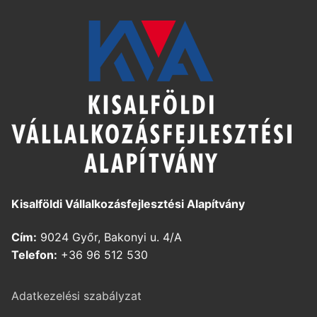
Kisalföldi Vállalkozásfejlesztési Alapítvány
Cím:
9024 Győr, Bakonyi u. 4/A
Telefon:
+36 96 512 530
Adatkezelési szabályzat