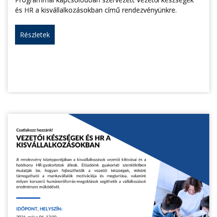
és HR a kisvállalkozásokban című rendezvényünkre.
Részletek