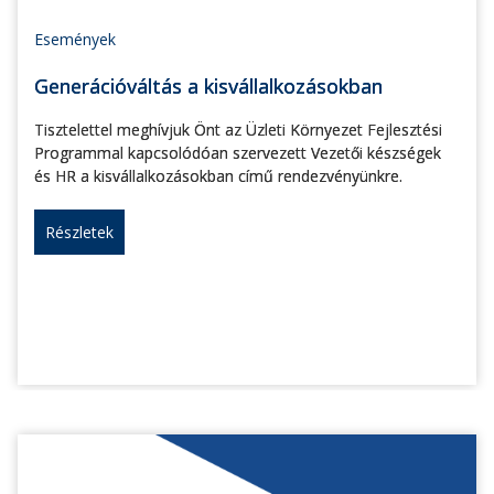
Események
Generációváltás a kisvállalkozásokban
Tisztelettel meghívjuk Önt az Üzleti Környezet Fejlesztési
Programmal kapcsolódóan szervezett Vezetői készségek
és HR a kisvállalkozásokban című rendezvényünkre.
Részletek