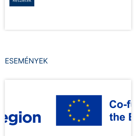
Részletek
ESEMÉNYEK