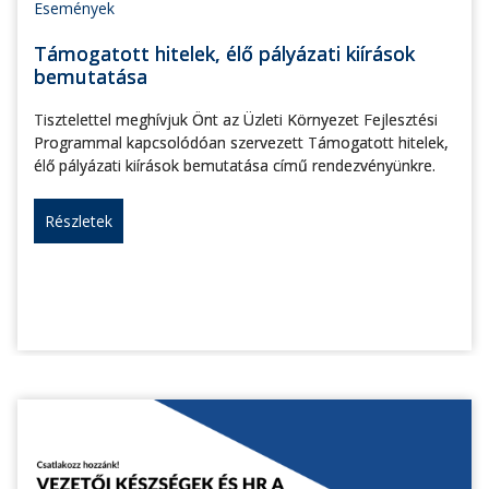
Események
Támogatott hitelek, élő pályázati kiírások
bemutatása
Tisztelettel meghívjuk Önt az Üzleti Környezet Fejlesztési
Programmal kapcsolódóan szervezett Támogatott hitelek,
élő pályázati kiírások bemutatása című rendezvényünkre.
Részletek