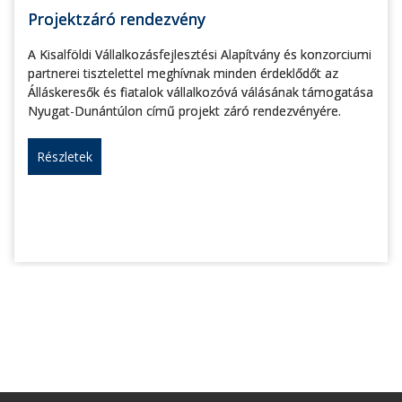
Projektzáró rendezvény
A Kisalföldi Vállalkozásfejlesztési Alapítvány és konzorciumi
partnerei tisztelettel meghívnak minden érdeklődőt az
Álláskeresők és fiatalok vállalkozóvá válásának támogatása
Nyugat-Dunántúlon című projekt záró rendezvényére.
Részletek