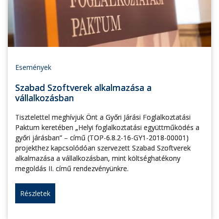
Események
Szabad Szoftverek alkalmazása a
vállalkozásban
Tisztelettel meghívjuk Önt a Győri Járási Foglalkoztatási
Paktum keretében „Helyi foglalkoztatási együttműködés a
győri járásban” – című (TOP-6.8.2-16-GY1-2018-00001)
projekthez kapcsolódóan szervezett Szabad Szoftverek
alkalmazása a vállalkozásban, mint költséghatékony
megoldás II. című rendezvényünkre.
Részletek