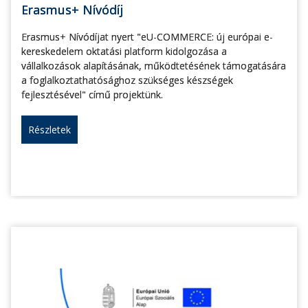
Erasmus+ Nívódíj
Erasmus+ Nívódíjat nyert "eU-COMMERCE: új európai e-
kereskedelem oktatási platform kidolgozása a
vállalkozások alapításának, működtetésének támogatására
a foglalkoztathatósághoz szükséges készségek
fejlesztésével" című projektünk.
Részletek