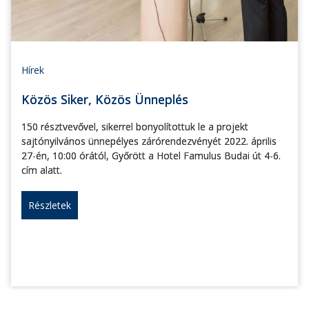
Hírek
Közös Siker, Közös Ünneplés
150 résztvevővel, sikerrel bonyolítottuk le a projekt
sajtónyilvános ünnepélyes zárórendezvényét 2022. április
27-én, 10:00 órától, Győrött a Hotel Famulus Budai út 4-6.
cím alatt.
Részletek