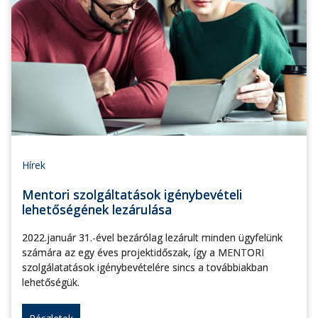
Hírek
Mentori szolgáltatások igénybevételi
lehetőségének lezárulása
2022.január 31.-ével bezárólag lezárult minden ügyfelünk
számára az egy éves projektidőszak, így a MENTORI
szolgálatatások igénybevételére sincs a továbbiakban
lehetőségük.