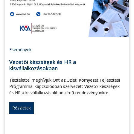
Események
Vezetői készségek és HR a
kisvállalkozásokban
Tisztelettel meghívjuk Önt az Üzleti Környezet Fejlesztési
Programmal kapcsolódóan szervezett Vezetői készségek
és HR a kisvállalkozásokban című rendezvényünkre.
Részletek