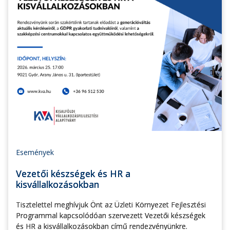
Események
Vezetői készségek és HR a
kisvállalkozásokban
Tisztelettel meghívjuk Önt az Üzleti Környezet Fejlesztési
Programmal kapcsolódóan szervezett Vezetői készségek
és HR a kisvállalkozásokban című rendezvényünkre.