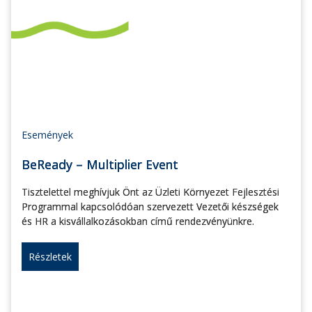
Események
BeReady – Multiplier Event
Tisztelettel meghívjuk Önt az Üzleti Környezet Fejlesztési
Programmal kapcsolódóan szervezett Vezetői készségek
és HR a kisvállalkozásokban című rendezvényünkre.
Részletek