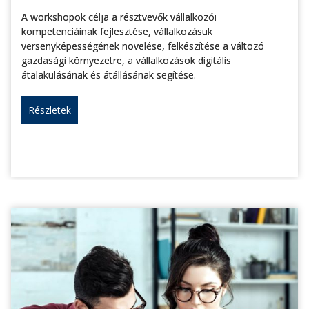
A workshopok célja a résztvevők vállalkozói
kompetenciáinak fejlesztése, vállalkozásuk
versenyképességének növelése, felkészítése a változó
gazdasági környezetre, a vállalkozások digitális
átalakulásának és átállásának segítése.
Részletek