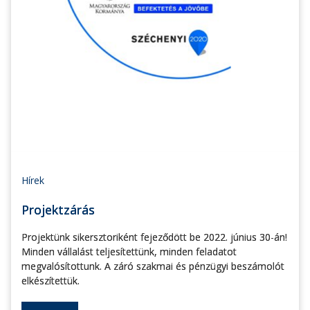
Hírek
Projektzárás
Projektünk sikersztoriként fejeződött be 2022. június 30-án!
Minden vállalást teljesítettünk, minden feladatot
megvalósítottunk. A záró szakmai és pénzügyi beszámolót
elkészítettük.