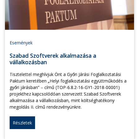
Események
Szabad Szoftverek alkalmazása a
vállalkozásban
Tisztelettel meghívjuk Önt a Győri Járási Foglalkoztatási
Paktum keretében „Helyi foglalkoztatási együttműködés a
győri járásban” – című (TOP-6.8.2-16-GY1-2018-00001)
projekthez kapcsolódóan szervezett Szabad Szoftverek
alkalmazása a vállalkozásban, mint költséghatékony
megoldás II. című rendezvényünkre.
Részletek