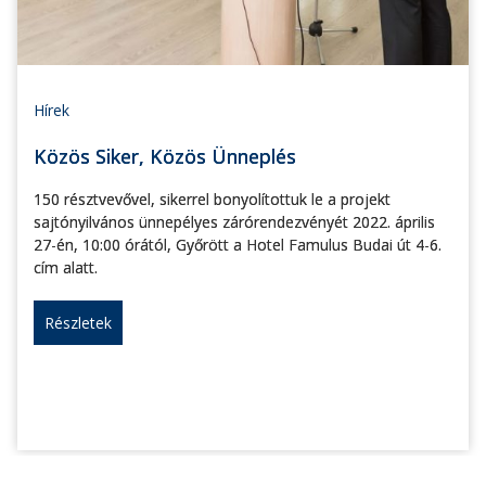
Hírek
Közös Siker, Közös Ünneplés
150 résztvevővel, sikerrel bonyolítottuk le a projekt
sajtónyilvános ünnepélyes zárórendezvényét 2022. április
27-én, 10:00 órától, Győrött a Hotel Famulus Budai út 4-6.
cím alatt.
Részletek