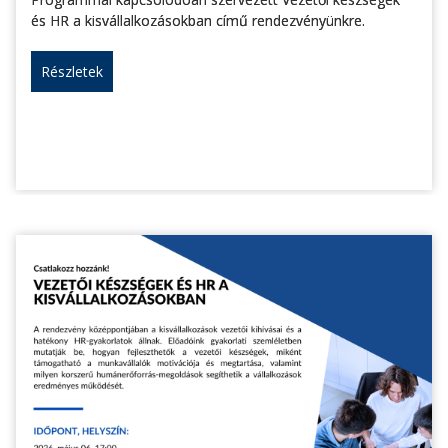
és HR a kisvállalkozásokban című rendezvényünkre.
Részletek