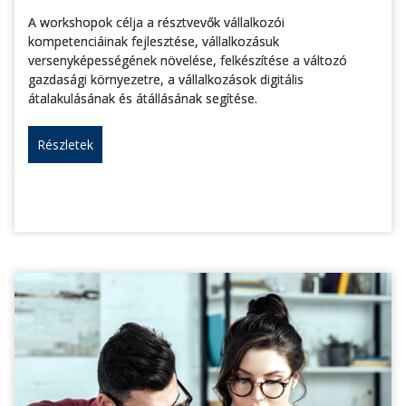
A workshopok célja a résztvevők vállalkozói
kompetenciáinak fejlesztése, vállalkozásuk
versenyképességének növelése, felkészítése a változó
gazdasági környezetre, a vállalkozások digitális
átalakulásának és átállásának segítése.
Részletek