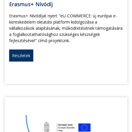
Erasmus+ Nívódíj
Erasmus+ Nívódíjat nyert "eU-COMMERCE: új európai e-
kereskedelem oktatási platform kidolgozása a
vállalkozások alapításának, működtetésének támogatására
a foglalkoztathatósághoz szükséges készségek
fejlesztésével" című projektünk.
Részletek