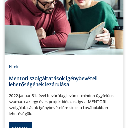
Hírek
Mentori szolgáltatások igénybevételi
lehetőségének lezárulása
2022.január 31.-ével bezárólag lezárult minden ügyfelünk
számára az egy éves projektidőszak, így a MENTORI
szolgálatatások igénybevételére sincs a továbbiakban
lehetőségük.