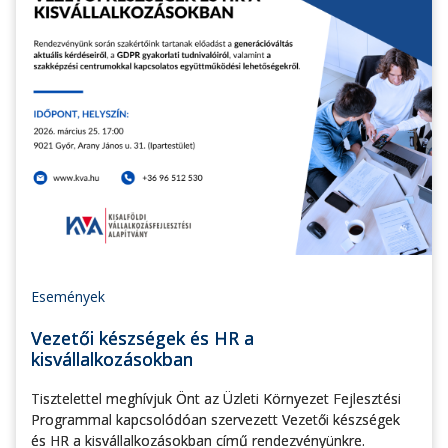
Események
Vezetői készségek és HR a
kisvállalkozásokban
Tisztelettel meghívjuk Önt az Üzleti Környezet Fejlesztési
Programmal kapcsolódóan szervezett Vezetői készségek
és HR a kisvállalkozásokban című rendezvényünkre.