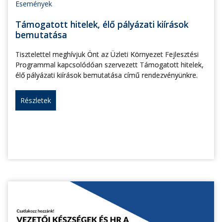
Események
Támogatott hitelek, élő pályázati kiírások
bemutatása
Tisztelettel meghívjuk Önt az Üzleti Környezet Fejlesztési
Programmal kapcsolódóan szervezett Támogatott hitelek,
élő pályázati kiírások bemutatása című rendezvényünkre.
Részletek