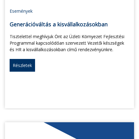
Események
Generációváltás a kisvállalkozásokban
Tisztelettel meghívjuk Önt az Üzleti Környezet Fejlesztési
Programmal kapcsolódóan szervezett Vezetői készségek
és HR a kisvállalkozásokban című rendezvényünkre.
Részletek