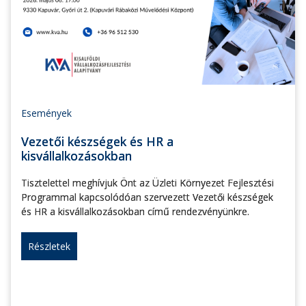
Események
Vezetői készségek és HR a
kisvállalkozásokban
Tisztelettel meghívjuk Önt az Üzleti Környezet Fejlesztési
Programmal kapcsolódóan szervezett Vezetői készségek
és HR a kisvállalkozásokban című rendezvényünkre.
Részletek