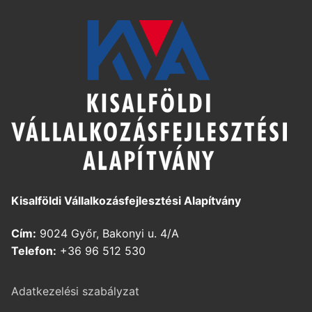
Kisalföldi Vállalkozásfejlesztési Alapítvány
Cím:
9024 Győr, Bakonyi u. 4/A
Telefon:
+36 96 512 530
Adatkezelési szabályzat