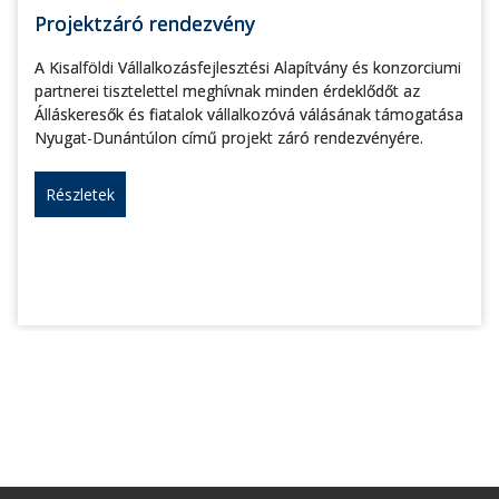
Projektzáró rendezvény
A Kisalföldi Vállalkozásfejlesztési Alapítvány és konzorciumi
partnerei tisztelettel meghívnak minden érdeklődőt az
Álláskeresők és fiatalok vállalkozóvá válásának támogatása
Nyugat-Dunántúlon című projekt záró rendezvényére.
Részletek