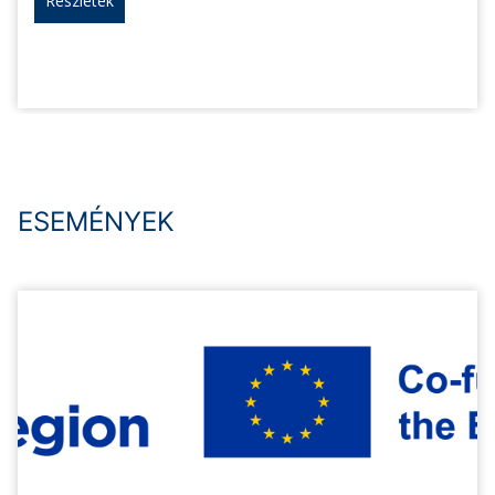
Részletek
ESEMÉNYEK