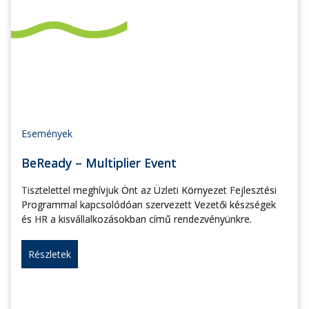
Események
BeReady – Multiplier Event
Tisztelettel meghívjuk Önt az Üzleti Környezet Fejlesztési
Programmal kapcsolódóan szervezett Vezetői készségek
és HR a kisvállalkozásokban című rendezvényünkre.
Részletek