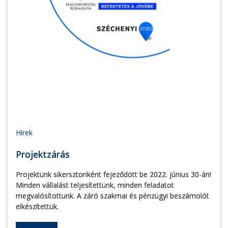
Hírek
Projektzárás
Projektünk sikersztoriként fejeződött be 2022. június 30-án!
Minden vállalást teljesítettünk, minden feladatot
megvalósítottunk. A záró szakmai és pénzügyi beszámolót
elkészítettük.