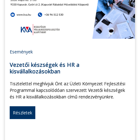
Események
Vezetői készségek és HR a
kisvállalkozásokban
Tisztelettel meghívjuk Önt az Üzleti Környezet Fejlesztési
Programmal kapcsolódóan szervezett Vezetői készségek
és HR a kisvállalkozásokban című rendezvényünkre.
Részletek