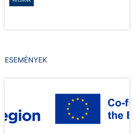
Részletek
ESEMÉNYEK