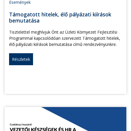
Események
Támogatott hitelek, élő pályázati kiírások
bemutatása
Tisztelettel meghívjuk Önt az Üzleti Környezet Fejlesztési
Programmal kapcsolódóan szervezett Támogatott hitelek,
élő pályázati kiírások bemutatása című rendezvényünkre.
Részletek