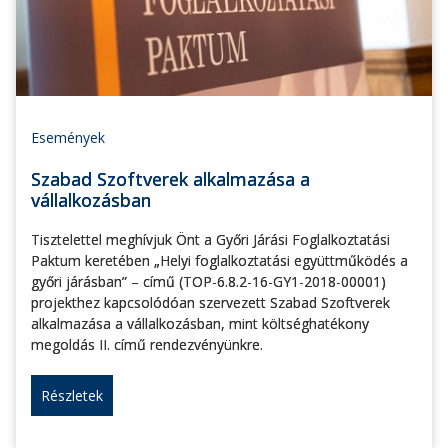
Események
Szabad Szoftverek alkalmazása a
vállalkozásban
Tisztelettel meghívjuk Önt a Győri Járási Foglalkoztatási
Paktum keretében „Helyi foglalkoztatási együttműködés a
győri járásban” – című (TOP-6.8.2-16-GY1-2018-00001)
projekthez kapcsolódóan szervezett Szabad Szoftverek
alkalmazása a vállalkozásban, mint költséghatékony
megoldás II. című rendezvényünkre.
Részletek