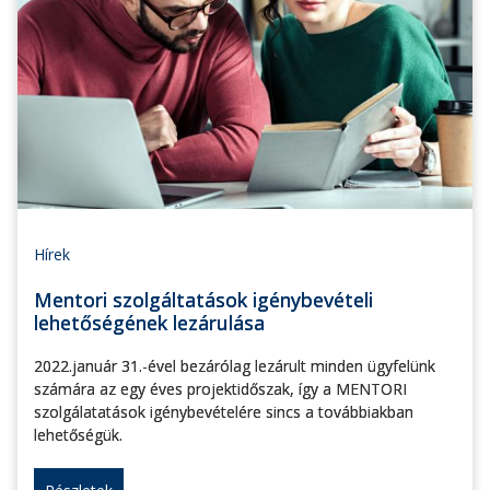
Hírek
Mentori szolgáltatások igénybevételi
lehetőségének lezárulása
2022.január 31.-ével bezárólag lezárult minden ügyfelünk
számára az egy éves projektidőszak, így a MENTORI
szolgálatatások igénybevételére sincs a továbbiakban
lehetőségük.