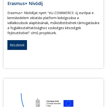
Erasmus+ Nívódíj
Erasmus+ Nívódíjat nyert "eU-COMMERCE: új európai e-
kereskedelem oktatási platform kidolgozása a
vállalkozások alapításának, működtetésének támogatására
a foglalkoztathatósághoz szükséges készségek
fejlesztésével" című projektünk.
Részletek