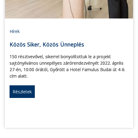
Hírek
Közös Siker, Közös Ünneplés
150 résztvevővel, sikerrel bonyolítottuk le a projekt
sajtónyilvános ünnepélyes zárórendezvényét 2022. április
27-én, 10:00 órától, Győrött a Hotel Famulus Budai út 4-6.
cím alatt.
Részletek