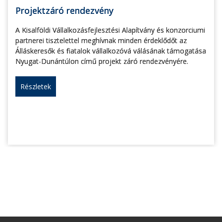
Projektzáró rendezvény
A Kisalföldi Vállalkozásfejlesztési Alapítvány és konzorciumi
partnerei tisztelettel meghívnak minden érdeklődőt az
Álláskeresők és fiatalok vállalkozóvá válásának támogatása
Nyugat-Dunántúlon című projekt záró rendezvényére.
Részletek