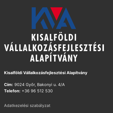
Kisalföldi Vállalkozásfejlesztési Alapítvány
Cím:
9024 Győr, Bakonyi u. 4/A
Telefon:
+36 96 512 530
Adatkezelési szabályzat