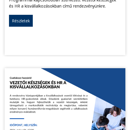
és HR a kisvállalkozásokban című rendezvényünkre.
Részletek