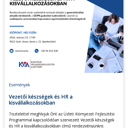
Események
Vezetői készségek és HR a
kisvállalkozásokban
Tisztelettel meghívjuk Önt az Üzleti Környezet Fejlesztési
Programmal kapcsolódóan szervezett Vezetői készségek
és HR a kisvállalkozásokban című rendezvényünkre.