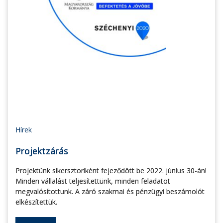
Hírek
Projektzárás
Projektünk sikersztoriként fejeződött be 2022. június 30-án!
Minden vállalást teljesítettünk, minden feladatot
megvalósítottunk. A záró szakmai és pénzügyi beszámolót
elkészítettük.