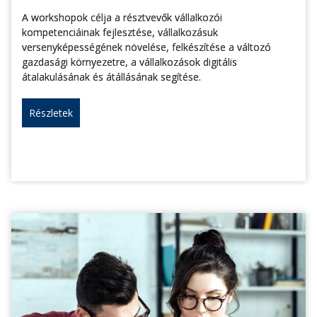
A workshopok célja a résztvevők vállalkozói
kompetenciáinak fejlesztése, vállalkozásuk
versenyképességének növelése, felkészítése a változó
gazdasági környezetre, a vállalkozások digitális
átalakulásának és átállásának segítése.
Részletek