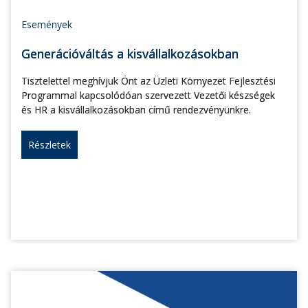
Események
Generációváltás a kisvállalkozásokban
Tisztelettel meghívjuk Önt az Üzleti Környezet Fejlesztési
Programmal kapcsolódóan szervezett Vezetői készségek
és HR a kisvállalkozásokban című rendezvényünkre.
Részletek