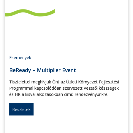
Események
BeReady – Multiplier Event
Tisztelettel meghívjuk Önt az Üzleti Környezet Fejlesztési
Programmal kapcsolódóan szervezett Vezetői készségek
és HR a kisvállalkozásokban című rendezvényünkre.
Részletek