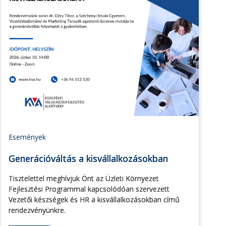
Események
Generációváltás a kisvállalkozásokban
Tisztelettel meghívjuk Önt az Üzleti Környezet
Fejlesztési Programmal kapcsolódóan szervezett
Vezetői készségek és HR a kisvállalkozásokban című
rendezvényünkre.