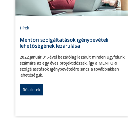
Hírek
Mentori szolgáltatások igénybevételi
lehetőségének lezárulása
2022.január 31.-ével bezárólag lezárult minden ügyfelünk
számára az egy éves projektidőszak, így a MENTORI
szolgálatatások igénybevételére sincs a továbbiakban
lehetőségük.
Részletek