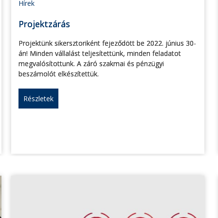
Hírek
Projektzárás
Projektünk sikersztoriként fejeződött be 2022. június 30-
án! Minden vállalást teljesítettünk, minden feladatot
megvalósítottunk. A záró szakmai és pénzügyi
beszámolót elkészítettük.
Részletek