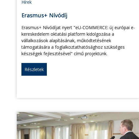
Hírek
Erasmus+ Nívódíj
Erasmus+ Nívódíjat nyert "eU-COMMERCE: új európai e-
kereskedelem oktatási platform kidolgozása a
vállalkozások alapításának, működtetésének
támogatására a foglalkoztathatósághoz szükséges
készségek fejlesztésével" című projektünk.
Részletek