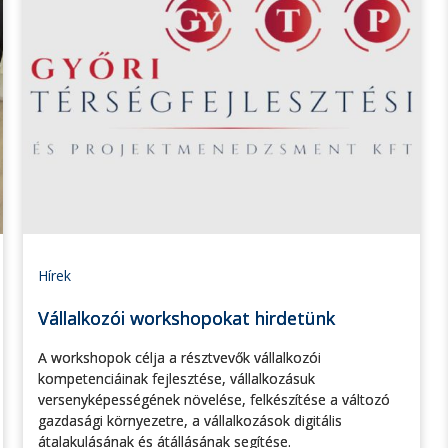
Hírek
Vállalkozói workshopokat hirdetünk
A workshopok célja a résztvevők vállalkozói
kompetenciáinak fejlesztése, vállalkozásuk
versenyképességének növelése, felkészítése a változó
gazdasági környezetre, a vállalkozások digitális
átalakulásának és átállásának segítése.