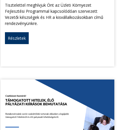
Tisztelettel meghívjuk Önt az Üzleti Környezet
Fejlesztési Programmal kapcsolódóan szervezett
Vezetői készségek és HR a kisvállalkozásokban című
rendezvényünkre.
Részletek