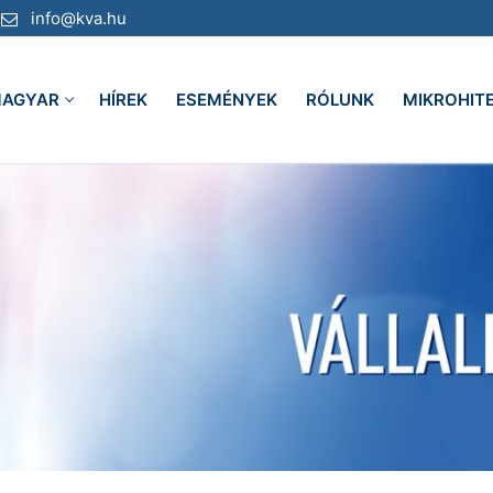
info@kva.hu
AGYAR
HÍREK
ESEMÉNYEK
RÓLUNK
MIKROHIT