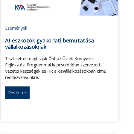
Események
AI eszközök gyakorlati bemutatása
vállalkozásoknak
Tisztelettel meghívjuk Önt az Üzleti Környezet
Fejlesztési Programmal kapcsolódóan szervezett
Vezetői készségek és HR a kisvállalkozásokban című
rendezvényünkre.
Részletek