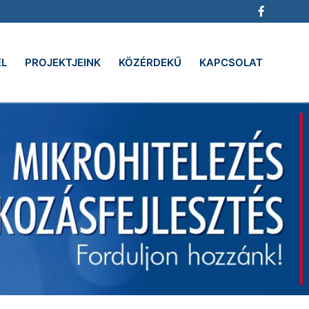
EL
PROJEKTJEINK
KÖZÉRDEKŰ
KAPCSOLAT