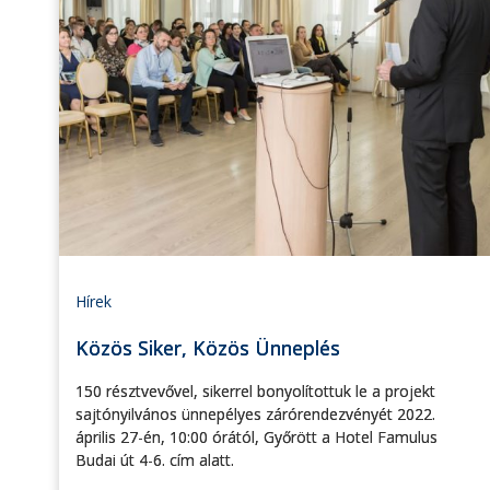
Hírek
Közös Siker, Közös Ünneplés
150 résztvevővel, sikerrel bonyolítottuk le a projekt
sajtónyilvános ünnepélyes zárórendezvényét 2022.
április 27-én, 10:00 órától, Győrött a Hotel Famulus
Budai út 4-6. cím alatt.