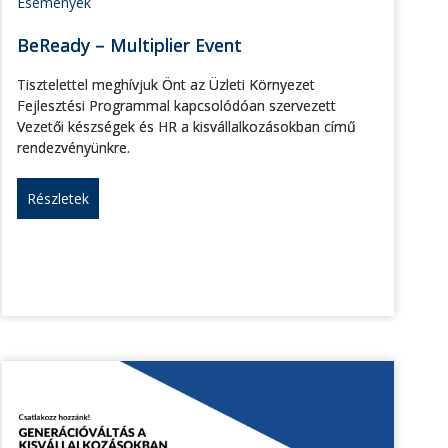
Események
BeReady – Multiplier Event
Tisztelettel meghívjuk Önt az Üzleti Környezet
Fejlesztési Programmal kapcsolódóan szervezett
Vezetői készségek és HR a kisvállalkozásokban című
rendezvényünkre.
Részletek