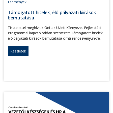
Események
Támogatott hitelek, élő pályázati kiírások
bemutatása
Tisztelettel meghívjuk Önt az Üzleti Környezet Fejlesztési
Programmal kapcsolódóan szervezett Támogatott hitelek,
élő pályázati kiírások bemutatása című rendezvényünkre.
Részletek