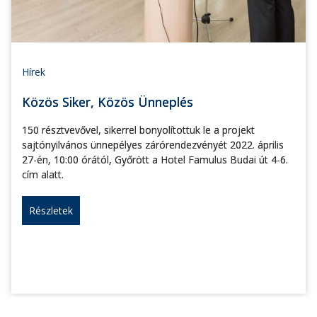
Hírek
Közös Siker, Közös Ünneplés
150 résztvevővel, sikerrel bonyolítottuk le a projekt
sajtónyilvános ünnepélyes zárórendezvényét 2022. április
27-én, 10:00 órától, Győrött a Hotel Famulus Budai út 4-6.
cím alatt.
Részletek