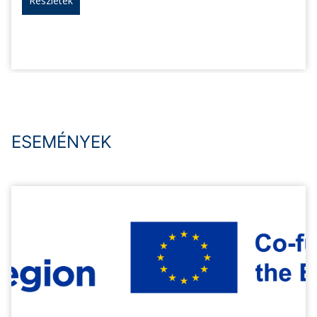
Részletek
ESEMÉNYEK