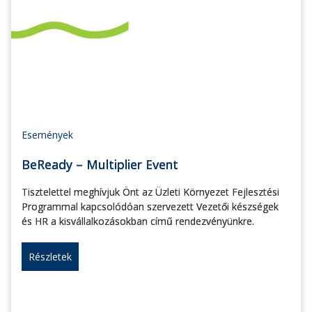
Események
BeReady – Multiplier Event
Tisztelettel meghívjuk Önt az Üzleti Környezet Fejlesztési
Programmal kapcsolódóan szervezett Vezetői készségek
és HR a kisvállalkozásokban című rendezvényünkre.
Részletek