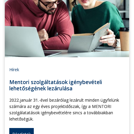
Hírek
Mentori szolgáltatások igénybevételi
lehetőségének lezárulása
2022.január 31.-ével bezárólag lezárult minden ügyfelünk
számára az egy éves projektidőszak, így a MENTORI
szolgálatatások igénybevételére sincs a továbbiakban
lehetőségük.