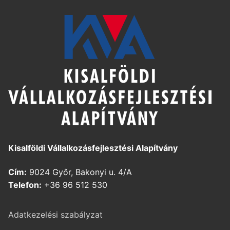
Kisalföldi Vállalkozásfejlesztési Alapítvány
Cím:
9024 Győr, Bakonyi u. 4/A
Telefon:
+36 96 512 530
Adatkezelési szabályzat