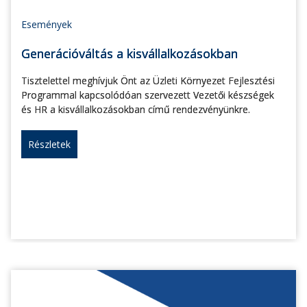
Események
Generációváltás a kisvállalkozásokban
Tisztelettel meghívjuk Önt az Üzleti Környezet Fejlesztési
Programmal kapcsolódóan szervezett Vezetői készségek
és HR a kisvállalkozásokban című rendezvényünkre.
Részletek