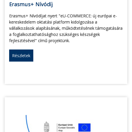
Erasmus+ Nívódíj
Erasmus+ Nívódíjat nyert "eU-COMMERCE: új európai e-
kereskedelem oktatási platform kidolgozása a
vállalkozások alapításának, működtetésének támogatására
a foglalkoztathatósághoz szükséges készségek
fejlesztésével" című projektünk.
Részletek