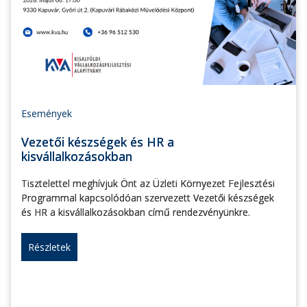
Események
Vezetői készségek és HR a
kisvállalkozásokban
Tisztelettel meghívjuk Önt az Üzleti Környezet Fejlesztési
Programmal kapcsolódóan szervezett Vezetői készségek
és HR a kisvállalkozásokban című rendezvényünkre.
Részletek