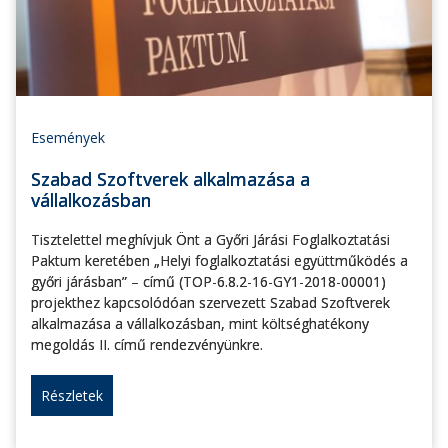
Események
Szabad Szoftverek alkalmazása a
vállalkozásban
Tisztelettel meghívjuk Önt a Győri Járási Foglalkoztatási
Paktum keretében „Helyi foglalkoztatási együttműködés a
győri járásban” – című (TOP-6.8.2-16-GY1-2018-00001)
projekthez kapcsolódóan szervezett Szabad Szoftverek
alkalmazása a vállalkozásban, mint költséghatékony
megoldás II. című rendezvényünkre.
Részletek