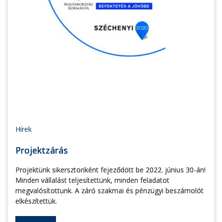
Hírek
Projektzárás
Projektünk sikersztoriként fejeződött be 2022. június 30-án!
Minden vállalást teljesítettünk, minden feladatot
megvalósítottunk. A záró szakmai és pénzügyi beszámolót
elkészítettük.