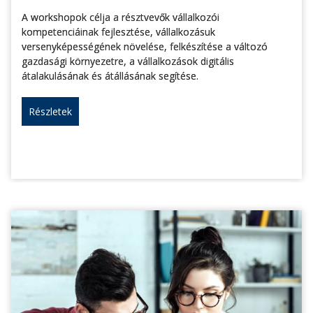
A workshopok célja a résztvevők vállalkozói
kompetenciáinak fejlesztése, vállalkozásuk
versenyképességének növelése, felkészítése a változó
gazdasági környezetre, a vállalkozások digitális
átalakulásának és átállásának segítése.
Részletek