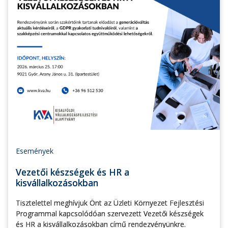
Események
Vezetői készségek és HR a
kisvállalkozásokban
Tisztelettel meghívjuk Önt az Üzleti Környezet Fejlesztési
Programmal kapcsolódóan szervezett Vezetői készségek
és HR a kisvállalkozásokban című rendezvényünkre.