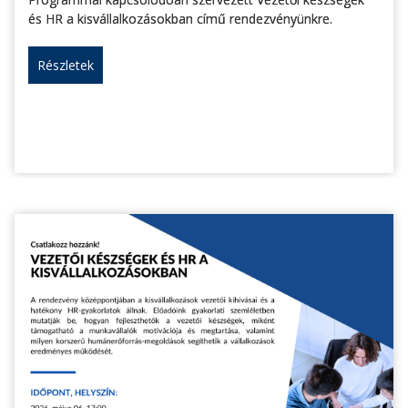
és HR a kisvállalkozásokban című rendezvényünkre.
Részletek