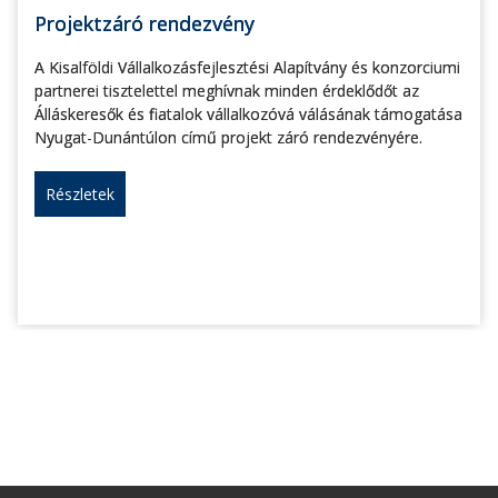
Projektzáró rendezvény
A Kisalföldi Vállalkozásfejlesztési Alapítvány és konzorciumi
partnerei tisztelettel meghívnak minden érdeklődőt az
Álláskeresők és fiatalok vállalkozóvá válásának támogatása
Nyugat-Dunántúlon című projekt záró rendezvényére.
Részletek