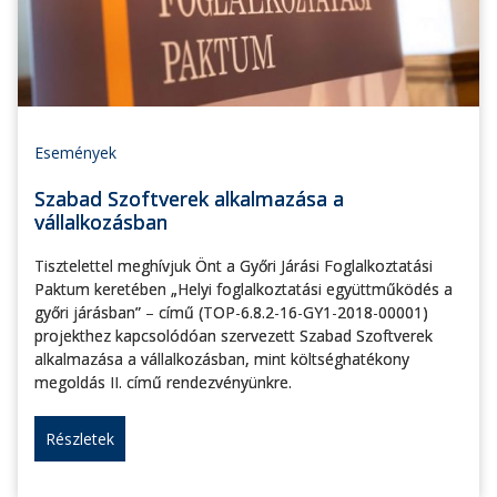
Események
Szabad Szoftverek alkalmazása a
vállalkozásban
Tisztelettel meghívjuk Önt a Győri Járási Foglalkoztatási
Paktum keretében „Helyi foglalkoztatási együttműködés a
győri járásban” – című (TOP-6.8.2-16-GY1-2018-00001)
projekthez kapcsolódóan szervezett Szabad Szoftverek
alkalmazása a vállalkozásban, mint költséghatékony
megoldás II. című rendezvényünkre.
Részletek