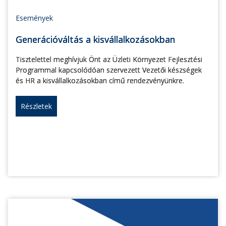
Események
Generációváltás a kisvállalkozásokban
Tisztelettel meghívjuk Önt az Üzleti Környezet Fejlesztési
Programmal kapcsolódóan szervezett Vezetői készségek
és HR a kisvállalkozásokban című rendezvényünkre.
Részletek