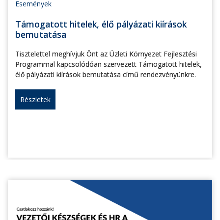
Események
Támogatott hitelek, élő pályázati kiírások
bemutatása
Tisztelettel meghívjuk Önt az Üzleti Környezet Fejlesztési
Programmal kapcsolódóan szervezett Támogatott hitelek,
élő pályázati kiírások bemutatása című rendezvényünkre.
Részletek