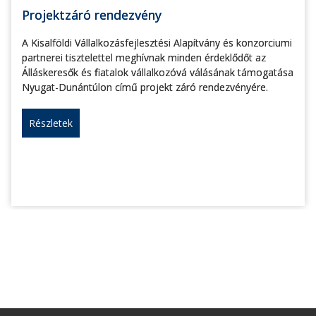
Projektzáró rendezvény
A Kisalföldi Vállalkozásfejlesztési Alapítvány és konzorciumi
partnerei tisztelettel meghívnak minden érdeklődőt az
Álláskeresők és fiatalok vállalkozóvá válásának támogatása
Nyugat-Dunántúlon című projekt záró rendezvényére.
Részletek