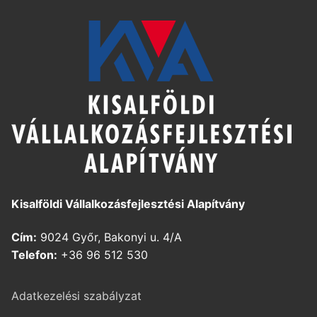
Kisalföldi Vállalkozásfejlesztési Alapítvány
Cím:
9024 Győr, Bakonyi u. 4/A
Telefon:
+36 96 512 530
Adatkezelési szabályzat