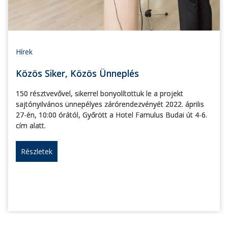
Hírek
Közös Siker, Közös Ünneplés
150 résztvevővel, sikerrel bonyolítottuk le a projekt
sajtónyilvános ünnepélyes zárórendezvényét 2022. április
27-én, 10:00 órától, Győrött a Hotel Famulus Budai út 4-6.
cím alatt.
Részletek