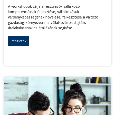
A workshopok célja a résztvevők vállalkozói
kompetenciáinak fejlesztése, vállalkozásuk
versenyképességének növelése, felkészítése a változó
gazdasági környezetre, a vállalkozások digitális
átalakulásának és átállásának segítése.
Részletek