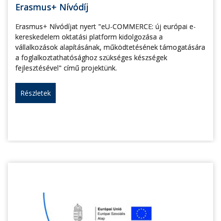
Erasmus+ Nívódíj
Erasmus+ Nívódíjat nyert "eU-COMMERCE: új európai e-
kereskedelem oktatási platform kidolgozása a
vállalkozások alapításának, működtetésének támogatására
a foglalkoztathatósághoz szükséges készségek
fejlesztésével" című projektünk.
Részletek