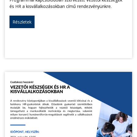
és HR a kisvállalkozásokban című rendezvényünkre.
Részletek