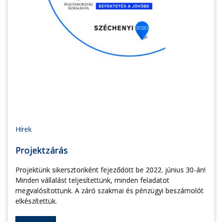
Hírek
Projektzárás
Projektünk sikersztoriként fejeződött be 2022. június 30-án!
Minden vállalást teljesítettünk, minden feladatot
megvalósítottunk. A záró szakmai és pénzügyi beszámolót
elkészítettük.