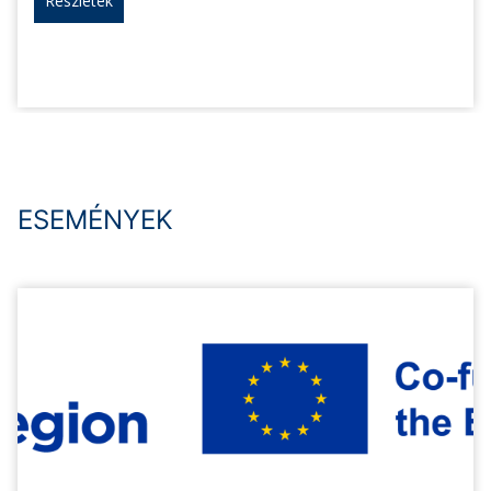
Részletek
ESEMÉNYEK