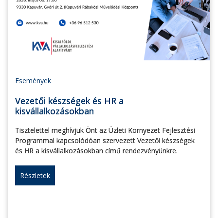
Események
Vezetői készségek és HR a
kisvállalkozásokban
Tisztelettel meghívjuk Önt az Üzleti Környezet Fejlesztési
Programmal kapcsolódóan szervezett Vezetői készségek
és HR a kisvállalkozásokban című rendezvényünkre.
Részletek