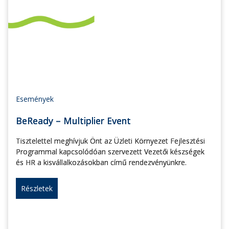
Események
BeReady – Multiplier Event
Tisztelettel meghívjuk Önt az Üzleti Környezet Fejlesztési
Programmal kapcsolódóan szervezett Vezetői készségek
és HR a kisvállalkozásokban című rendezvényünkre.
Részletek