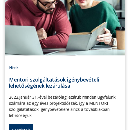
Hírek
Mentori szolgáltatások igénybevételi
lehetőségének lezárulása
2022.január 31.-ével bezárólag lezárult minden ügyfelünk
számára az egy éves projektidőszak, így a MENTORI
szolgálatatások igénybevételére sincs a továbbiakban
lehetőségük.