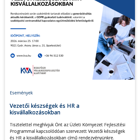
Események
Vezetői készségek és HR a
kisvállalkozásokban
Tisztelettel meghívjuk Önt az Üzleti Környezet Fejlesztési
Programmal kapcsolódóan szervezett Vezetői készségek
és HR a kisvállalkozásokban című rendezvényünkre.