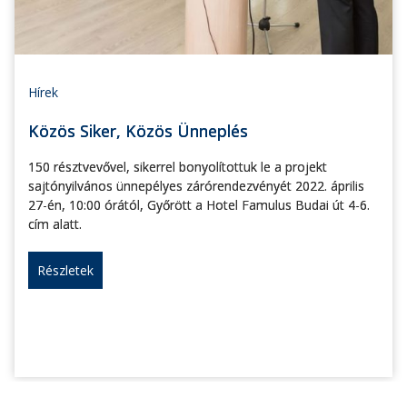
Hírek
Közös Siker, Közös Ünneplés
150 résztvevővel, sikerrel bonyolítottuk le a projekt
sajtónyilvános ünnepélyes zárórendezvényét 2022. április
27-én, 10:00 órától, Győrött a Hotel Famulus Budai út 4-6.
cím alatt.
Részletek