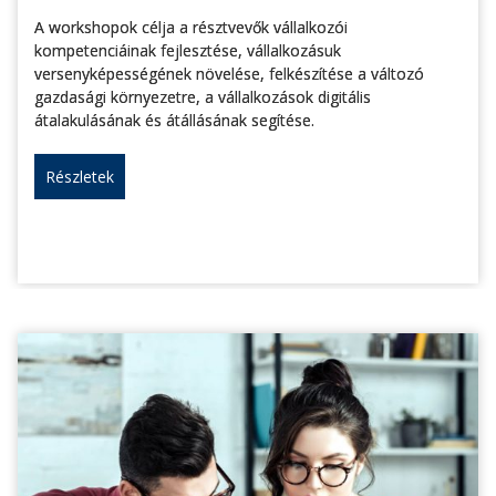
A workshopok célja a résztvevők vállalkozói
kompetenciáinak fejlesztése, vállalkozásuk
versenyképességének növelése, felkészítése a változó
gazdasági környezetre, a vállalkozások digitális
átalakulásának és átállásának segítése.
Részletek