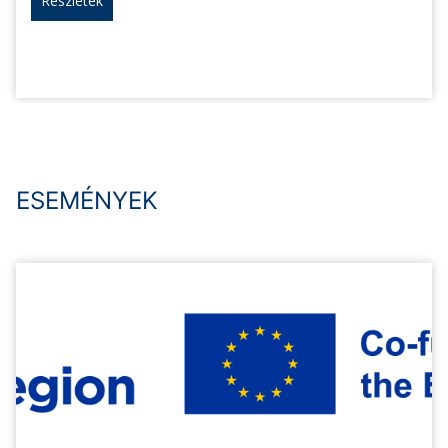
Részletek
ESEMÉNYEK