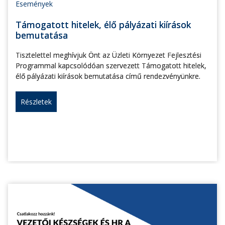
Események
Támogatott hitelek, élő pályázati kiírások
bemutatása
Tisztelettel meghívjuk Önt az Üzleti Környezet Fejlesztési
Programmal kapcsolódóan szervezett Támogatott hitelek,
élő pályázati kiírások bemutatása című rendezvényünkre.
Részletek