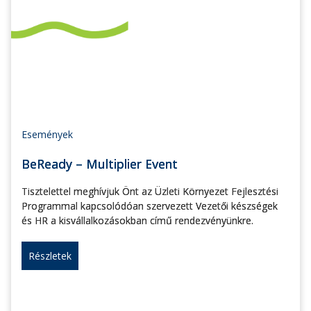
Események
BeReady – Multiplier Event
Tisztelettel meghívjuk Önt az Üzleti Környezet Fejlesztési
Programmal kapcsolódóan szervezett Vezetői készségek
és HR a kisvállalkozásokban című rendezvényünkre.
Részletek