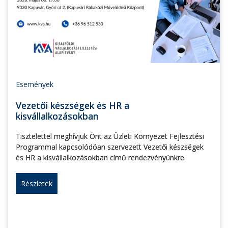
Események
Vezetői készségek és HR a
kisvállalkozásokban
Tisztelettel meghívjuk Önt az Üzleti Környezet Fejlesztési
Programmal kapcsolódóan szervezett Vezetői készségek
és HR a kisvállalkozásokban című rendezvényünkre.
Részletek