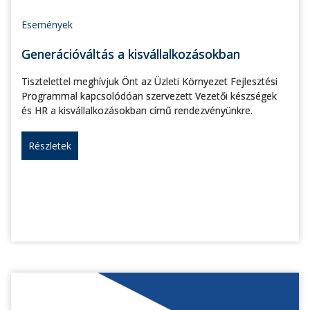
Események
Generációváltás a kisvállalkozásokban
Tisztelettel meghívjuk Önt az Üzleti Környezet Fejlesztési
Programmal kapcsolódóan szervezett Vezetői készségek
és HR a kisvállalkozásokban című rendezvényünkre.
Részletek