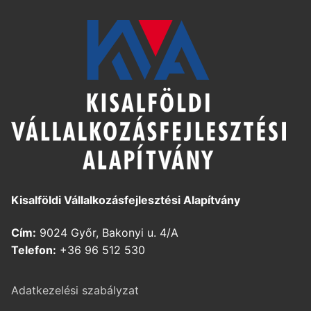
Kisalföldi Vállalkozásfejlesztési Alapítvány
Cím:
9024 Győr, Bakonyi u. 4/A
Telefon:
+36 96 512 530
Adatkezelési szabályzat