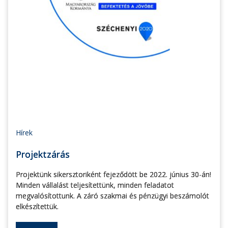
Hírek
Projektzárás
Projektünk sikersztoriként fejeződött be 2022. június 30-án!
Minden vállalást teljesítettünk, minden feladatot
megvalósítottunk. A záró szakmai és pénzügyi beszámolót
elkészítettük.