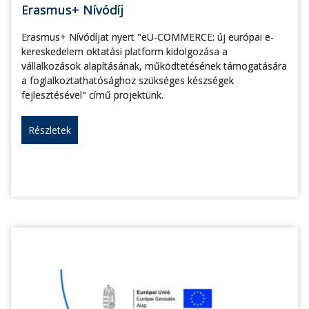
Erasmus+ Nívódíj
Erasmus+ Nívódíjat nyert "eU-COMMERCE: új európai e-
kereskedelem oktatási platform kidolgozása a
vállalkozások alapításának, működtetésének támogatására
a foglalkoztathatósághoz szükséges készségek
fejlesztésével" című projektünk.
Részletek