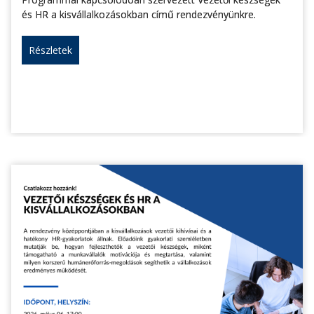
és HR a kisvállalkozásokban című rendezvényünkre.
Részletek