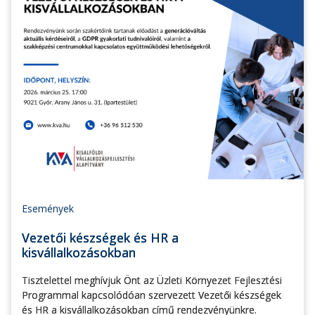
Események
Vezetői készségek és HR a
kisvállalkozásokban
Tisztelettel meghívjuk Önt az Üzleti Környezet Fejlesztési
Programmal kapcsolódóan szervezett Vezetői készségek
és HR a kisvállalkozásokban című rendezvényünkre.