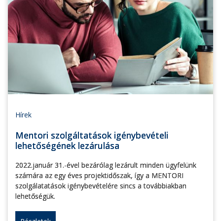
Hírek
Mentori szolgáltatások igénybevételi
lehetőségének lezárulása
2022.január 31.-ével bezárólag lezárult minden ügyfelünk
számára az egy éves projektidőszak, így a MENTORI
szolgálatatások igénybevételére sincs a továbbiakban
lehetőségük.