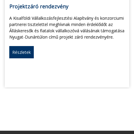
Projektzáró rendezvény
A Kisalföldi Vállalkozásfejlesztési Alapítvány és konzorciumi
partnerei tisztelettel meghívnak minden érdeklődőt az
Álláskeresők és fiatalok vállalkozóvá válásának támogatása
Nyugat-Dunántúlon című projekt záró rendezvényére.
Részletek