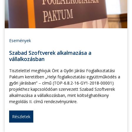
Események
Szabad Szoftverek alkalmazása a
vállalkozásban
Tisztelettel meghívjuk Önt a Győri Járási Foglalkoztatási
Paktum keretében „Helyi foglalkoztatási együttműködés a
győri járásban” – című (TOP-6.8.2-16-GY1-2018-00001)
projekthez kapcsolódóan szervezett Szabad Szoftverek
alkalmazása a vállalkozásban, mint költséghatékony
megoldás II. című rendezvényünkre.
Részletek