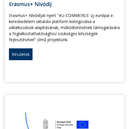
Erasmus+ Nívódíj
Erasmus+ Nívódíjat nyert "eU-COMMERCE: új európai e-
kereskedelem oktatási platform kidolgozása a
vállalkozások alapításának, működtetésének támogatására
a foglalkoztathatósághoz szükséges készségek
fejlesztésével" című projektünk.
Részletek