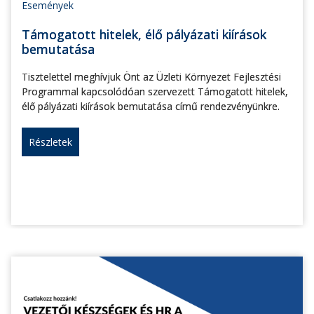
Események
Támogatott hitelek, élő pályázati kiírások
bemutatása
Tisztelettel meghívjuk Önt az Üzleti Környezet Fejlesztési
Programmal kapcsolódóan szervezett Támogatott hitelek,
élő pályázati kiírások bemutatása című rendezvényünkre.
Részletek