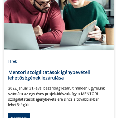
Hírek
Mentori szolgáltatások igénybevételi
lehetőségének lezárulása
2022.január 31.-ével bezárólag lezárult minden ügyfelünk
számára az egy éves projektidőszak, így a MENTORI
szolgálatatások igénybevételére sincs a továbbiakban
lehetőségük.