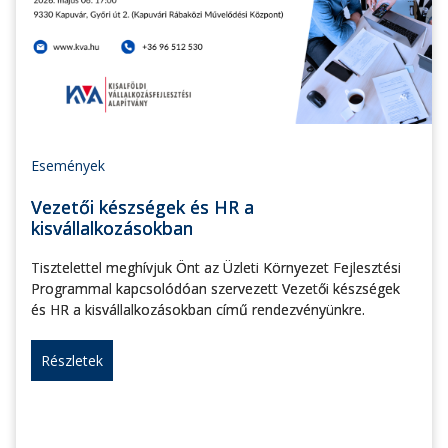
Események
Vezetői készségek és HR a
kisvállalkozásokban
Tisztelettel meghívjuk Önt az Üzleti Környezet Fejlesztési
Programmal kapcsolódóan szervezett Vezetői készségek
és HR a kisvállalkozásokban című rendezvényünkre.
Részletek