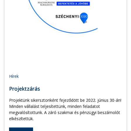
Hírek
Projektzárás
Projektünk sikersztoriként fejeződött be 2022. június 30-án!
Minden vállalást teljesítettünk, minden feladatot
megvalósítottunk. A záró szakmai és pénzügyi beszámolót
elkészítettük.