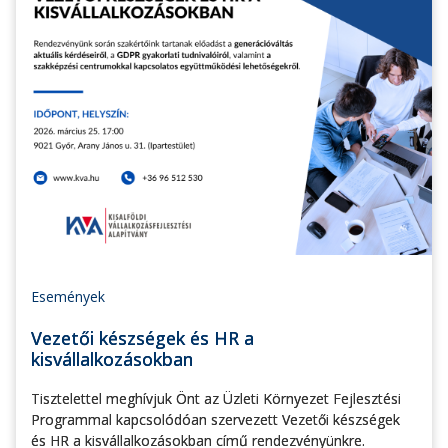
Események
Vezetői készségek és HR a
kisvállalkozásokban
Tisztelettel meghívjuk Önt az Üzleti Környezet Fejlesztési
Programmal kapcsolódóan szervezett Vezetői készségek
és HR a kisvállalkozásokban című rendezvényünkre.