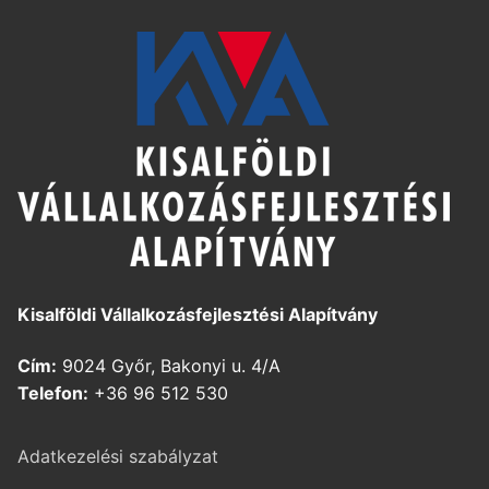
Kisalföldi Vállalkozásfejlesztési Alapítvány
Cím:
9024 Győr, Bakonyi u. 4/A
Telefon:
+36 96 512 530
Adatkezelési szabályzat