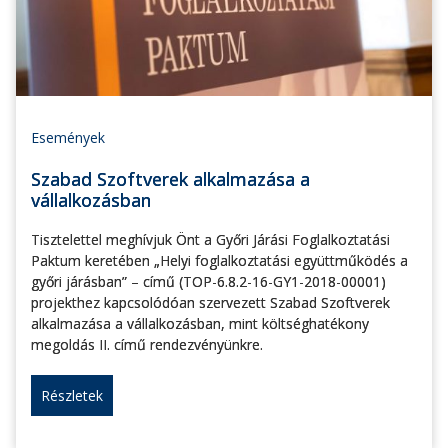
Események
Szabad Szoftverek alkalmazása a
vállalkozásban
Tisztelettel meghívjuk Önt a Győri Járási Foglalkoztatási
Paktum keretében „Helyi foglalkoztatási együttműködés a
győri járásban” – című (TOP-6.8.2-16-GY1-2018-00001)
projekthez kapcsolódóan szervezett Szabad Szoftverek
alkalmazása a vállalkozásban, mint költséghatékony
megoldás II. című rendezvényünkre.
Részletek