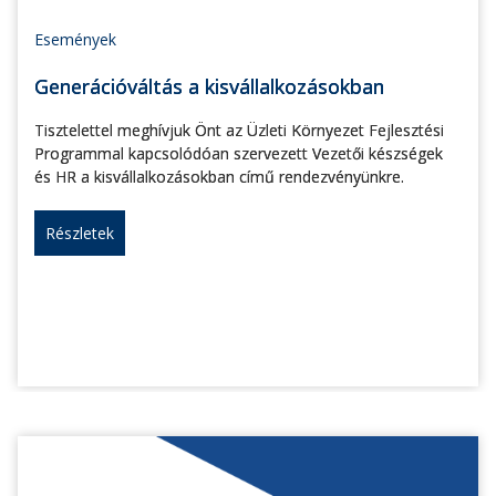
Események
Generációváltás a kisvállalkozásokban
Tisztelettel meghívjuk Önt az Üzleti Környezet Fejlesztési
Programmal kapcsolódóan szervezett Vezetői készségek
és HR a kisvállalkozásokban című rendezvényünkre.
Részletek