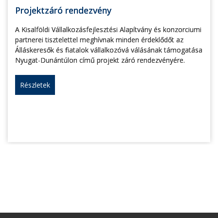
Projektzáró rendezvény
A Kisalföldi Vállalkozásfejlesztési Alapítvány és konzorciumi
partnerei tisztelettel meghívnak minden érdeklődőt az
Álláskeresők és fiatalok vállalkozóvá válásának támogatása
Nyugat-Dunántúlon című projekt záró rendezvényére.
Részletek