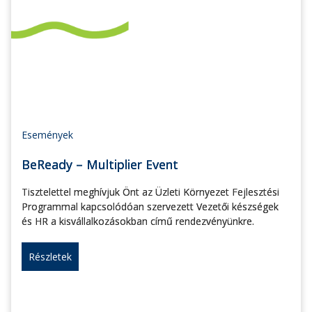
Események
BeReady – Multiplier Event
Tisztelettel meghívjuk Önt az Üzleti Környezet Fejlesztési
Programmal kapcsolódóan szervezett Vezetői készségek
és HR a kisvállalkozásokban című rendezvényünkre.
Részletek