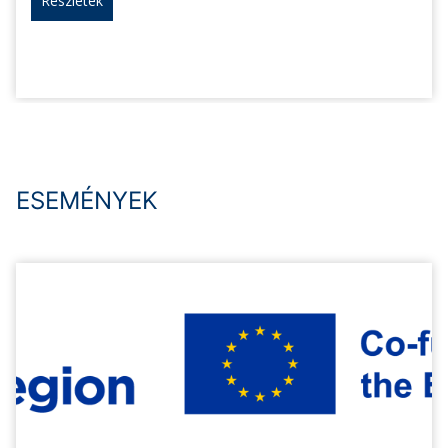
Részletek
ESEMÉNYEK