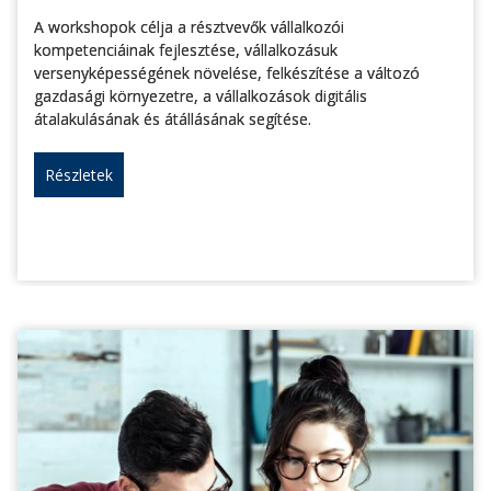
A workshopok célja a résztvevők vállalkozói
kompetenciáinak fejlesztése, vállalkozásuk
versenyképességének növelése, felkészítése a változó
gazdasági környezetre, a vállalkozások digitális
átalakulásának és átállásának segítése.
Részletek