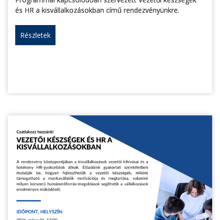
és HR a kisvállalkozásokban című rendezvényünkre.
Részletek