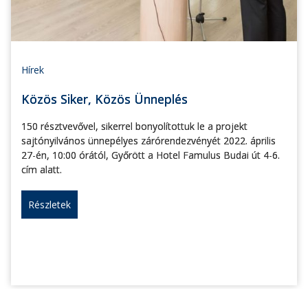
Hírek
Közös Siker, Közös Ünneplés
150 résztvevővel, sikerrel bonyolítottuk le a projekt
sajtónyilvános ünnepélyes zárórendezvényét 2022. április
27-én, 10:00 órától, Győrött a Hotel Famulus Budai út 4-6.
cím alatt.
Részletek