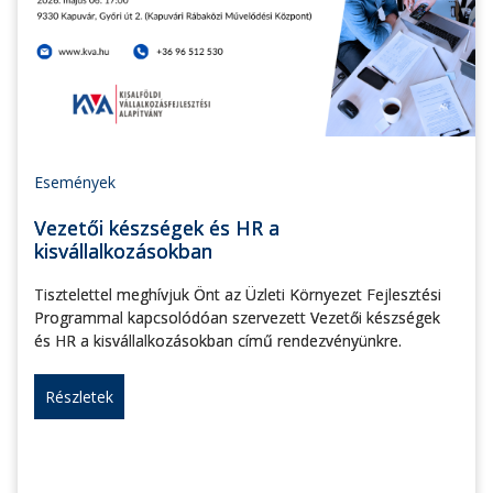
Események
Vezetői készségek és HR a
kisvállalkozásokban
Tisztelettel meghívjuk Önt az Üzleti Környezet Fejlesztési
Programmal kapcsolódóan szervezett Vezetői készségek
és HR a kisvállalkozásokban című rendezvényünkre.
Részletek