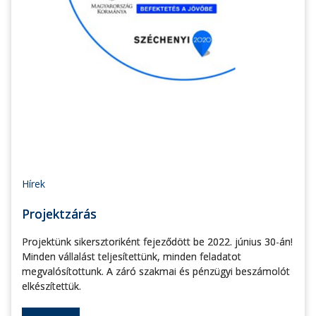
Hírek
Projektzárás
Projektünk sikersztoriként fejeződött be 2022. június 30-án!
Minden vállalást teljesítettünk, minden feladatot
megvalósítottunk. A záró szakmai és pénzügyi beszámolót
elkészítettük.