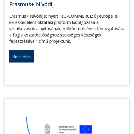
Erasmus+ Nívódíj
Erasmus+ Nívódíjat nyert "eU-COMMERCE: új európai e-
kereskedelem oktatási platform kidolgozása a
vállalkozások alapításának, működtetésének támogatására
a foglalkoztathatósághoz szükséges készségek
fejlesztésével" című projektünk.
Részletek