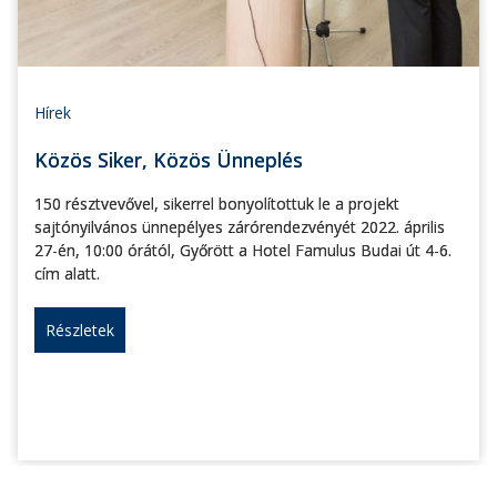
Hírek
Közös Siker, Közös Ünneplés
150 résztvevővel, sikerrel bonyolítottuk le a projekt
sajtónyilvános ünnepélyes zárórendezvényét 2022. április
27-én, 10:00 órától, Győrött a Hotel Famulus Budai út 4-6.
cím alatt.
Részletek