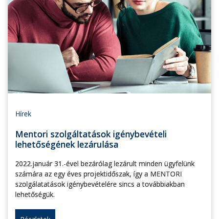
Hírek
Mentori szolgáltatások igénybevételi
lehetőségének lezárulása
2022.január 31.-ével bezárólag lezárult minden ügyfelünk
számára az egy éves projektidőszak, így a MENTORI
szolgálatatások igénybevételére sincs a továbbiakban
lehetőségük.