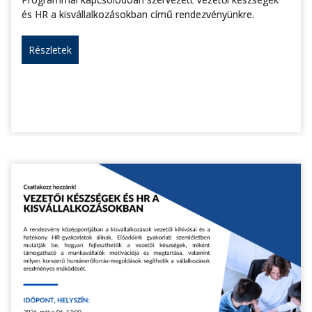
és HR a kisvállalkozásokban című rendezvényünkre.
Részletek