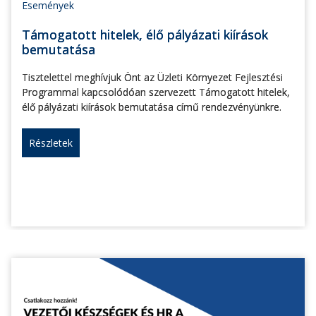
Események
Támogatott hitelek, élő pályázati kiírások
bemutatása
Tisztelettel meghívjuk Önt az Üzleti Környezet Fejlesztési
Programmal kapcsolódóan szervezett Támogatott hitelek,
élő pályázati kiírások bemutatása című rendezvényünkre.
Részletek