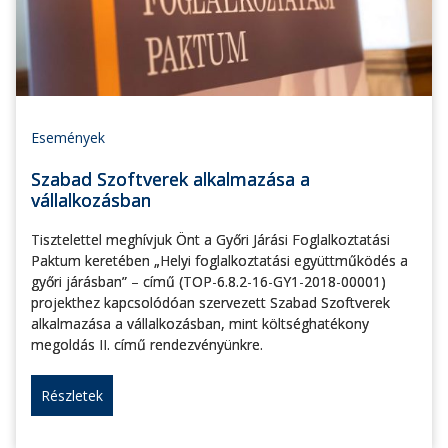
Események
Szabad Szoftverek alkalmazása a
vállalkozásban
Tisztelettel meghívjuk Önt a Győri Járási Foglalkoztatási
Paktum keretében „Helyi foglalkoztatási együttműködés a
győri járásban” – című (TOP-6.8.2-16-GY1-2018-00001)
projekthez kapcsolódóan szervezett Szabad Szoftverek
alkalmazása a vállalkozásban, mint költséghatékony
megoldás II. című rendezvényünkre.
Részletek