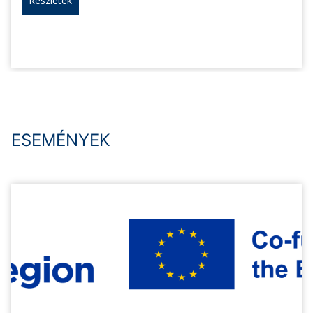
Részletek
ESEMÉNYEK