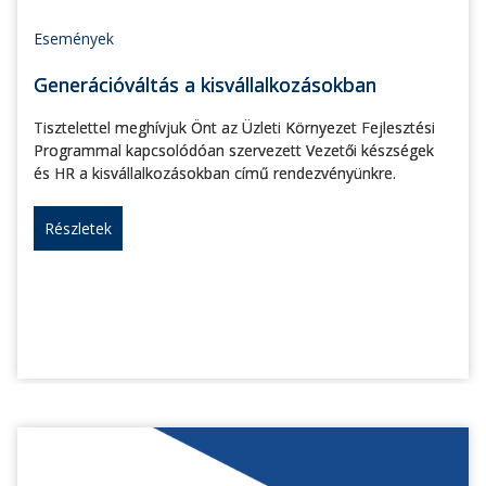
Események
Generációváltás a kisvállalkozásokban
Tisztelettel meghívjuk Önt az Üzleti Környezet Fejlesztési
Programmal kapcsolódóan szervezett Vezetői készségek
és HR a kisvállalkozásokban című rendezvényünkre.
Részletek