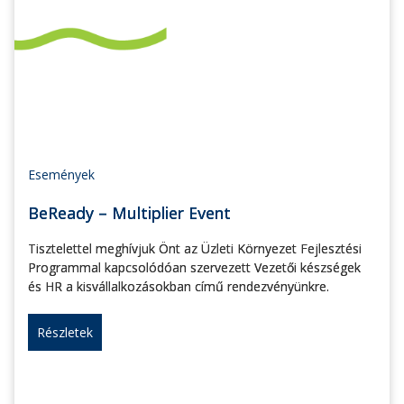
Események
BeReady – Multiplier Event
Tisztelettel meghívjuk Önt az Üzleti Környezet Fejlesztési
Programmal kapcsolódóan szervezett Vezetői készségek
és HR a kisvállalkozásokban című rendezvényünkre.
Részletek