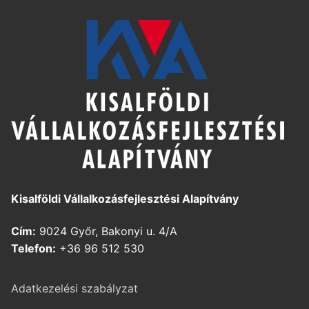
Kisalföldi Vállalkozásfejlesztési Alapítvány
Cím:
9024 Győr, Bakonyi u. 4/A
Telefon:
+36 96 512 530
Adatkezelési szabályzat