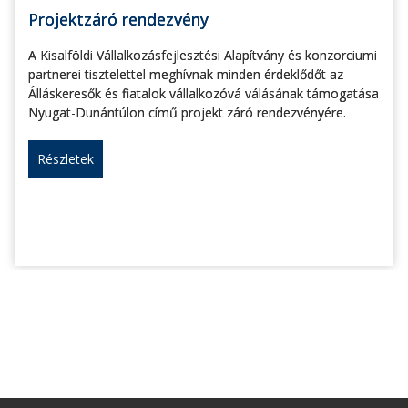
Projektzáró rendezvény
A Kisalföldi Vállalkozásfejlesztési Alapítvány és konzorciumi
partnerei tisztelettel meghívnak minden érdeklődőt az
Álláskeresők és fiatalok vállalkozóvá válásának támogatása
Nyugat-Dunántúlon című projekt záró rendezvényére.
Részletek