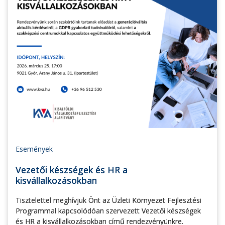
Események
Vezetői készségek és HR a
kisvállalkozásokban
Tisztelettel meghívjuk Önt az Üzleti Környezet Fejlesztési
Programmal kapcsolódóan szervezett Vezetői készségek
és HR a kisvállalkozásokban című rendezvényünkre.