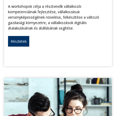
A workshopok célja a résztvevők vállalkozói
kompetenciáinak fejlesztése, vállalkozásuk
versenyképességének növelése, felkészítése a változó
gazdasági környezetre, a vállalkozások digitális
átalakulásának és átállásának segítése.
Részletek