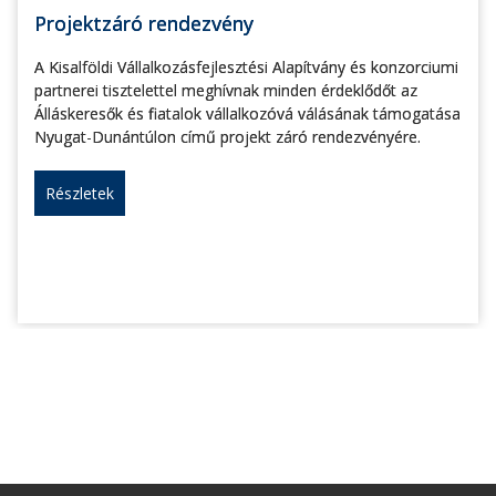
Projektzáró rendezvény
A Kisalföldi Vállalkozásfejlesztési Alapítvány és konzorciumi
partnerei tisztelettel meghívnak minden érdeklődőt az
Álláskeresők és fiatalok vállalkozóvá válásának támogatása
Nyugat-Dunántúlon című projekt záró rendezvényére.
Részletek