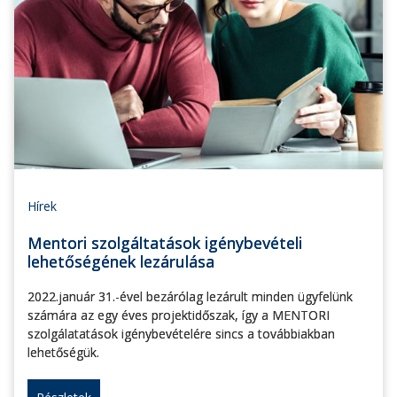
Hírek
Mentori szolgáltatások igénybevételi
lehetőségének lezárulása
2022.január 31.-ével bezárólag lezárult minden ügyfelünk
számára az egy éves projektidőszak, így a MENTORI
szolgálatatások igénybevételére sincs a továbbiakban
lehetőségük.