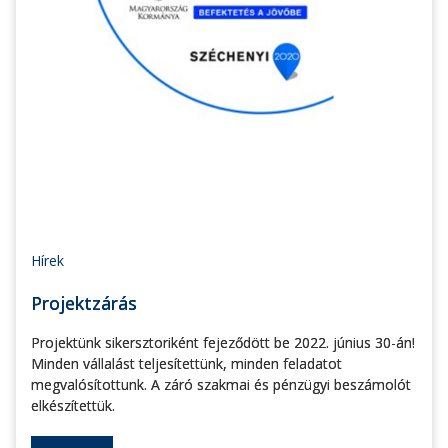
Hírek
Projektzárás
Projektünk sikersztoriként fejeződött be 2022. június 30-án!
Minden vállalást teljesítettünk, minden feladatot
megvalósítottunk. A záró szakmai és pénzügyi beszámolót
elkészítettük.