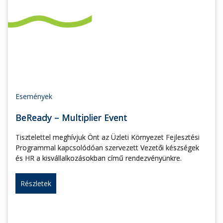
Események
BeReady – Multiplier Event
Tisztelettel meghívjuk Önt az Üzleti Környezet Fejlesztési
Programmal kapcsolódóan szervezett Vezetői készségek
és HR a kisvállalkozásokban című rendezvényünkre.
Részletek