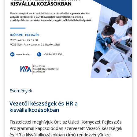
Események
Vezetői készségek és HR a
kisvállalkozásokban
Tisztelettel meghívjuk Önt az Üzleti Környezet Fejlesztési
Programmal kapcsolódóan szervezett Vezetői készségek
és HR a kisvállalkozásokban című rendezvényünkre.