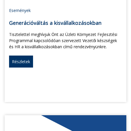
Események
Generációváltás a kisvállalkozásokban
Tisztelettel meghívjuk Önt az Üzleti Környezet Fejlesztési
Programmal kapcsolódóan szervezett Vezetői készségek
és HR a kisvállalkozásokban című rendezvényünkre.
Részletek