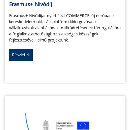
Erasmus+ Nívódíj
Erasmus+ Nívódíjat nyert "eU-COMMERCE: új európai e-
kereskedelem oktatási platform kidolgozása a
vállalkozások alapításának, működtetésének támogatására
a foglalkoztathatósághoz szükséges készségek
fejlesztésével" című projektünk.
Részletek