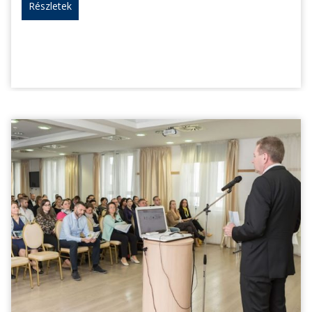
Részletek