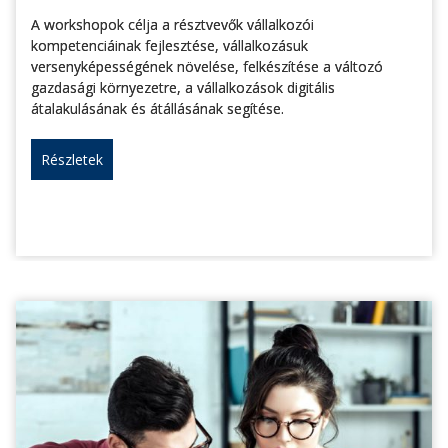
A workshopok célja a résztvevők vállalkozói
kompetenciáinak fejlesztése, vállalkozásuk
versenyképességének növelése, felkészítése a változó
gazdasági környezetre, a vállalkozások digitális
átalakulásának és átállásának segítése.
Részletek