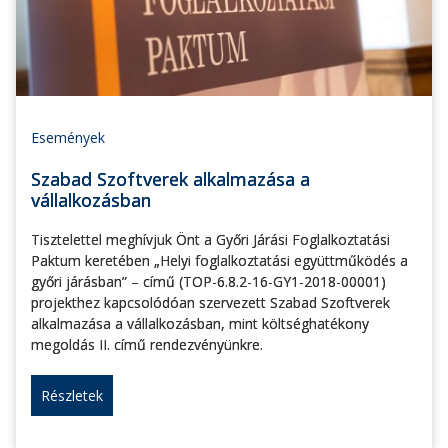
Események
Szabad Szoftverek alkalmazása a
vállalkozásban
Tisztelettel meghívjuk Önt a Győri Járási Foglalkoztatási
Paktum keretében „Helyi foglalkoztatási együttműködés a
győri járásban” – című (TOP-6.8.2-16-GY1-2018-00001)
projekthez kapcsolódóan szervezett Szabad Szoftverek
alkalmazása a vállalkozásban, mint költséghatékony
megoldás II. című rendezvényünkre.
Részletek