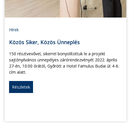
Hírek
Közös Siker, Közös Ünneplés
150 résztvevővel, sikerrel bonyolítottuk le a projekt
sajtónyilvános ünnepélyes zárórendezvényét 2022. április
27-én, 10:00 órától, Győrött a Hotel Famulus Budai út 4-6.
cím alatt.
Részletek