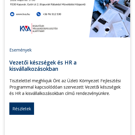
Események
Vezetői készségek és HR a
kisvállalkozásokban
Tisztelettel meghívjuk Önt az Üzleti Környezet Fejlesztési
Programmal kapcsolódóan szervezett Vezetői készségek
és HR a kisvállalkozásokban című rendezvényünkre.
Részletek