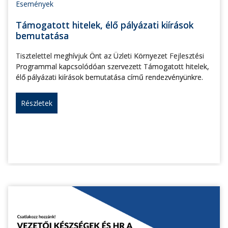
Események
Támogatott hitelek, élő pályázati kiírások
bemutatása
Tisztelettel meghívjuk Önt az Üzleti Környezet Fejlesztési
Programmal kapcsolódóan szervezett Támogatott hitelek,
élő pályázati kiírások bemutatása című rendezvényünkre.
Részletek