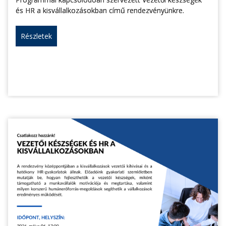
és HR a kisvállalkozásokban című rendezvényünkre.
Részletek