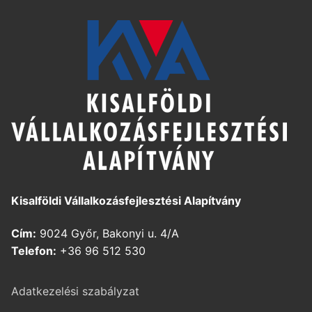
Kisalföldi Vállalkozásfejlesztési Alapítvány
Cím:
9024 Győr, Bakonyi u. 4/A
Telefon:
+36 96 512 530
Adatkezelési szabályzat