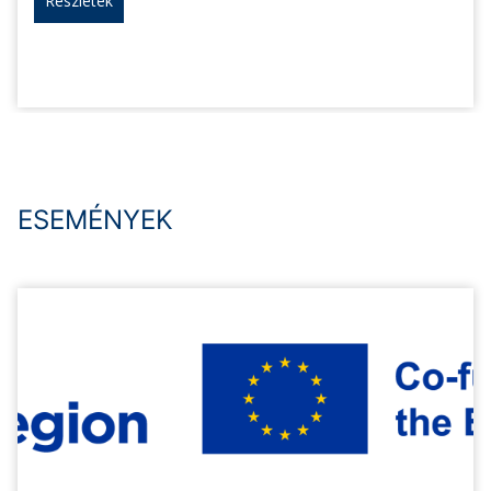
Részletek
ESEMÉNYEK