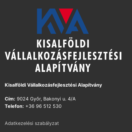
Kisalföldi Vállalkozásfejlesztési Alapítvány
Cím:
9024 Győr, Bakonyi u. 4/A
Telefon:
+36 96 512 530
Adatkezelési szabályzat