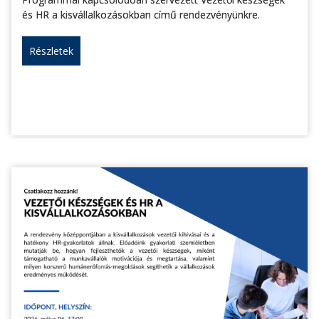
és HR a kisvállalkozásokban című rendezvényünkre.
Részletek