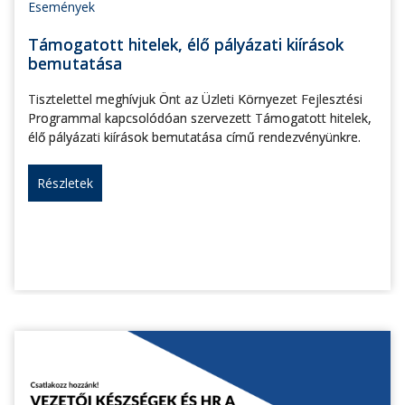
Események
Támogatott hitelek, élő pályázati kiírások
bemutatása
Tisztelettel meghívjuk Önt az Üzleti Környezet Fejlesztési
Programmal kapcsolódóan szervezett Támogatott hitelek,
élő pályázati kiírások bemutatása című rendezvényünkre.
Részletek