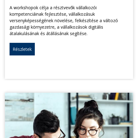
A workshopok célja a résztvevők vállalkozói
kompetenciáinak fejlesztése, vállalkozásuk
versenyképességének növelése, felkészítése a változó
gazdasági környezetre, a vállalkozások digitális
átalakulásának és átállásának segítése.
Részletek