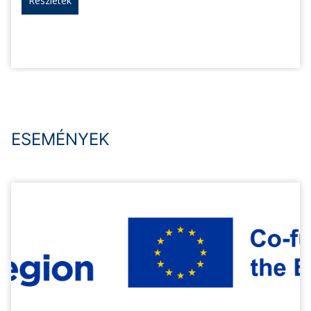
Részletek
ESEMÉNYEK