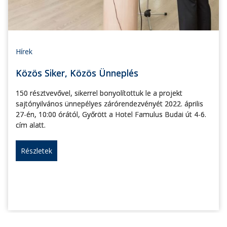
Hírek
Közös Siker, Közös Ünneplés
150 résztvevővel, sikerrel bonyolítottuk le a projekt
sajtónyilvános ünnepélyes zárórendezvényét 2022. április
27-én, 10:00 órától, Győrött a Hotel Famulus Budai út 4-6.
cím alatt.
Részletek