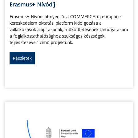
Erasmus+ Nívódíj
Erasmus+ Nívódíjat nyert "eU-COMMERCE: új európai e-
kereskedelem oktatási platform kidolgozása a
vállalkozások alapításának, működtetésének támogatására
a foglalkoztathatósághoz szükséges készségek
fejlesztésével" című projektünk.
Részletek