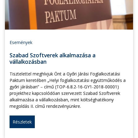
Események
Szabad Szoftverek alkalmazása a
vállalkozásban
Tisztelettel meghívjuk Önt a Győri Járási Foglalkoztatási
Paktum keretében „Helyi foglalkoztatási együttműködés a
győri járásban” – című (TOP-6.8.2-16-GY1-2018-00001)
projekthez kapcsolódóan szervezett Szabad Szoftverek
alkalmazása a vállalkozásban, mint költséghatékony
megoldás II. című rendezvényünkre.
Részletek