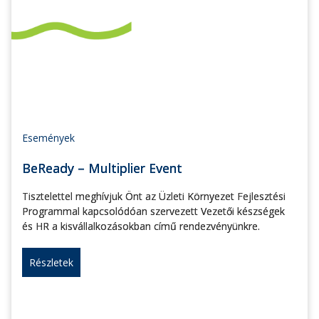
Események
BeReady – Multiplier Event
Tisztelettel meghívjuk Önt az Üzleti Környezet Fejlesztési
Programmal kapcsolódóan szervezett Vezetői készségek
és HR a kisvállalkozásokban című rendezvényünkre.
Részletek