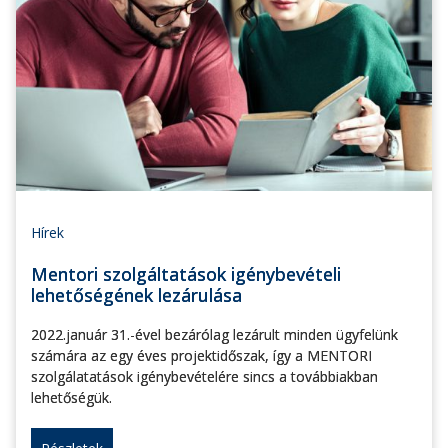
Hírek
Mentori szolgáltatások igénybevételi
lehetőségének lezárulása
2022.január 31.-ével bezárólag lezárult minden ügyfelünk
számára az egy éves projektidőszak, így a MENTORI
szolgálatatások igénybevételére sincs a továbbiakban
lehetőségük.