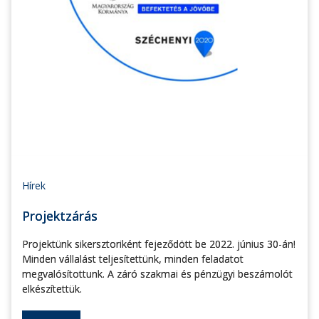
Hírek
Projektzárás
Projektünk sikersztoriként fejeződött be 2022. június 30-án!
Minden vállalást teljesítettünk, minden feladatot
megvalósítottunk. A záró szakmai és pénzügyi beszámolót
elkészítettük.