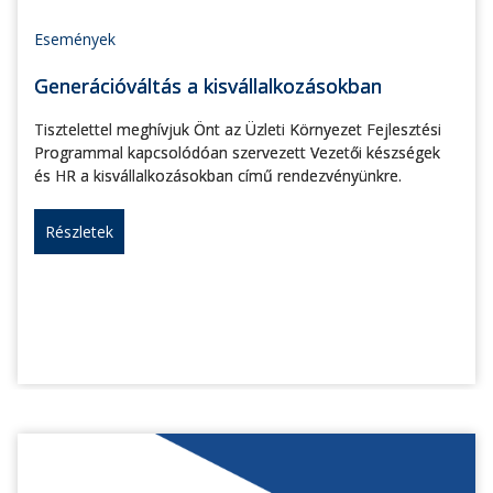
Események
Generációváltás a kisvállalkozásokban
Tisztelettel meghívjuk Önt az Üzleti Környezet Fejlesztési
Programmal kapcsolódóan szervezett Vezetői készségek
és HR a kisvállalkozásokban című rendezvényünkre.
Részletek