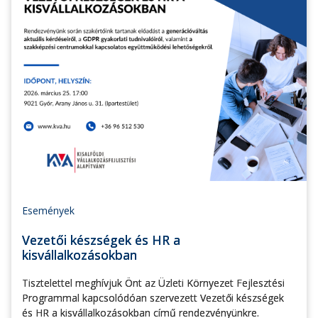
Események
Vezetői készségek és HR a
kisvállalkozásokban
Tisztelettel meghívjuk Önt az Üzleti Környezet Fejlesztési
Programmal kapcsolódóan szervezett Vezetői készségek
és HR a kisvállalkozásokban című rendezvényünkre.