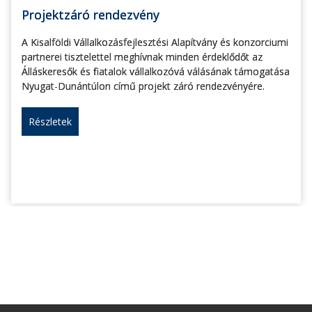
Projektzáró rendezvény
A Kisalföldi Vállalkozásfejlesztési Alapítvány és konzorciumi
partnerei tisztelettel meghívnak minden érdeklődőt az
Álláskeresők és fiatalok vállalkozóvá válásának támogatása
Nyugat-Dunántúlon című projekt záró rendezvényére.
Részletek