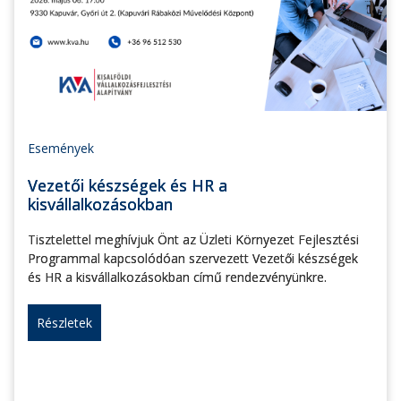
Események
Vezetői készségek és HR a
kisvállalkozásokban
Tisztelettel meghívjuk Önt az Üzleti Környezet Fejlesztési
Programmal kapcsolódóan szervezett Vezetői készségek
és HR a kisvállalkozásokban című rendezvényünkre.
Részletek