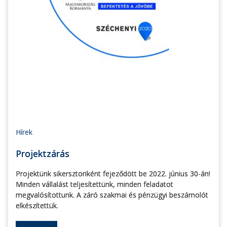
Hírek
Projektzárás
Projektünk sikersztoriként fejeződött be 2022. június 30-án!
Minden vállalást teljesítettünk, minden feladatot
megvalósítottunk. A záró szakmai és pénzügyi beszámolót
elkészítettük.