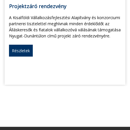
Projektzáró rendezvény
A Kisalföldi Vállalkozásfejlesztési Alapítvány és konzorciumi
partnerei tisztelettel meghívnak minden érdeklődőt az
Álláskeresők és fiatalok vállalkozóvá válásának támogatása
Nyugat-Dunántúlon című projekt záró rendezvényére.
Részletek