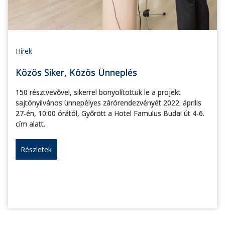
Hírek
Közös Siker, Közös Ünneplés
150 résztvevővel, sikerrel bonyolítottuk le a projekt
sajtónyilvános ünnepélyes zárórendezvényét 2022. április
27-én, 10:00 órától, Győrött a Hotel Famulus Budai út 4-6.
cím alatt.
Részletek