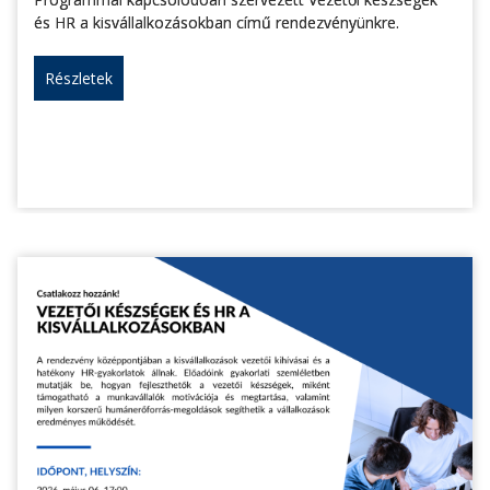
és HR a kisvállalkozásokban című rendezvényünkre.
Részletek