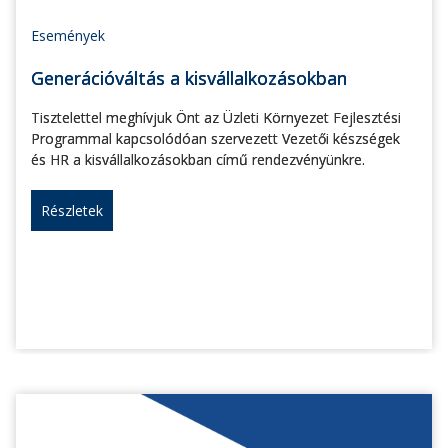
Események
Generációváltás a kisvállalkozásokban
Tisztelettel meghívjuk Önt az Üzleti Környezet Fejlesztési
Programmal kapcsolódóan szervezett Vezetői készségek
és HR a kisvállalkozásokban című rendezvényünkre.
Részletek