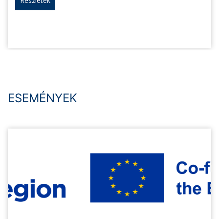
Részletek
ESEMÉNYEK