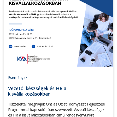
Események
Vezetői készségek és HR a
kisvállalkozásokban
Tisztelettel meghívjuk Önt az Üzleti Környezet Fejlesztési
Programmal kapcsolódóan szervezett Vezetői készségek
és HR a kisvállalkozásokban című rendezvényünkre.