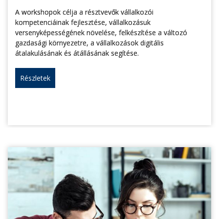
A workshopok célja a résztvevők vállalkozói
kompetenciáinak fejlesztése, vállalkozásuk
versenyképességének növelése, felkészítése a változó
gazdasági környezetre, a vállalkozások digitális
átalakulásának és átállásának segítése.
Részletek