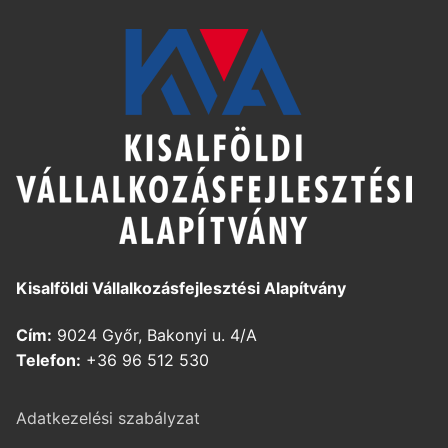
Kisalföldi Vállalkozásfejlesztési Alapítvány
Cím:
9024 Győr, Bakonyi u. 4/A
Telefon:
+36 96 512 530
Adatkezelési szabályzat