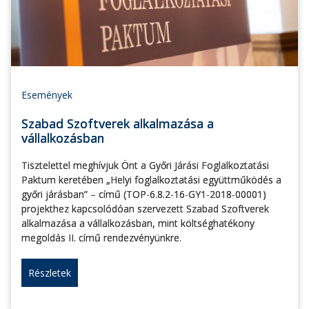
Események
Szabad Szoftverek alkalmazása a
vállalkozásban
Tisztelettel meghívjuk Önt a Győri Járási Foglalkoztatási
Paktum keretében „Helyi foglalkoztatási együttműködés a
győri járásban” – című (TOP-6.8.2-16-GY1-2018-00001)
projekthez kapcsolódóan szervezett Szabad Szoftverek
alkalmazása a vállalkozásban, mint költséghatékony
megoldás II. című rendezvényünkre.
Részletek