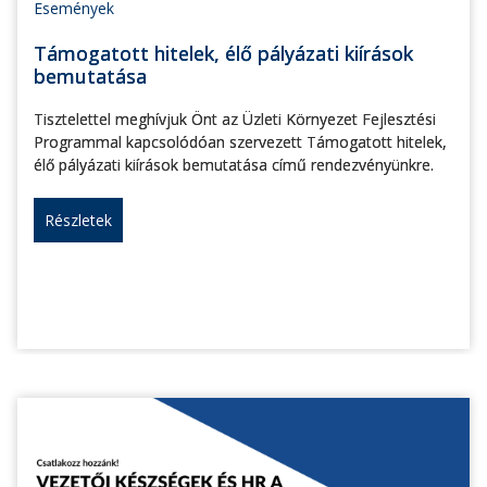
Események
Támogatott hitelek, élő pályázati kiírások
bemutatása
Tisztelettel meghívjuk Önt az Üzleti Környezet Fejlesztési
Programmal kapcsolódóan szervezett Támogatott hitelek,
élő pályázati kiírások bemutatása című rendezvényünkre.
Részletek