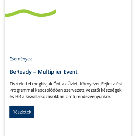
Események
BeReady – Multiplier Event
Tisztelettel meghívjuk Önt az Üzleti Környezet Fejlesztési
Programmal kapcsolódóan szervezett Vezetői készségek
és HR a kisvállalkozásokban című rendezvényünkre.
Részletek