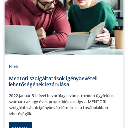
Hírek
Mentori szolgáltatások igénybevételi
lehetőségének lezárulása
2022.január 31.-ével bezárólag lezárult minden ügyfelünk
számára az egy éves projektidőszak, így a MENTORI
szolgálatatások igénybevételére sincs a továbbiakban
lehetőségük.