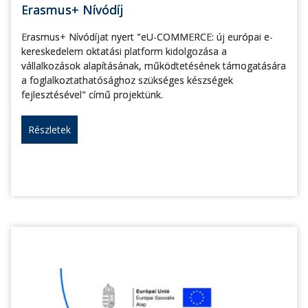
Erasmus+ Nívódíj
Erasmus+ Nívódíjat nyert "eU-COMMERCE: új európai e-
kereskedelem oktatási platform kidolgozása a
vállalkozások alapításának, működtetésének támogatására
a foglalkoztathatósághoz szükséges készségek
fejlesztésével" című projektünk.
Részletek