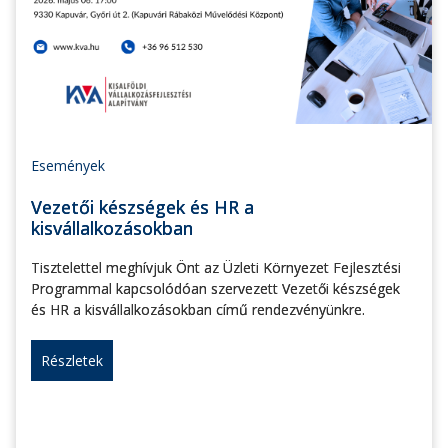
Események
Vezetői készségek és HR a
kisvállalkozásokban
Tisztelettel meghívjuk Önt az Üzleti Környezet Fejlesztési
Programmal kapcsolódóan szervezett Vezetői készségek
és HR a kisvállalkozásokban című rendezvényünkre.
Részletek