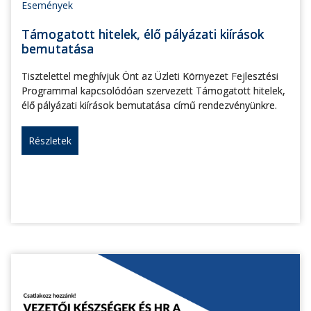
Események
Támogatott hitelek, élő pályázati kiírások
bemutatása
Tisztelettel meghívjuk Önt az Üzleti Környezet Fejlesztési
Programmal kapcsolódóan szervezett Támogatott hitelek,
élő pályázati kiírások bemutatása című rendezvényünkre.
Részletek