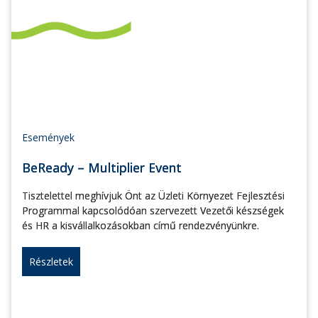
Események
BeReady – Multiplier Event
Tisztelettel meghívjuk Önt az Üzleti Környezet Fejlesztési
Programmal kapcsolódóan szervezett Vezetői készségek
és HR a kisvállalkozásokban című rendezvényünkre.
Részletek