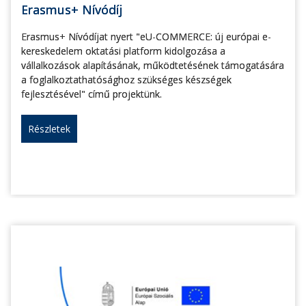
Erasmus+ Nívódíj
Erasmus+ Nívódíjat nyert "eU-COMMERCE: új európai e-
kereskedelem oktatási platform kidolgozása a
vállalkozások alapításának, működtetésének támogatására
a foglalkoztathatósághoz szükséges készségek
fejlesztésével" című projektünk.
Részletek