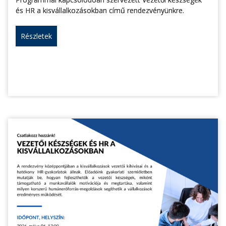
és HR a kisvállalkozásokban című rendezvényünkre.
Részletek