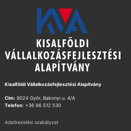
Kisalföldi Vállalkozásfejlesztési Alapítvány
Cím:
9024 Győr, Bakonyi u. 4/A
Telefon:
+36 96 512 530
Adatkezelési szabályzat