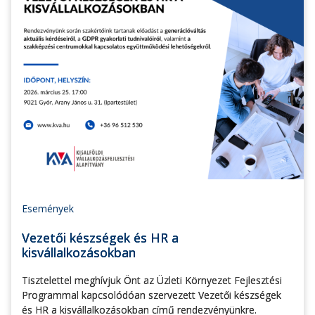
Események
Vezetői készségek és HR a
kisvállalkozásokban
Tisztelettel meghívjuk Önt az Üzleti Környezet Fejlesztési
Programmal kapcsolódóan szervezett Vezetői készségek
és HR a kisvállalkozásokban című rendezvényünkre.