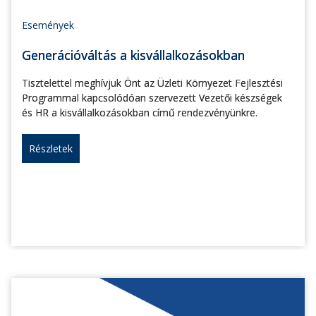
Események
Generációváltás a kisvállalkozásokban
Tisztelettel meghívjuk Önt az Üzleti Környezet Fejlesztési
Programmal kapcsolódóan szervezett Vezetői készségek
és HR a kisvállalkozásokban című rendezvényünkre.
Részletek