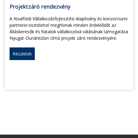
Projektzáró rendezvény
A Kisalföldi Vállalkozásfejlesztési Alapítvány és konzorciumi
partnerei tisztelettel meghívnak minden érdeklődőt az
Álláskeresők és fiatalok vállalkozóvá válásának támogatása
Nyugat-Dunántúlon című projekt záró rendezvényére.
Részletek