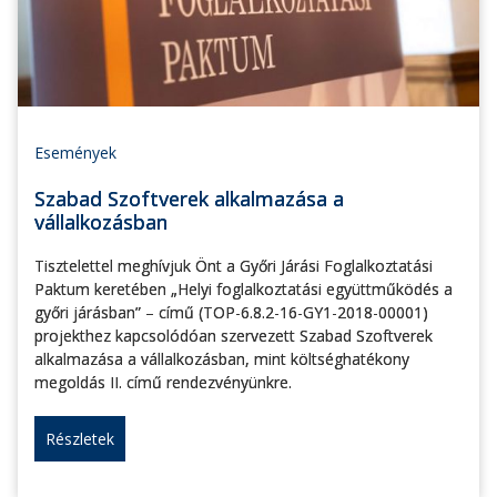
Események
Szabad Szoftverek alkalmazása a
vállalkozásban
Tisztelettel meghívjuk Önt a Győri Járási Foglalkoztatási
Paktum keretében „Helyi foglalkoztatási együttműködés a
győri járásban” – című (TOP-6.8.2-16-GY1-2018-00001)
projekthez kapcsolódóan szervezett Szabad Szoftverek
alkalmazása a vállalkozásban, mint költséghatékony
megoldás II. című rendezvényünkre.
Részletek