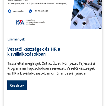
Események
Vezetői készségek és HR a
kisvállalkozásokban
Tisztelettel meghívjuk Önt az Üzleti Környezet Fejlesztési
Programmal kapcsolódóan szervezett Vezetői készségek
és HR a kisvállalkozásokban című rendezvényünkre.
Részletek