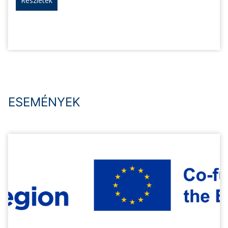
Részletek
ESEMÉNYEK