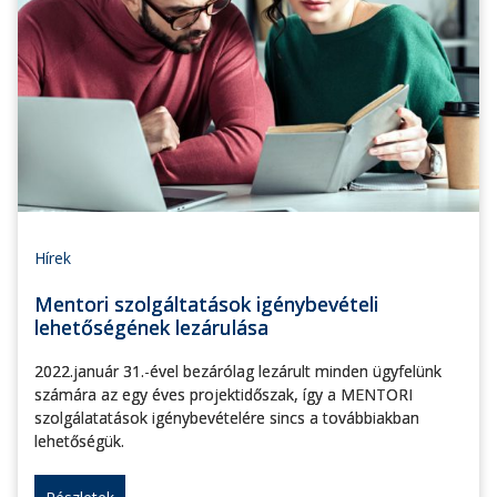
Hírek
Mentori szolgáltatások igénybevételi
lehetőségének lezárulása
2022.január 31.-ével bezárólag lezárult minden ügyfelünk
számára az egy éves projektidőszak, így a MENTORI
szolgálatatások igénybevételére sincs a továbbiakban
lehetőségük.