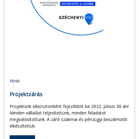
Hírek
Projektzárás
Projektünk sikersztoriként fejeződött be 2022. június 30-án!
Minden vállalást teljesítettünk, minden feladatot
megvalósítottunk. A záró szakmai és pénzügyi beszámolót
elkészítettük.