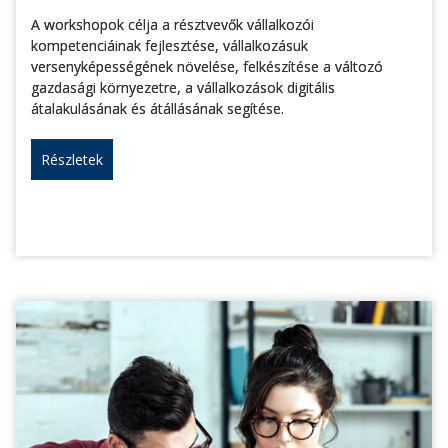
A workshopok célja a résztvevők vállalkozói
kompetenciáinak fejlesztése, vállalkozásuk
versenyképességének növelése, felkészítése a változó
gazdasági környezetre, a vállalkozások digitális
átalakulásának és átállásának segítése.
Részletek