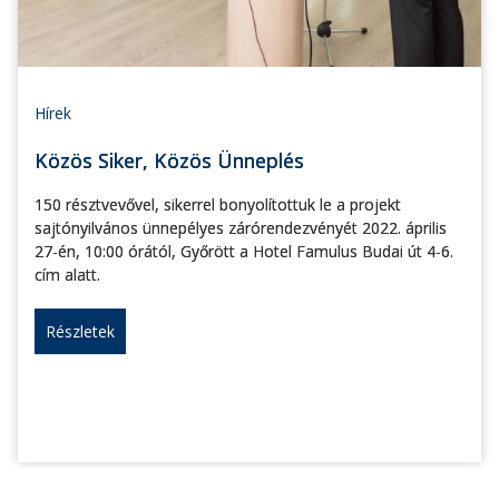
Hírek
Közös Siker, Közös Ünneplés
150 résztvevővel, sikerrel bonyolítottuk le a projekt
sajtónyilvános ünnepélyes zárórendezvényét 2022. április
27-én, 10:00 órától, Győrött a Hotel Famulus Budai út 4-6.
cím alatt.
Részletek