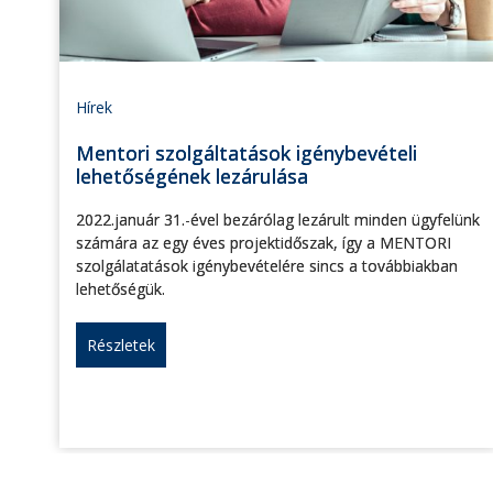
Hírek
Mentori szolgáltatások igénybevételi
lehetőségének lezárulása
2022.január 31.-ével bezárólag lezárult minden ügyfelünk
számára az egy éves projektidőszak, így a MENTORI
szolgálatatások igénybevételére sincs a továbbiakban
lehetőségük.
Részletek