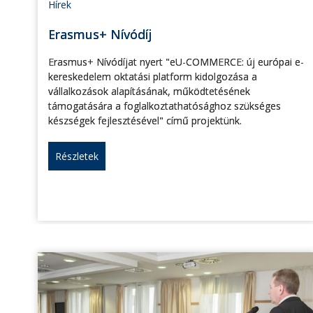
Hírek
Erasmus+ Nívódíj
Erasmus+ Nívódíjat nyert "eU-COMMERCE: új európai e-
kereskedelem oktatási platform kidolgozása a
vállalkozások alapításának, működtetésének
támogatására a foglalkoztathatósághoz szükséges
készségek fejlesztésével" című projektünk.
Részletek