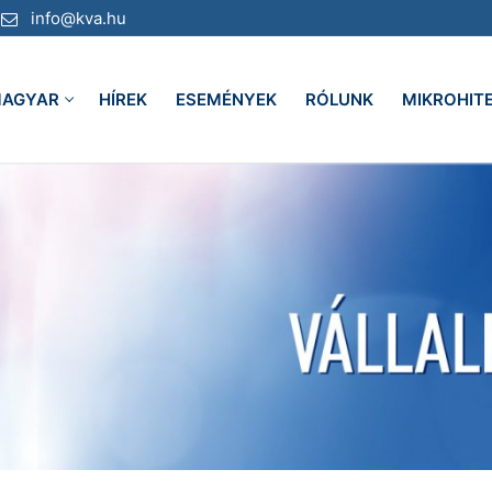
info@kva.hu
AGYAR
HÍREK
ESEMÉNYEK
RÓLUNK
MIKROHIT