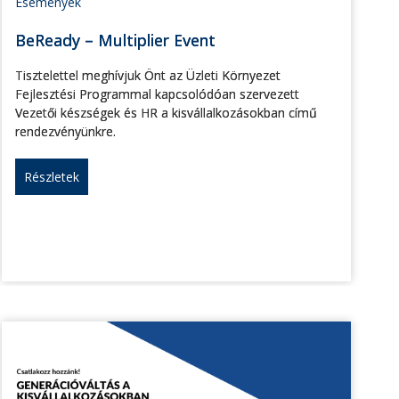
Események
BeReady – Multiplier Event
Tisztelettel meghívjuk Önt az Üzleti Környezet
Fejlesztési Programmal kapcsolódóan szervezett
Vezetői készségek és HR a kisvállalkozásokban című
rendezvényünkre.
Részletek