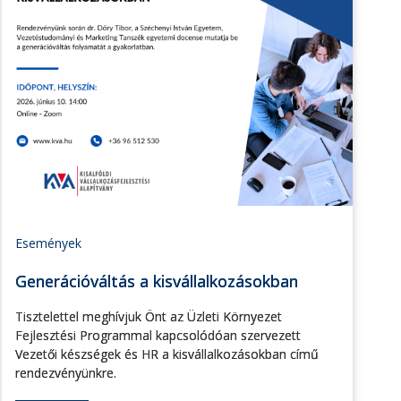
Események
Generációváltás a kisvállalkozásokban
Tisztelettel meghívjuk Önt az Üzleti Környezet
Fejlesztési Programmal kapcsolódóan szervezett
Vezetői készségek és HR a kisvállalkozásokban című
rendezvényünkre.