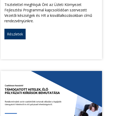
Tisztelettel meghívjuk Önt az Üzleti Környezet
Fejlesztési Programmal kapcsolódóan szervezett
Vezetői készségek és HR a kisvállalkozásokban című
rendezvényünkre.
Részletek