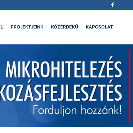
EL
PROJEKTJEINK
KÖZÉRDEKŰ
KAPCSOLAT