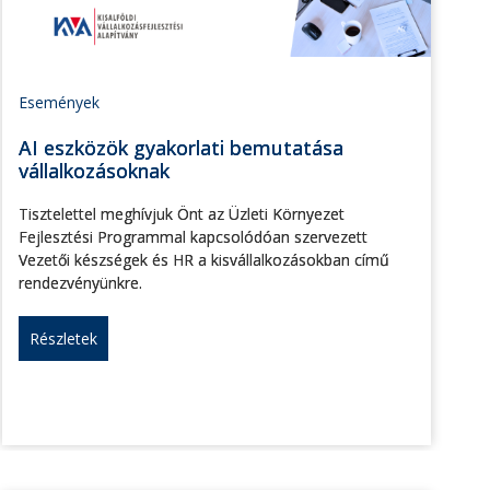
Események
AI eszközök gyakorlati bemutatása
vállalkozásoknak
Tisztelettel meghívjuk Önt az Üzleti Környezet
Fejlesztési Programmal kapcsolódóan szervezett
Vezetői készségek és HR a kisvállalkozásokban című
rendezvényünkre.
Részletek