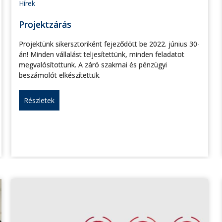
Hírek
Projektzárás
Projektünk sikersztoriként fejeződött be 2022. június 30-
án! Minden vállalást teljesítettünk, minden feladatot
megvalósítottunk. A záró szakmai és pénzügyi
beszámolót elkészítettük.
Részletek