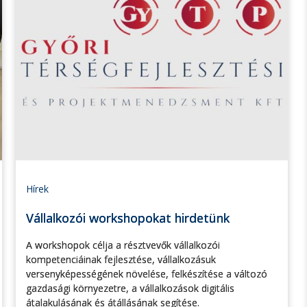
Hírek
Vállalkozói workshopokat hirdetünk
A workshopok célja a résztvevők vállalkozói
kompetenciáinak fejlesztése, vállalkozásuk
versenyképességének növelése, felkészítése a változó
gazdasági környezetre, a vállalkozások digitális
átalakulásának és átállásának segítése.