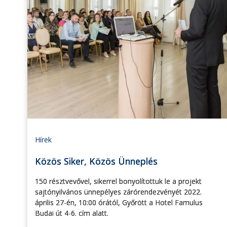
Hírek
Közös Siker, Közös Ünneplés
150 résztvevővel, sikerrel bonyolítottuk le a projekt
sajtónyilvános ünnepélyes zárórendezvényét 2022.
április 27-én, 10:00 órától, Győrött a Hotel Famulus
Budai út 4-6. cím alatt.