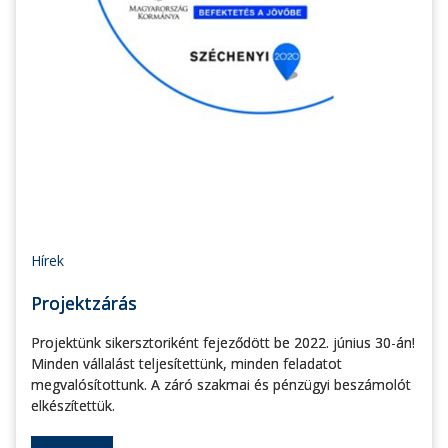
Hírek
Projektzárás
Projektünk sikersztoriként fejeződött be 2022. június 30-án!
Minden vállalást teljesítettünk, minden feladatot
megvalósítottunk. A záró szakmai és pénzügyi beszámolót
elkészítettük.