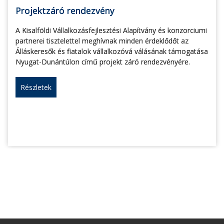
Projektzáró rendezvény
A Kisalföldi Vállalkozásfejlesztési Alapítvány és konzorciumi
partnerei tisztelettel meghívnak minden érdeklődőt az
Álláskeresők és fiatalok vállalkozóvá válásának támogatása
Nyugat-Dunántúlon című projekt záró rendezvényére.
Részletek