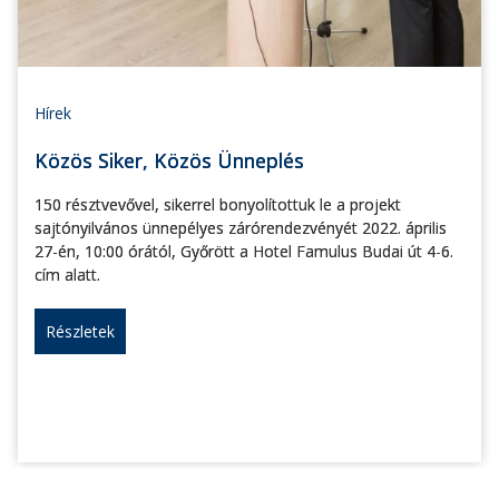
Hírek
Közös Siker, Közös Ünneplés
150 résztvevővel, sikerrel bonyolítottuk le a projekt
sajtónyilvános ünnepélyes zárórendezvényét 2022. április
27-én, 10:00 órától, Győrött a Hotel Famulus Budai út 4-6.
cím alatt.
Részletek