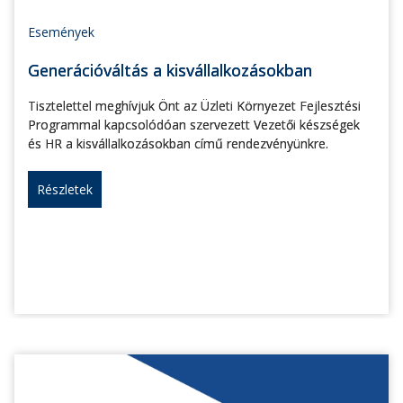
Események
Generációváltás a kisvállalkozásokban
Tisztelettel meghívjuk Önt az Üzleti Környezet Fejlesztési
Programmal kapcsolódóan szervezett Vezetői készségek
és HR a kisvállalkozásokban című rendezvényünkre.
Részletek