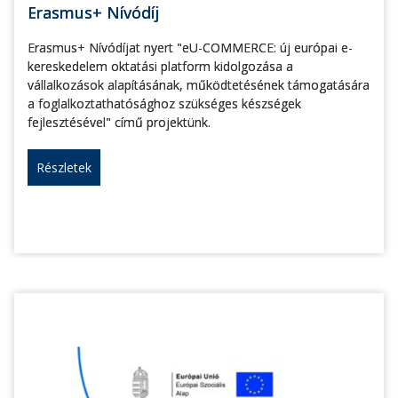
Erasmus+ Nívódíj
Erasmus+ Nívódíjat nyert "eU-COMMERCE: új európai e-
kereskedelem oktatási platform kidolgozása a
vállalkozások alapításának, működtetésének támogatására
a foglalkoztathatósághoz szükséges készségek
fejlesztésével" című projektünk.
Részletek