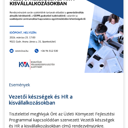
Események
Vezetői készségek és HR a
kisvállalkozásokban
Tisztelettel meghívjuk Önt az Üzleti Környezet Fejlesztési
Programmal kapcsolódóan szervezett Vezetői készségek
és HR a kisvállalkozásokban című rendezvényünkre.