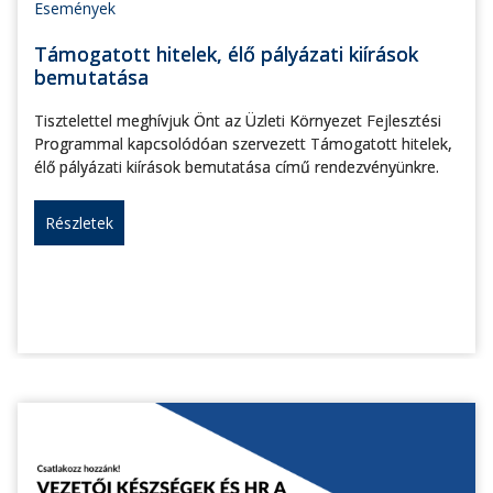
Események
Támogatott hitelek, élő pályázati kiírások
bemutatása
Tisztelettel meghívjuk Önt az Üzleti Környezet Fejlesztési
Programmal kapcsolódóan szervezett Támogatott hitelek,
élő pályázati kiírások bemutatása című rendezvényünkre.
Részletek