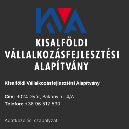
Kisalföldi Vállalkozásfejlesztési Alapítvány
Cím:
9024 Győr, Bakonyi u. 4/A
Telefon:
+36 96 512 530
Adatkezelési szabályzat