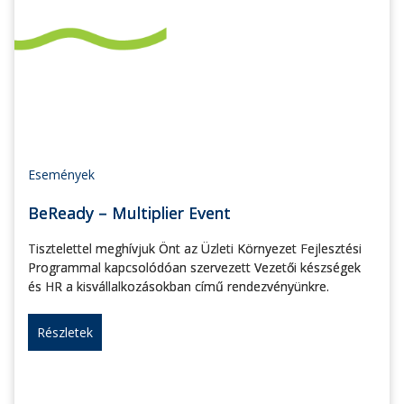
Események
BeReady – Multiplier Event
Tisztelettel meghívjuk Önt az Üzleti Környezet Fejlesztési
Programmal kapcsolódóan szervezett Vezetői készségek
és HR a kisvállalkozásokban című rendezvényünkre.
Részletek