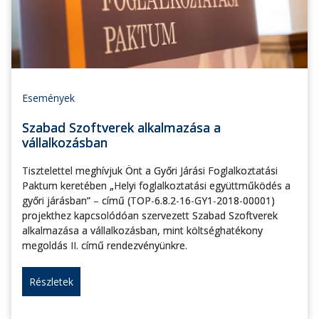
Események
Szabad Szoftverek alkalmazása a
vállalkozásban
Tisztelettel meghívjuk Önt a Győri Járási Foglalkoztatási
Paktum keretében „Helyi foglalkoztatási együttműködés a
győri járásban” – című (TOP-6.8.2-16-GY1-2018-00001)
projekthez kapcsolódóan szervezett Szabad Szoftverek
alkalmazása a vállalkozásban, mint költséghatékony
megoldás II. című rendezvényünkre.
Részletek