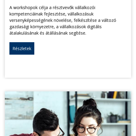
A workshopok célja a résztvevők vállalkozói
kompetenciáinak fejlesztése, vállalkozásuk
versenyképességének növelése, felkészítése a változó
gazdasági környezetre, a vállalkozások digitális
átalakulásának és átállásának segítése.
Részletek