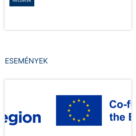
Részletek
ESEMÉNYEK