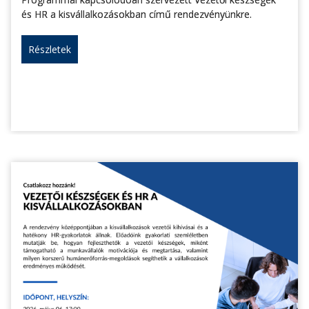
és HR a kisvállalkozásokban című rendezvényünkre.
Részletek