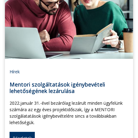
Hírek
Mentori szolgáltatások igénybevételi
lehetőségének lezárulása
2022.január 31.-ével bezárólag lezárult minden ügyfelünk
számára az egy éves projektidőszak, így a MENTORI
szolgálatatások igénybevételére sincs a továbbiakban
lehetőségük.