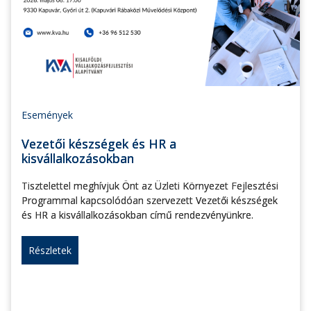
Események
Vezetői készségek és HR a
kisvállalkozásokban
Tisztelettel meghívjuk Önt az Üzleti Környezet Fejlesztési
Programmal kapcsolódóan szervezett Vezetői készségek
és HR a kisvállalkozásokban című rendezvényünkre.
Részletek