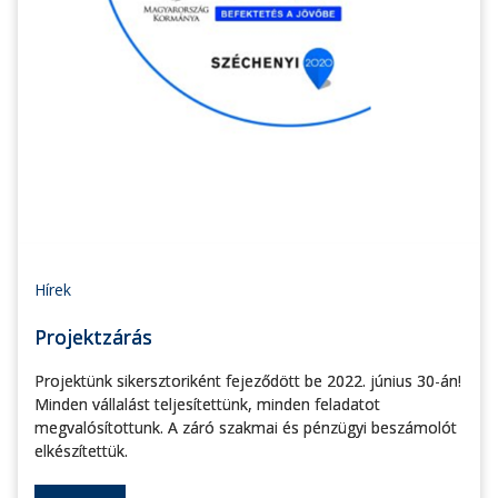
Hírek
Projektzárás
Projektünk sikersztoriként fejeződött be 2022. június 30-án!
Minden vállalást teljesítettünk, minden feladatot
megvalósítottunk. A záró szakmai és pénzügyi beszámolót
elkészítettük.