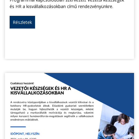
és HR a kisvállalkozásokban című rendezvényünkre.
Részletek