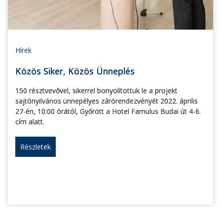
Hírek
Közös Siker, Közös Ünneplés
150 résztvevővel, sikerrel bonyolítottuk le a projekt
sajtónyilvános ünnepélyes zárórendezvényét 2022. április
27-én, 10:00 órától, Győrött a Hotel Famulus Budai út 4-6.
cím alatt.
Részletek