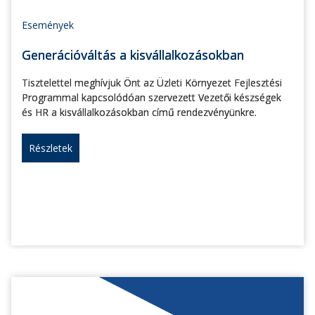
Események
Generációváltás a kisvállalkozásokban
Tisztelettel meghívjuk Önt az Üzleti Környezet Fejlesztési
Programmal kapcsolódóan szervezett Vezetői készségek
és HR a kisvállalkozásokban című rendezvényünkre.
Részletek