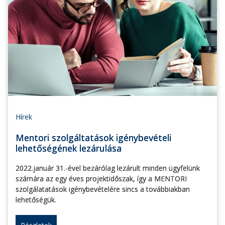
Hírek
Mentori szolgáltatások igénybevételi
lehetőségének lezárulása
2022.január 31.-ével bezárólag lezárult minden ügyfelünk
számára az egy éves projektidőszak, így a MENTORI
szolgálatatások igénybevételére sincs a továbbiakban
lehetőségük.