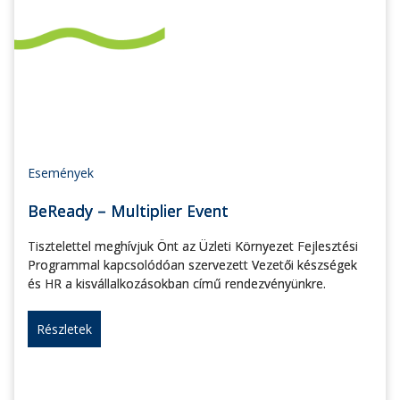
Események
BeReady – Multiplier Event
Tisztelettel meghívjuk Önt az Üzleti Környezet Fejlesztési
Programmal kapcsolódóan szervezett Vezetői készségek
és HR a kisvállalkozásokban című rendezvényünkre.
Részletek