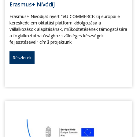
Erasmus+ Nívódíj
Erasmus+ Nívódíjat nyert "eU-COMMERCE: új európai e-
kereskedelem oktatási platform kidolgozása a
vállalkozások alapításának, működtetésének támogatására
a foglalkoztathatósághoz szükséges készségek
fejlesztésével" című projektünk.
Részletek