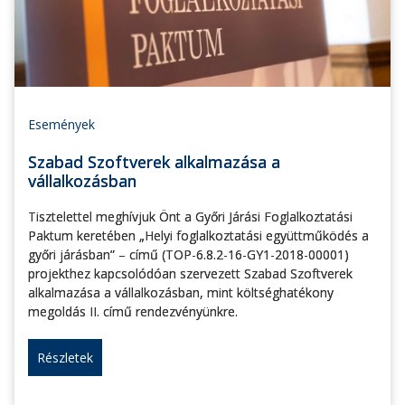
Események
Szabad Szoftverek alkalmazása a
vállalkozásban
Tisztelettel meghívjuk Önt a Győri Járási Foglalkoztatási
Paktum keretében „Helyi foglalkoztatási együttműködés a
győri járásban” – című (TOP-6.8.2-16-GY1-2018-00001)
projekthez kapcsolódóan szervezett Szabad Szoftverek
alkalmazása a vállalkozásban, mint költséghatékony
megoldás II. című rendezvényünkre.
Részletek