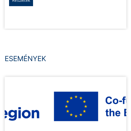
Részletek
ESEMÉNYEK