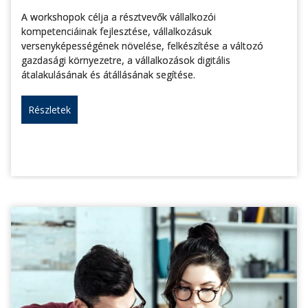
A workshopok célja a résztvevők vállalkozói
kompetenciáinak fejlesztése, vállalkozásuk
versenyképességének növelése, felkészítése a változó
gazdasági környezetre, a vállalkozások digitális
átalakulásának és átállásának segítése.
Részletek