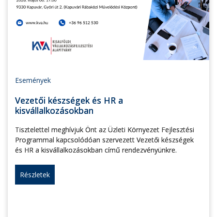
Események
Vezetői készségek és HR a
kisvállalkozásokban
Tisztelettel meghívjuk Önt az Üzleti Környezet Fejlesztési
Programmal kapcsolódóan szervezett Vezetői készségek
és HR a kisvállalkozásokban című rendezvényünkre.
Részletek