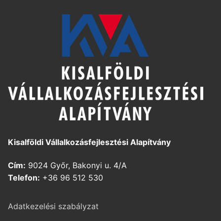
Kisalföldi Vállalkozásfejlesztési Alapítvány
Cím:
9024 Győr, Bakonyi u. 4/A
Telefon:
+36 96 512 530
Adatkezelési szabályzat