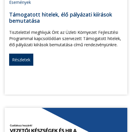
Események
Támogatott hitelek, élő pályázati kiírások
bemutatása
Tisztelettel meghívjuk Önt az Üzleti Környezet Fejlesztési
Programmal kapcsolódóan szervezett Támogatott hitelek,
élő pályázati kiírások bemutatása című rendezvényünkre.
Részletek