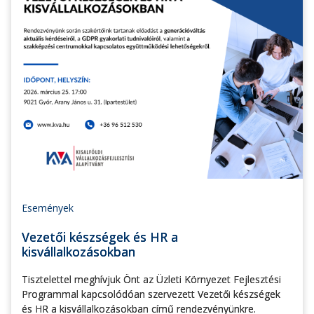
Események
Vezetői készségek és HR a
kisvállalkozásokban
Tisztelettel meghívjuk Önt az Üzleti Környezet Fejlesztési
Programmal kapcsolódóan szervezett Vezetői készségek
és HR a kisvállalkozásokban című rendezvényünkre.