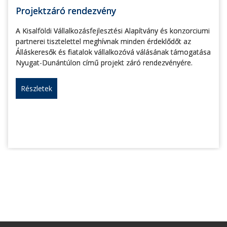
Projektzáró rendezvény
A Kisalföldi Vállalkozásfejlesztési Alapítvány és konzorciumi
partnerei tisztelettel meghívnak minden érdeklődőt az
Álláskeresők és fiatalok vállalkozóvá válásának támogatása
Nyugat-Dunántúlon című projekt záró rendezvényére.
Részletek