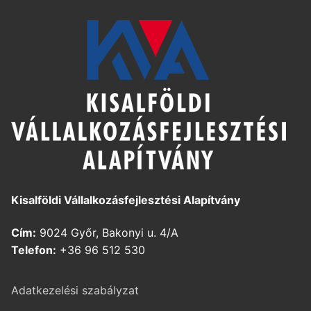
Kisalföldi Vállalkozásfejlesztési Alapítvány
Cím:
9024 Győr, Bakonyi u. 4/A
Telefon:
+36 96 512 530
Adatkezelési szabályzat