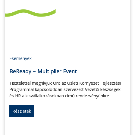
Események
BeReady – Multiplier Event
Tisztelettel meghívjuk Önt az Üzleti Környezet Fejlesztési
Programmal kapcsolódóan szervezett Vezetői készségek
és HR a kisvállalkozásokban című rendezvényünkre.
Részletek