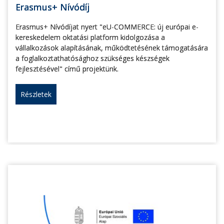
Erasmus+ Nívódíj
Erasmus+ Nívódíjat nyert "eU-COMMERCE: új európai e-
kereskedelem oktatási platform kidolgozása a
vállalkozások alapításának, működtetésének támogatására
a foglalkoztathatósághoz szükséges készségek
fejlesztésével" című projektünk.
Részletek