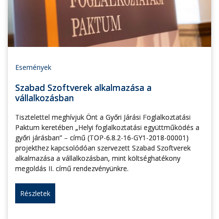
Események
Szabad Szoftverek alkalmazása a
vállalkozásban
Tisztelettel meghívjuk Önt a Győri Járási Foglalkoztatási
Paktum keretében „Helyi foglalkoztatási együttműködés a
győri járásban” – című (TOP-6.8.2-16-GY1-2018-00001)
projekthez kapcsolódóan szervezett Szabad Szoftverek
alkalmazása a vállalkozásban, mint költséghatékony
megoldás II. című rendezvényünkre.
Részletek