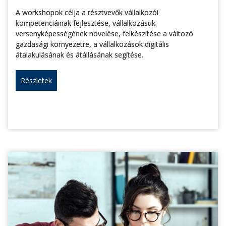
A workshopok célja a résztvevők vállalkozói
kompetenciáinak fejlesztése, vállalkozásuk
versenyképességének növelése, felkészítése a változó
gazdasági környezetre, a vállalkozások digitális
átalakulásának és átállásának segítése.
Részletek