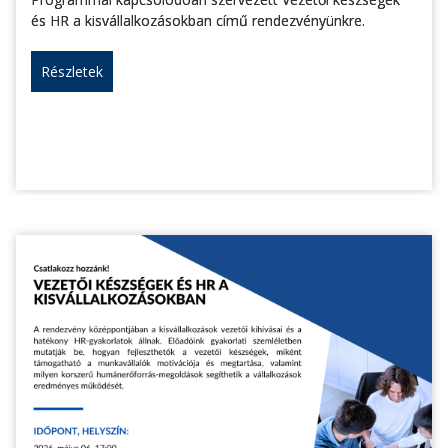
és HR a kisvállalkozásokban című rendezvényünkre.
Részletek