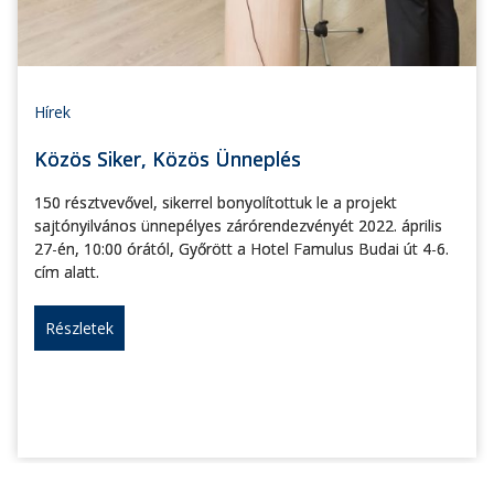
Hírek
Közös Siker, Közös Ünneplés
150 résztvevővel, sikerrel bonyolítottuk le a projekt
sajtónyilvános ünnepélyes zárórendezvényét 2022. április
27-én, 10:00 órától, Győrött a Hotel Famulus Budai út 4-6.
cím alatt.
Részletek