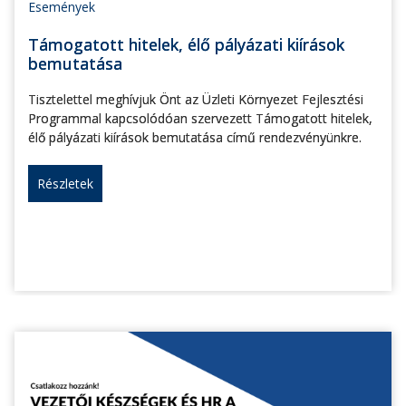
Események
Támogatott hitelek, élő pályázati kiírások
bemutatása
Tisztelettel meghívjuk Önt az Üzleti Környezet Fejlesztési
Programmal kapcsolódóan szervezett Támogatott hitelek,
élő pályázati kiírások bemutatása című rendezvényünkre.
Részletek