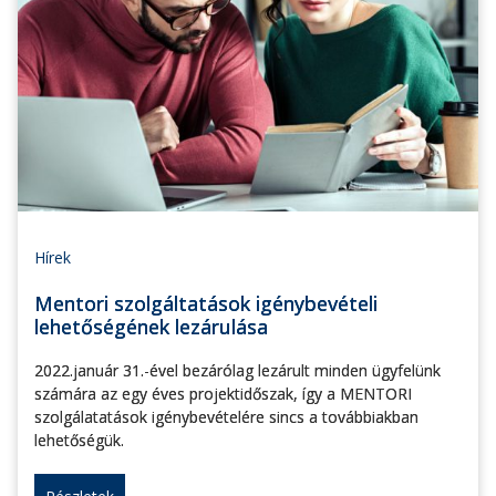
Hírek
Mentori szolgáltatások igénybevételi
lehetőségének lezárulása
2022.január 31.-ével bezárólag lezárult minden ügyfelünk
számára az egy éves projektidőszak, így a MENTORI
szolgálatatások igénybevételére sincs a továbbiakban
lehetőségük.