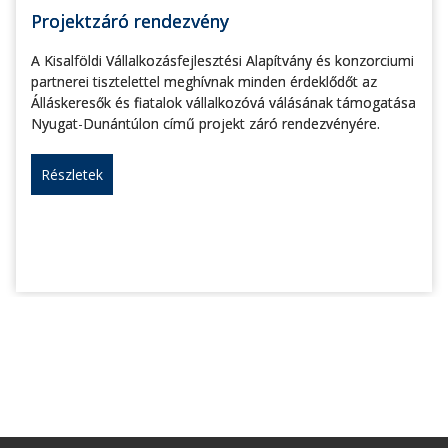
Projektzáró rendezvény
A Kisalföldi Vállalkozásfejlesztési Alapítvány és konzorciumi
partnerei tisztelettel meghívnak minden érdeklődőt az
Álláskeresők és fiatalok vállalkozóvá válásának támogatása
Nyugat-Dunántúlon című projekt záró rendezvényére.
Részletek