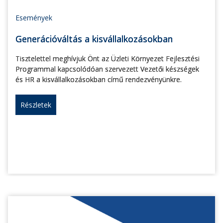
Események
Generációváltás a kisvállalkozásokban
Tisztelettel meghívjuk Önt az Üzleti Környezet Fejlesztési
Programmal kapcsolódóan szervezett Vezetői készségek
és HR a kisvállalkozásokban című rendezvényünkre.
Részletek