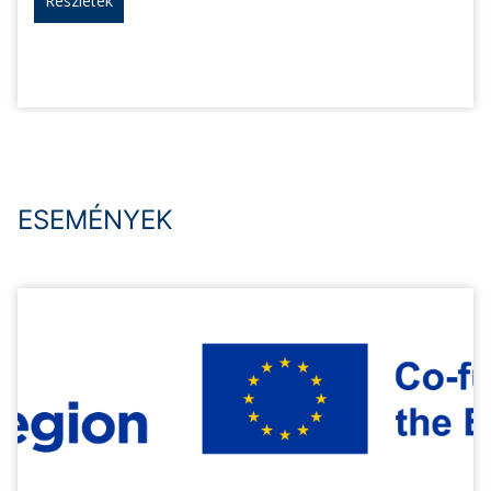
Részletek
ESEMÉNYEK