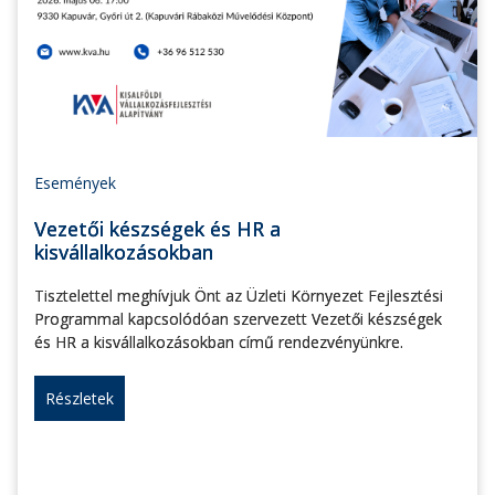
Események
Vezetői készségek és HR a
kisvállalkozásokban
Tisztelettel meghívjuk Önt az Üzleti Környezet Fejlesztési
Programmal kapcsolódóan szervezett Vezetői készségek
és HR a kisvállalkozásokban című rendezvényünkre.
Részletek