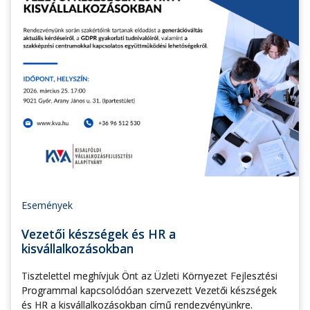
Események
Vezetői készségek és HR a
kisvállalkozásokban
Tisztelettel meghívjuk Önt az Üzleti Környezet Fejlesztési
Programmal kapcsolódóan szervezett Vezetői készségek
és HR a kisvállalkozásokban című rendezvényünkre.