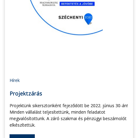
Hírek
Projektzárás
Projektünk sikersztoriként fejeződött be 2022. június 30-án!
Minden vállalást teljesítettünk, minden feladatot
megvalósítottunk. A záró szakmai és pénzügyi beszámolót
elkészítettük.