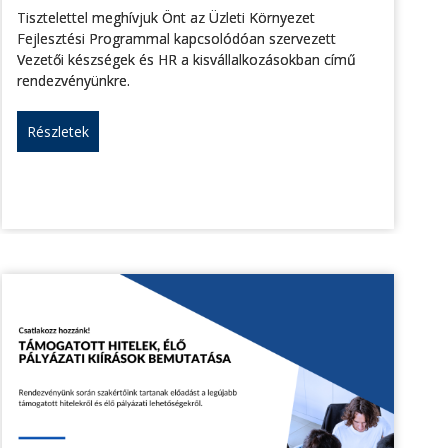
Tisztelettel meghívjuk Önt az Üzleti Környezet
Fejlesztési Programmal kapcsolódóan szervezett
Vezetői készségek és HR a kisvállalkozásokban című
rendezvényünkre.
Részletek