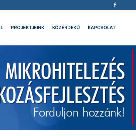
EL
PROJEKTJEINK
KÖZÉRDEKŰ
KAPCSOLAT