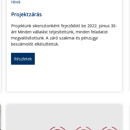
Hírek
Projektzárás
Projektünk sikersztoriként fejeződött be 2022. június 30-
án! Minden vállalást teljesítettünk, minden feladatot
megvalósítottunk. A záró szakmai és pénzügyi
beszámolót elkészítettük.
Részletek