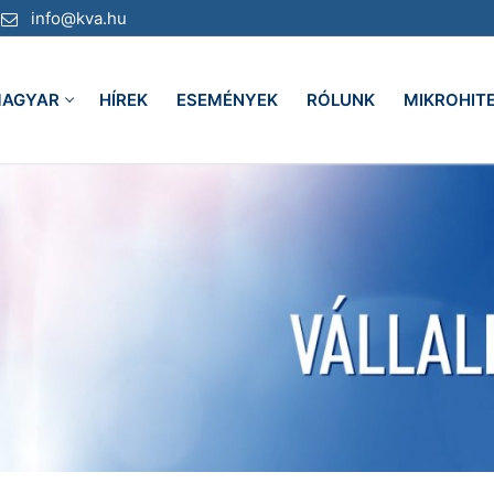
info@kva.hu
AGYAR
HÍREK
ESEMÉNYEK
RÓLUNK
MIKROHIT