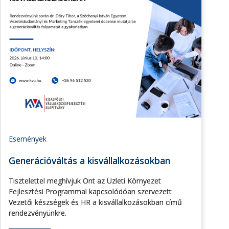
Események
Generációváltás a kisvállalkozásokban
Tisztelettel meghívjuk Önt az Üzleti Környezet
Fejlesztési Programmal kapcsolódóan szervezett
Vezetői készségek és HR a kisvállalkozásokban című
rendezvényünkre.