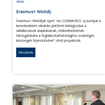
Hírek
Erasmus+ Nívódíj
Erasmus+ Nívódíjat nyert "eU-COMMERCE: új európai e-
kereskedelem oktatási platform kidolgozása a
vállalkozások alapításának, működtetésének
támogatására a foglalkoztathatósághoz szükséges
készségek fejlesztésével" című projektünk.
Részletek