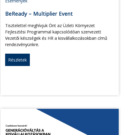
Események
BeReady – Multiplier Event
Tisztelettel meghívjuk Önt az Üzleti Környezet
Fejlesztési Programmal kapcsolódóan szervezett
Vezetői készségek és HR a kisvállalkozásokban című
rendezvényünkre.
Részletek