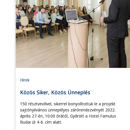
Hírek
Közös Siker, Közös Ünneplés
150 résztvevővel, sikerrel bonyolítottuk le a projekt
sajtónyilvános ünnepélyes zárórendezvényét 2022.
április 27-én, 10:00 órától, Győrött a Hotel Famulus
Budai út 4-6. cím alatt.