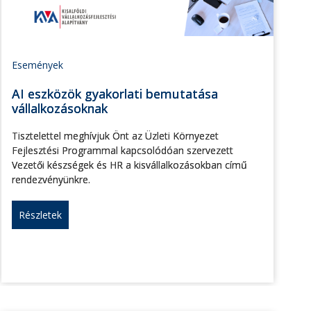
Események
AI eszközök gyakorlati bemutatása
vállalkozásoknak
Tisztelettel meghívjuk Önt az Üzleti Környezet
Fejlesztési Programmal kapcsolódóan szervezett
Vezetői készségek és HR a kisvállalkozásokban című
rendezvényünkre.
Részletek