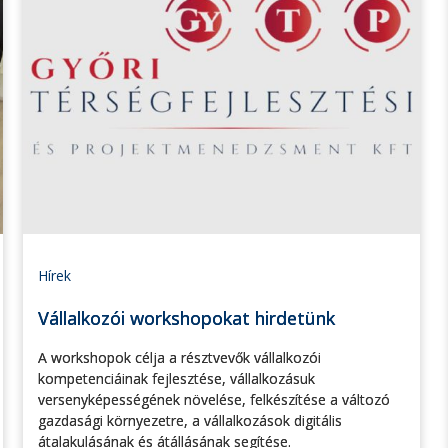
Hírek
Vállalkozói workshopokat hirdetünk
A workshopok célja a résztvevők vállalkozói
kompetenciáinak fejlesztése, vállalkozásuk
versenyképességének növelése, felkészítése a változó
gazdasági környezetre, a vállalkozások digitális
átalakulásának és átállásának segítése.