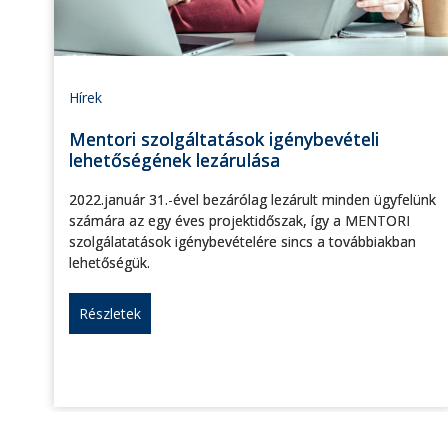
Hírek
Mentori szolgáltatások igénybevételi
lehetőségének lezárulása
2022.január 31.-ével bezárólag lezárult minden ügyfelünk
számára az egy éves projektidőszak, így a MENTORI
szolgálatatások igénybevételére sincs a továbbiakban
lehetőségük.
Részletek