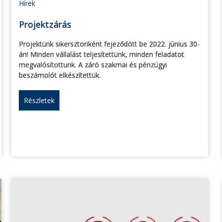
Hírek
Projektzárás
Projektünk sikersztoriként fejeződött be 2022. június 30-
án! Minden vállalást teljesítettünk, minden feladatot
megvalósítottunk. A záró szakmai és pénzügyi
beszámolót elkészítettük.
Részletek