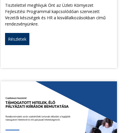
Tisztelettel meghívjuk Önt az Üzleti Környezet
Fejlesztési Programmal kapcsolódóan szervezett
Vezetői készségek és HR a kisvállalkozásokban című
rendezvényünkre.
Részletek