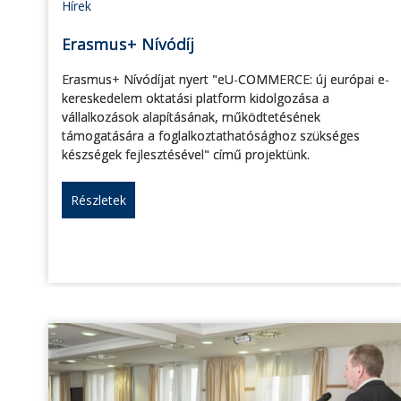
Hírek
Erasmus+ Nívódíj
Erasmus+ Nívódíjat nyert "eU-COMMERCE: új európai e-
kereskedelem oktatási platform kidolgozása a
vállalkozások alapításának, működtetésének
támogatására a foglalkoztathatósághoz szükséges
készségek fejlesztésével" című projektünk.
Részletek