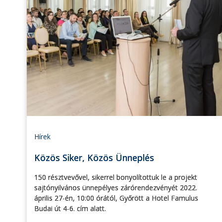
Hírek
Közös Siker, Közös Ünneplés
150 résztvevővel, sikerrel bonyolítottuk le a projekt
sajtónyilvános ünnepélyes zárórendezvényét 2022.
április 27-én, 10:00 órától, Győrött a Hotel Famulus
Budai út 4-6. cím alatt.