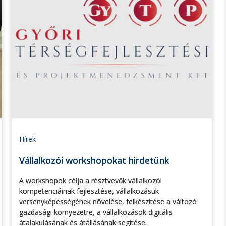
Hírek
Vállalkozói workshopokat hirdetünk
A workshopok célja a résztvevők vállalkozói
kompetenciáinak fejlesztése, vállalkozásuk
versenyképességének növelése, felkészítése a változó
gazdasági környezetre, a vállalkozások digitális
átalakulásának és átállásának segítése.