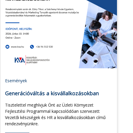
Események
Generációváltás a kisvállalkozásokban
Tisztelettel meghívjuk Önt az Üzleti Környezet
Fejlesztési Programmal kapcsolódóan szervezett
Vezetői készségek és HR a kisvállalkozásokban című
rendezvényünkre.