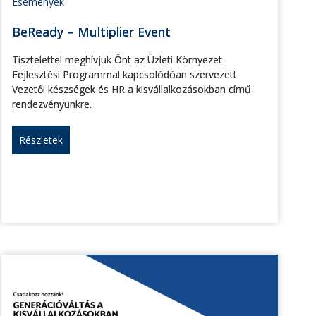
Események
BeReady – Multiplier Event
Tisztelettel meghívjuk Önt az Üzleti Környezet
Fejlesztési Programmal kapcsolódóan szervezett
Vezetői készségek és HR a kisvállalkozásokban című
rendezvényünkre.
Részletek