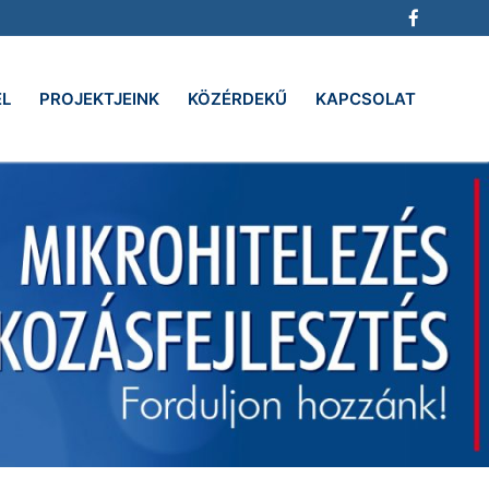
EL
PROJEKTJEINK
KÖZÉRDEKŰ
KAPCSOLAT