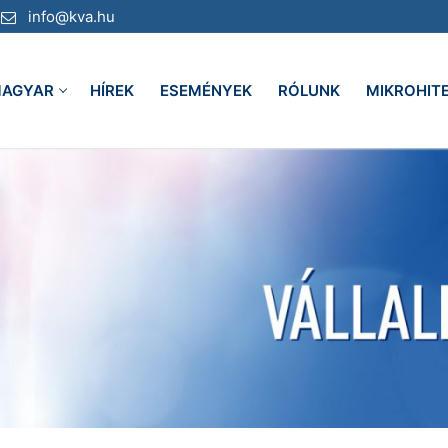
info@kva.hu
AGYAR
HÍREK
ESEMÉNYEK
RÓLUNK
MIKROHIT