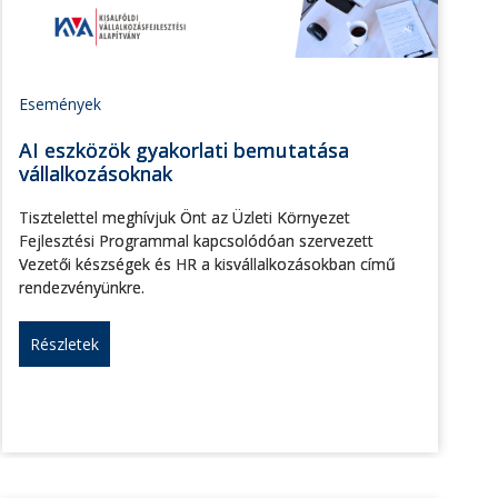
Események
AI eszközök gyakorlati bemutatása
vállalkozásoknak
Tisztelettel meghívjuk Önt az Üzleti Környezet
Fejlesztési Programmal kapcsolódóan szervezett
Vezetői készségek és HR a kisvállalkozásokban című
rendezvényünkre.
Részletek