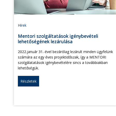
Hírek
Mentori szolgáltatások igénybevételi
lehetőségének lezárulása
2022.január 31.-ével bezárólag lezárult minden ügyfelünk
számára az egy éves projektidőszak, így a MENTORI
szolgálatatások igénybevételére sincs a továbbiakban
lehetőségük.
Részletek