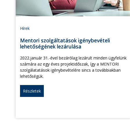
Hírek
Mentori szolgáltatások igénybevételi
lehetőségének lezárulása
2022.január 31.-ével bezárólag lezárult minden ügyfelünk
számára az egy éves projektidőszak, így a MENTORI
szolgálatatások igénybevételére sincs a továbbiakban
lehetőségük.
Részletek