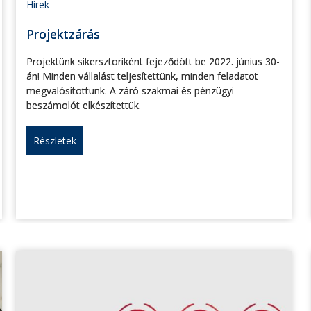
Hírek
Projektzárás
Projektünk sikersztoriként fejeződött be 2022. június 30-
án! Minden vállalást teljesítettünk, minden feladatot
megvalósítottunk. A záró szakmai és pénzügyi
beszámolót elkészítettük.
Részletek