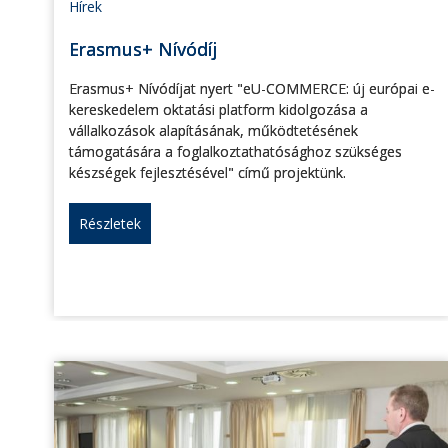
Hírek
Erasmus+ Nívódíj
Erasmus+ Nívódíjat nyert "eU-COMMERCE: új európai e-
kereskedelem oktatási platform kidolgozása a
vállalkozások alapításának, működtetésének
támogatására a foglalkoztathatósághoz szükséges
készségek fejlesztésével" című projektünk.
Részletek