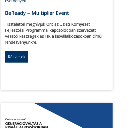
Események
BeReady – Multiplier Event
Tisztelettel meghívjuk Önt az Üzleti Környezet
Fejlesztési Programmal kapcsolódóan szervezett
Vezetői készségek és HR a kisvállalkozásokban című
rendezvényünkre.
Részletek