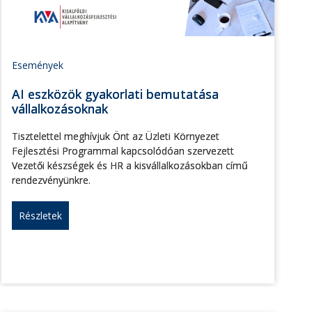
Események
AI eszközök gyakorlati bemutatása
vállalkozásoknak
Tisztelettel meghívjuk Önt az Üzleti Környezet
Fejlesztési Programmal kapcsolódóan szervezett
Vezetői készségek és HR a kisvállalkozásokban című
rendezvényünkre.
Részletek