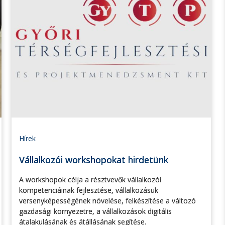
Hírek
Vállalkozói workshopokat hirdetünk
A workshopok célja a résztvevők vállalkozói
kompetenciáinak fejlesztése, vállalkozásuk
versenyképességének növelése, felkészítése a változó
gazdasági környezetre, a vállalkozások digitális
átalakulásának és átállásának segítése.