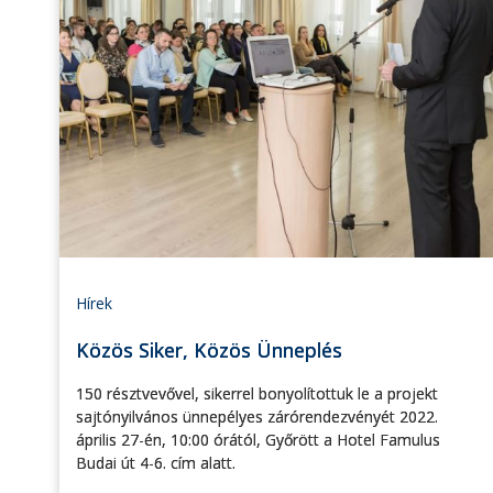
Hírek
Közös Siker, Közös Ünneplés
150 résztvevővel, sikerrel bonyolítottuk le a projekt
sajtónyilvános ünnepélyes zárórendezvényét 2022.
április 27-én, 10:00 órától, Győrött a Hotel Famulus
Budai út 4-6. cím alatt.