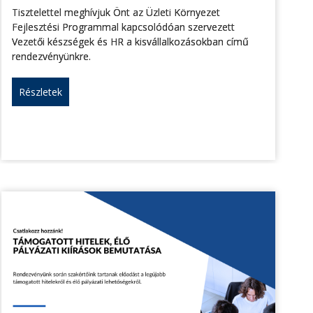
Tisztelettel meghívjuk Önt az Üzleti Környezet
Fejlesztési Programmal kapcsolódóan szervezett
Vezetői készségek és HR a kisvállalkozásokban című
rendezvényünkre.
Részletek