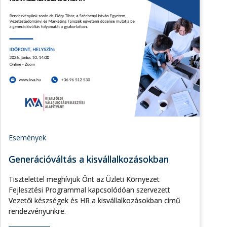
Események
Generációváltás a kisvállalkozásokban
Tisztelettel meghívjuk Önt az Üzleti Környezet
Fejlesztési Programmal kapcsolódóan szervezett
Vezetői készségek és HR a kisvállalkozásokban című
rendezvényünkre.