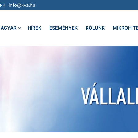
info@kva.hu
AGYAR
HÍREK
ESEMÉNYEK
RÓLUNK
MIKROHIT