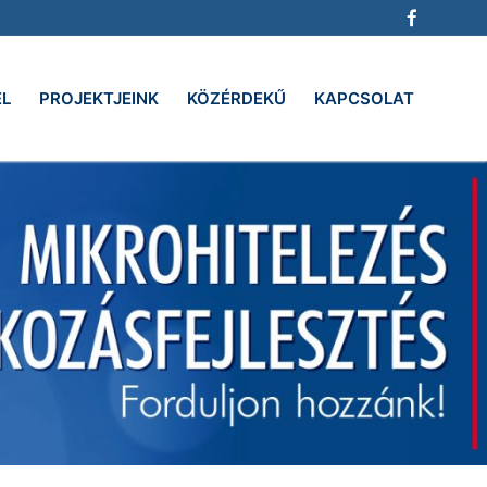
EL
PROJEKTJEINK
KÖZÉRDEKŰ
KAPCSOLAT