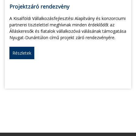
Projektzáró rendezvény
A Kisalföldi Vállalkozásfejlesztési Alapítvány és konzorciumi
partnerei tisztelettel meghívnak minden érdeklődőt az
Álláskeresők és fiatalok vállalkozóvá válásának támogatása
Nyugat-Dunántúlon című projekt záró rendezvényére.
Részletek