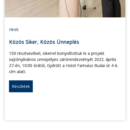
Hírek
Közös Siker, Közös Ünneplés
150 résztvevővel, sikerrel bonyolítottuk le a projekt
sajtónyilvános ünnepélyes zárórendezvényét 2022. április
27-én, 10:00 órától, Győrött a Hotel Famulus Budai út 4-6.
cím alatt.
Részletek