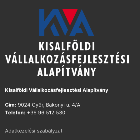
Kisalföldi Vállalkozásfejlesztési Alapítvány
Cím:
9024 Győr, Bakonyi u. 4/A
Telefon:
+36 96 512 530
Adatkezelési szabályzat