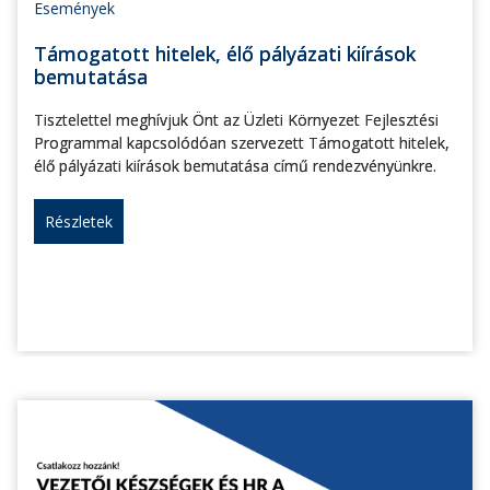
Események
Támogatott hitelek, élő pályázati kiírások
bemutatása
Tisztelettel meghívjuk Önt az Üzleti Környezet Fejlesztési
Programmal kapcsolódóan szervezett Támogatott hitelek,
élő pályázati kiírások bemutatása című rendezvényünkre.
Részletek