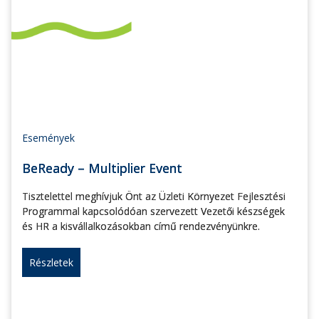
Események
BeReady – Multiplier Event
Tisztelettel meghívjuk Önt az Üzleti Környezet Fejlesztési
Programmal kapcsolódóan szervezett Vezetői készségek
és HR a kisvállalkozásokban című rendezvényünkre.
Részletek