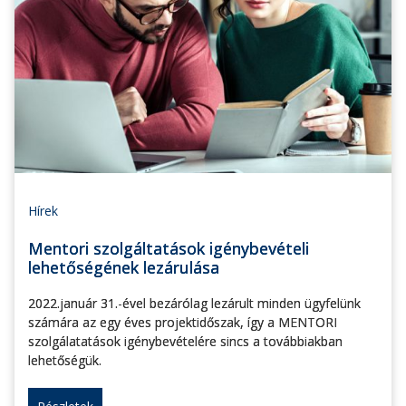
Hírek
Mentori szolgáltatások igénybevételi
lehetőségének lezárulása
2022.január 31.-ével bezárólag lezárult minden ügyfelünk
számára az egy éves projektidőszak, így a MENTORI
szolgálatatások igénybevételére sincs a továbbiakban
lehetőségük.