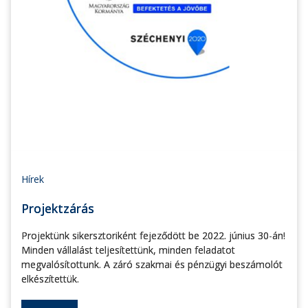
Hírek
Projektzárás
Projektünk sikersztoriként fejeződött be 2022. június 30-án!
Minden vállalást teljesítettünk, minden feladatot
megvalósítottunk. A záró szakmai és pénzügyi beszámolót
elkészítettük.