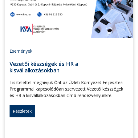
Események
Vezetői készségek és HR a
kisvállalkozásokban
Tisztelettel meghívjuk Önt az Üzleti Környezet Fejlesztési
Programmal kapcsolódóan szervezett Vezetői készségek
és HR a kisvállalkozásokban című rendezvényünkre.
Részletek