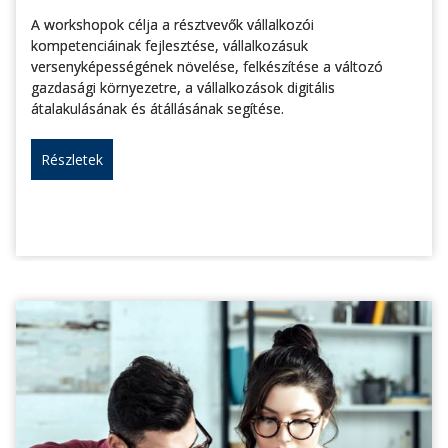
A workshopok célja a résztvevők vállalkozói
kompetenciáinak fejlesztése, vállalkozásuk
versenyképességének növelése, felkészítése a változó
gazdasági környezetre, a vállalkozások digitális
átalakulásának és átállásának segítése.
Részletek