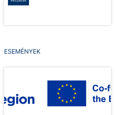
Részletek
ESEMÉNYEK