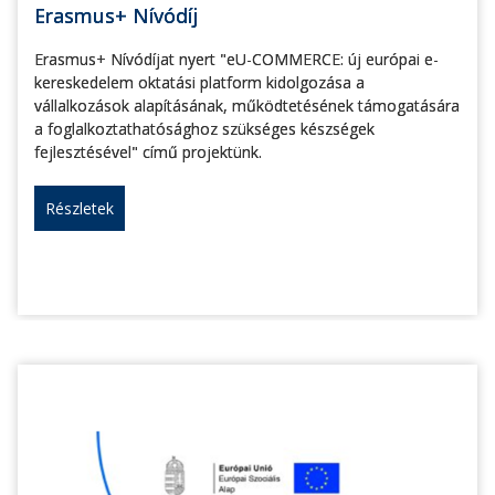
Erasmus+ Nívódíj
Erasmus+ Nívódíjat nyert "eU-COMMERCE: új európai e-
kereskedelem oktatási platform kidolgozása a
vállalkozások alapításának, működtetésének támogatására
a foglalkoztathatósághoz szükséges készségek
fejlesztésével" című projektünk.
Részletek