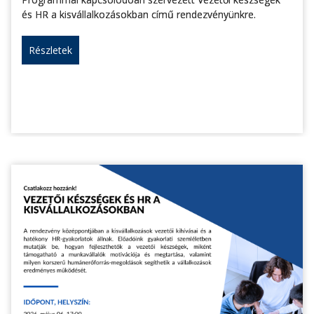
és HR a kisvállalkozásokban című rendezvényünkre.
Részletek