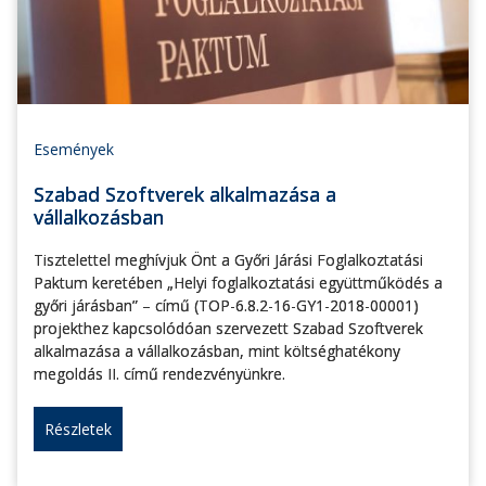
Események
Szabad Szoftverek alkalmazása a
vállalkozásban
Tisztelettel meghívjuk Önt a Győri Járási Foglalkoztatási
Paktum keretében „Helyi foglalkoztatási együttműködés a
győri járásban” – című (TOP-6.8.2-16-GY1-2018-00001)
projekthez kapcsolódóan szervezett Szabad Szoftverek
alkalmazása a vállalkozásban, mint költséghatékony
megoldás II. című rendezvényünkre.
Részletek