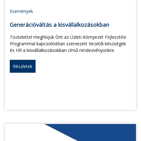
Események
Generációváltás a kisvállalkozásokban
Tisztelettel meghívjuk Önt az Üzleti Környezet Fejlesztési
Programmal kapcsolódóan szervezett Vezetői készségek
és HR a kisvállalkozásokban című rendezvényünkre.
Részletek