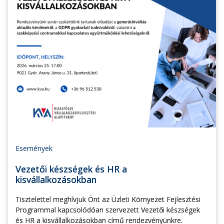
Események
Vezetői készségek és HR a
kisvállalkozásokban
Tisztelettel meghívjuk Önt az Üzleti Környezet Fejlesztési
Programmal kapcsolódóan szervezett Vezetői készségek
és HR a kisvállalkozásokban című rendezvényünkre.