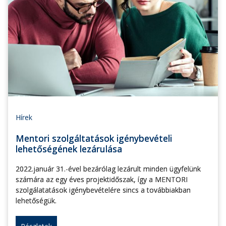
Hírek
Mentori szolgáltatások igénybevételi
lehetőségének lezárulása
2022.január 31.-ével bezárólag lezárult minden ügyfelünk
számára az egy éves projektidőszak, így a MENTORI
szolgálatatások igénybevételére sincs a továbbiakban
lehetőségük.