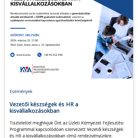
Események
Vezetői készségek és HR a
kisvállalkozásokban
Tisztelettel meghívjuk Önt az Üzleti Környezet Fejlesztési
Programmal kapcsolódóan szervezett Vezetői készségek
és HR a kisvállalkozásokban című rendezvényünkre.