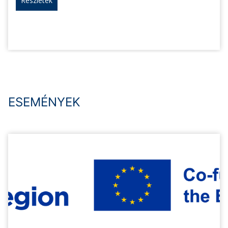
Részletek
ESEMÉNYEK