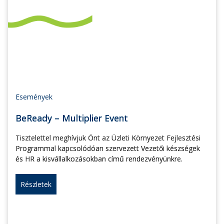
Események
BeReady – Multiplier Event
Tisztelettel meghívjuk Önt az Üzleti Környezet Fejlesztési
Programmal kapcsolódóan szervezett Vezetői készségek
és HR a kisvállalkozásokban című rendezvényünkre.
Részletek