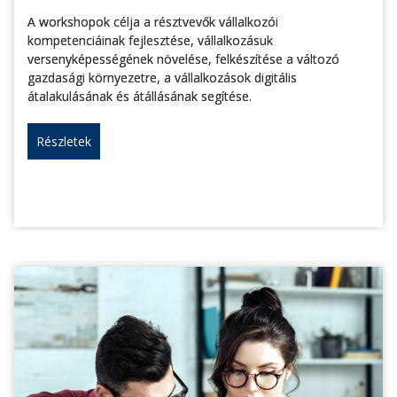
A workshopok célja a résztvevők vállalkozói
kompetenciáinak fejlesztése, vállalkozásuk
versenyképességének növelése, felkészítése a változó
gazdasági környezetre, a vállalkozások digitális
átalakulásának és átállásának segítése.
Részletek