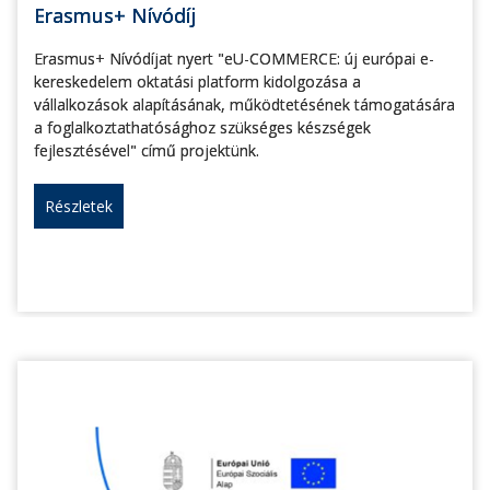
Erasmus+ Nívódíj
Erasmus+ Nívódíjat nyert "eU-COMMERCE: új európai e-
kereskedelem oktatási platform kidolgozása a
vállalkozások alapításának, működtetésének támogatására
a foglalkoztathatósághoz szükséges készségek
fejlesztésével" című projektünk.
Részletek