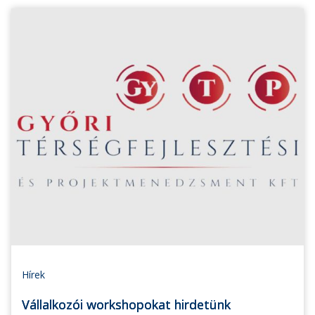
Hírek
Vállalkozói workshopokat hirdetünk