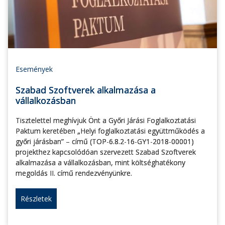
Események
Szabad Szoftverek alkalmazása a
vállalkozásban
Tisztelettel meghívjuk Önt a Győri Járási Foglalkoztatási
Paktum keretében „Helyi foglalkoztatási együttműködés a
győri járásban” – című (TOP-6.8.2-16-GY1-2018-00001)
projekthez kapcsolódóan szervezett Szabad Szoftverek
alkalmazása a vállalkozásban, mint költséghatékony
megoldás II. című rendezvényünkre.
Részletek