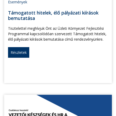
Események
Támogatott hitelek, élő pályázati kiírások
bemutatása
Tisztelettel meghívjuk Önt az Üzleti Környezet Fejlesztési
Programmal kapcsolódóan szervezett Támogatott hitelek,
élő pályázati kiírások bemutatása című rendezvényünkre.
Részletek