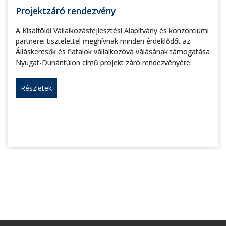
Projektzáró rendezvény
A Kisalföldi Vállalkozásfejlesztési Alapítvány és konzorciumi
partnerei tisztelettel meghívnak minden érdeklődőt az
Álláskeresők és fiatalok vállalkozóvá válásának támogatása
Nyugat-Dunántúlon című projekt záró rendezvényére.
Részletek