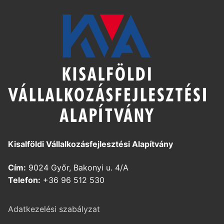
Kisalföldi Vállalkozásfejlesztési Alapítvány
Cím:
9024 Győr, Bakonyi u. 4/A
Telefon:
+36 96 512 530
Adatkezelési szabályzat