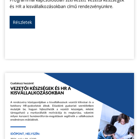
és HR a kisvállalkozásokban című rendezvényünkre.
Részletek