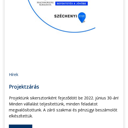
Hírek
Projektzárás
Projektünk sikersztoriként fejeződött be 2022. június 30-án!
Minden vállalást teljesítettünk, minden feladatot
megvalósítottunk. A záró szakmai és pénzügyi beszámolót
elkészítettük.