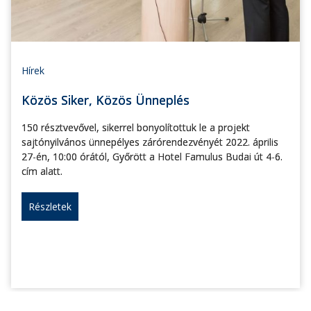
Hírek
Közös Siker, Közös Ünneplés
150 résztvevővel, sikerrel bonyolítottuk le a projekt
sajtónyilvános ünnepélyes zárórendezvényét 2022. április
27-én, 10:00 órától, Győrött a Hotel Famulus Budai út 4-6.
cím alatt.
Részletek