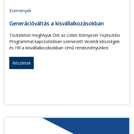
Események
Generációváltás a kisvállalkozásokban
Tisztelettel meghívjuk Önt az Üzleti Környezet Fejlesztési
Programmal kapcsolódóan szervezett Vezetői készségek
és HR a kisvállalkozásokban című rendezvényünkre.
Részletek