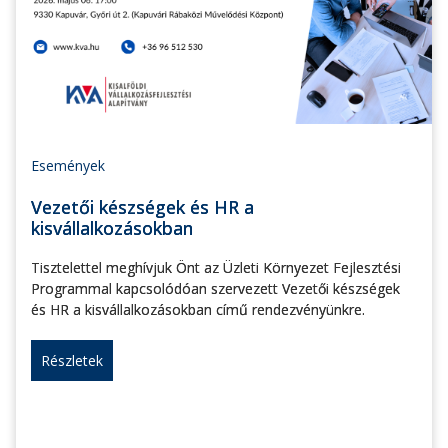
Események
Vezetői készségek és HR a
kisvállalkozásokban
Tisztelettel meghívjuk Önt az Üzleti Környezet Fejlesztési
Programmal kapcsolódóan szervezett Vezetői készségek
és HR a kisvállalkozásokban című rendezvényünkre.
Részletek