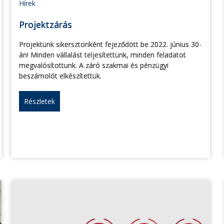
Hírek
Projektzárás
Projektünk sikersztoriként fejeződött be 2022. június 30-
án! Minden vállalást teljesítettünk, minden feladatot
megvalósítottunk. A záró szakmai és pénzügyi
beszámolót elkészítettük.
Részletek