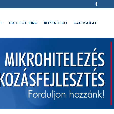
EL
PROJEKTJEINK
KÖZÉRDEKŰ
KAPCSOLAT