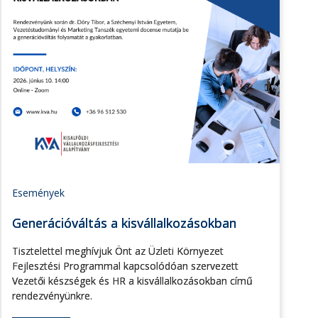
Események
Generációváltás a kisvállalkozásokban
Tisztelettel meghívjuk Önt az Üzleti Környezet
Fejlesztési Programmal kapcsolódóan szervezett
Vezetői készségek és HR a kisvállalkozásokban című
rendezvényünkre.