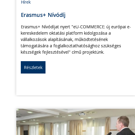
Hírek
Erasmus+ Nívódíj
Erasmus+ Nívódíjat nyert "eU-COMMERCE: új európai e-
kereskedelem oktatási platform kidolgozása a
vállalkozások alapításának, működtetésének
támogatására a foglalkoztathatósághoz szükséges
készségek fejlesztésével" című projektünk.
Részletek