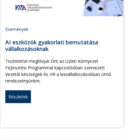
Események
AI eszközök gyakorlati bemutatása
vállalkozásoknak
Tisztelettel meghívjuk Önt az Üzleti Környezet
Fejlesztési Programmal kapcsolódóan szervezett
Vezetői készségek és HR a kisvállalkozásokban című
rendezvényünkre.
Részletek