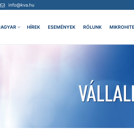
info@kva.hu
AGYAR
HÍREK
ESEMÉNYEK
RÓLUNK
MIKROHIT