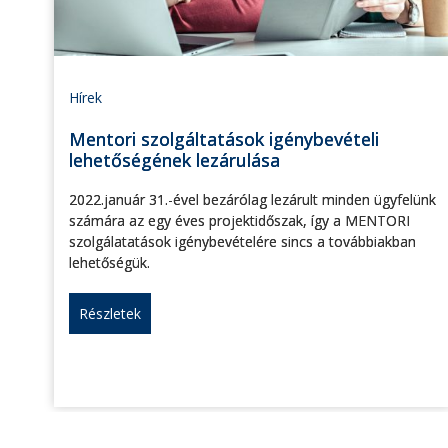
Hírek
Mentori szolgáltatások igénybevételi
lehetőségének lezárulása
2022.január 31.-ével bezárólag lezárult minden ügyfelünk
számára az egy éves projektidőszak, így a MENTORI
szolgálatatások igénybevételére sincs a továbbiakban
lehetőségük.
Részletek