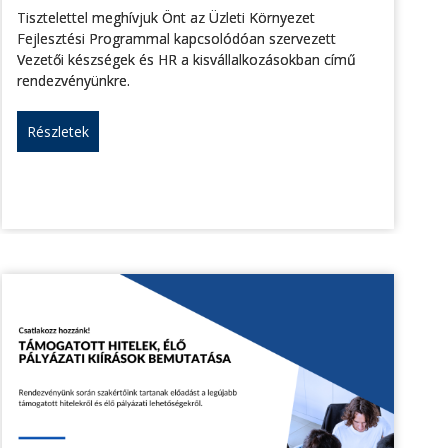
Tisztelettel meghívjuk Önt az Üzleti Környezet
Fejlesztési Programmal kapcsolódóan szervezett
Vezetői készségek és HR a kisvállalkozásokban című
rendezvényünkre.
Részletek