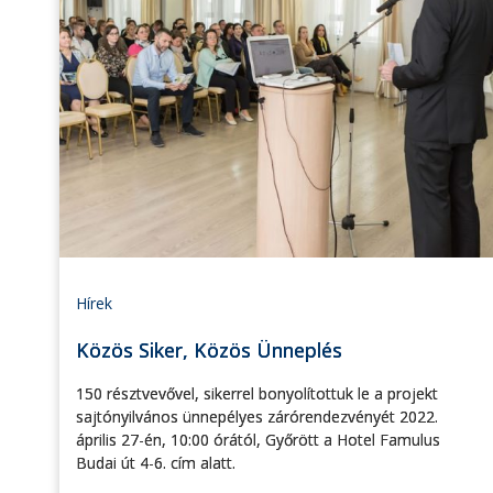
Hírek
Közös Siker, Közös Ünneplés
150 résztvevővel, sikerrel bonyolítottuk le a projekt
sajtónyilvános ünnepélyes zárórendezvényét 2022.
április 27-én, 10:00 órától, Győrött a Hotel Famulus
Budai út 4-6. cím alatt.