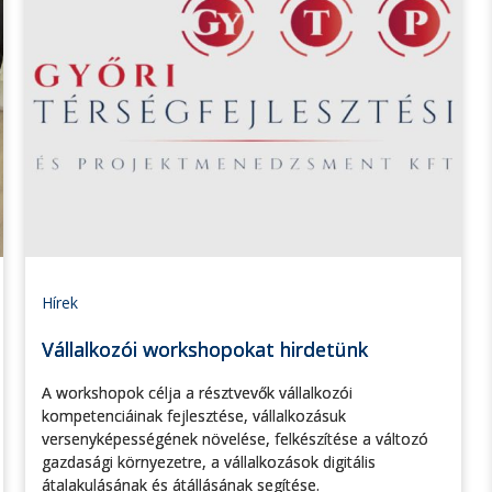
Hírek
Vállalkozói workshopokat hirdetünk
A workshopok célja a résztvevők vállalkozói
kompetenciáinak fejlesztése, vállalkozásuk
versenyképességének növelése, felkészítése a változó
gazdasági környezetre, a vállalkozások digitális
átalakulásának és átállásának segítése.