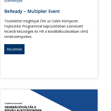
Események
BeReady – Multiplier Event
Tisztelettel meghívjuk Önt az Üzleti Környezet
Fejlesztési Programmal kapcsolódóan szervezett
Vezetői készségek és HR a kisvállalkozásokban című
rendezvényünkre.
Részletek