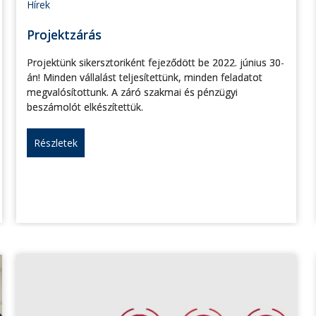
Hírek
Projektzárás
Projektünk sikersztoriként fejeződött be 2022. június 30-
án! Minden vállalást teljesítettünk, minden feladatot
megvalósítottunk. A záró szakmai és pénzügyi
beszámolót elkészítettük.
Részletek