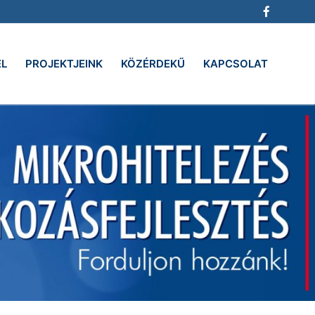
EL
PROJEKTJEINK
KÖZÉRDEKŰ
KAPCSOLAT