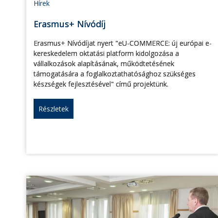
Hírek
Erasmus+ Nívódíj
Erasmus+ Nívódíjat nyert "eU-COMMERCE: új európai e-
kereskedelem oktatási platform kidolgozása a
vállalkozások alapításának, működtetésének
támogatására a foglalkoztathatósághoz szükséges
készségek fejlesztésével" című projektünk.
Részletek