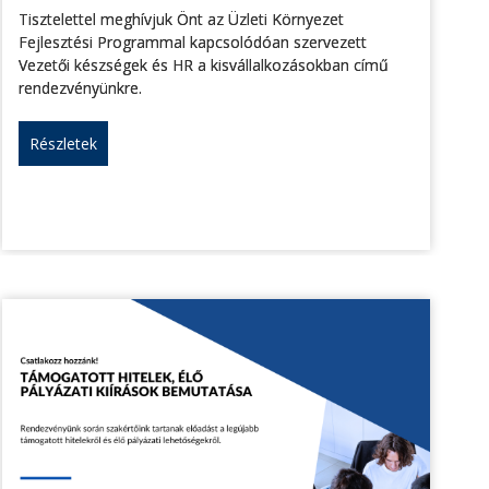
Tisztelettel meghívjuk Önt az Üzleti Környezet
Fejlesztési Programmal kapcsolódóan szervezett
Vezetői készségek és HR a kisvállalkozásokban című
rendezvényünkre.
Részletek