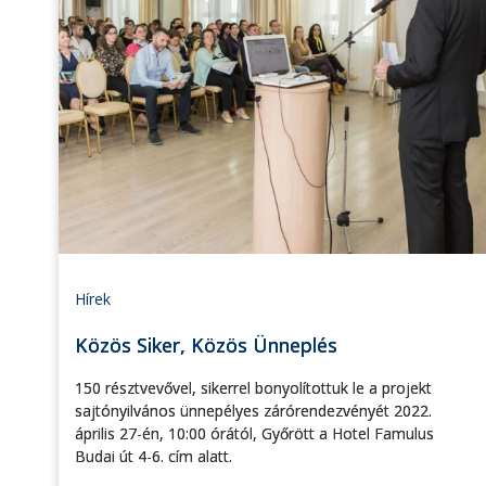
Hírek
Közös Siker, Közös Ünneplés
150 résztvevővel, sikerrel bonyolítottuk le a projekt
sajtónyilvános ünnepélyes zárórendezvényét 2022.
április 27-én, 10:00 órától, Győrött a Hotel Famulus
Budai út 4-6. cím alatt.