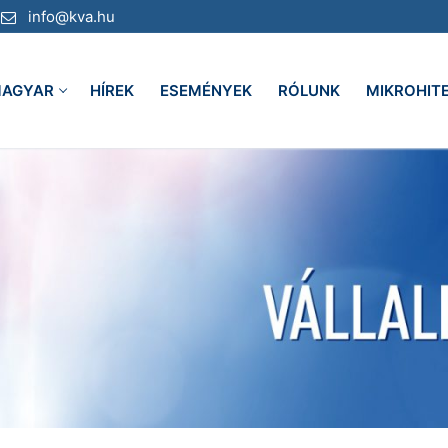
info@kva.hu
AGYAR
HÍREK
ESEMÉNYEK
RÓLUNK
MIKROHIT