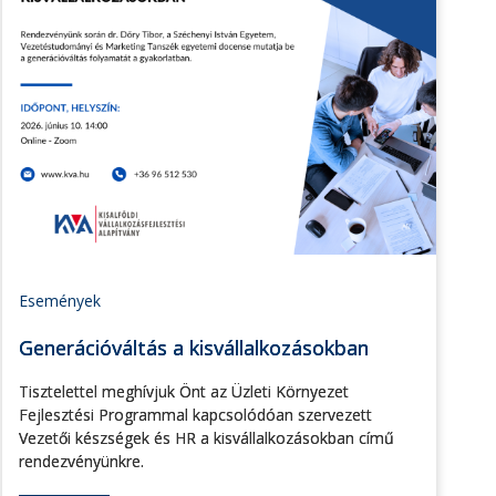
Események
Generációváltás a kisvállalkozásokban
Tisztelettel meghívjuk Önt az Üzleti Környezet
Fejlesztési Programmal kapcsolódóan szervezett
Vezetői készségek és HR a kisvállalkozásokban című
rendezvényünkre.