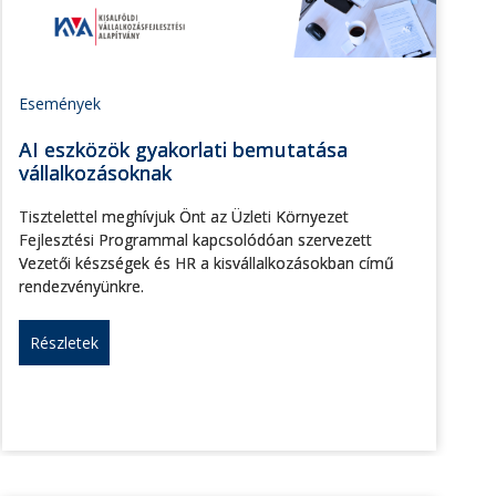
Események
AI eszközök gyakorlati bemutatása
vállalkozásoknak
Tisztelettel meghívjuk Önt az Üzleti Környezet
Fejlesztési Programmal kapcsolódóan szervezett
Vezetői készségek és HR a kisvállalkozásokban című
rendezvényünkre.
Részletek