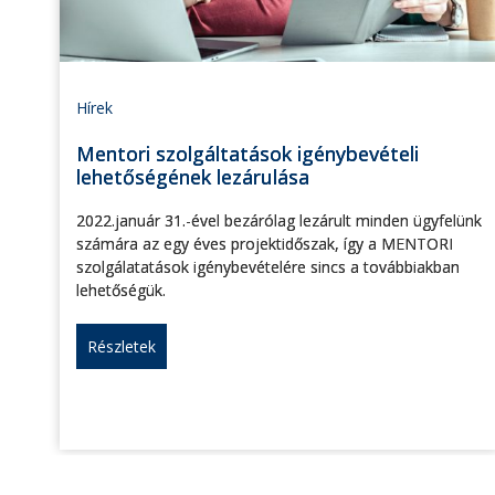
Hírek
Mentori szolgáltatások igénybevételi
lehetőségének lezárulása
2022.január 31.-ével bezárólag lezárult minden ügyfelünk
számára az egy éves projektidőszak, így a MENTORI
szolgálatatások igénybevételére sincs a továbbiakban
lehetőségük.
Részletek