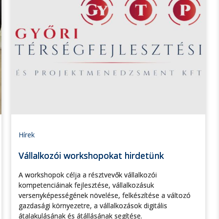
Hírek
Vállalkozói workshopokat hirdetünk
A workshopok célja a résztvevők vállalkozói
kompetenciáinak fejlesztése, vállalkozásuk
versenyképességének növelése, felkészítése a változó
gazdasági környezetre, a vállalkozások digitális
átalakulásának és átállásának segítése.