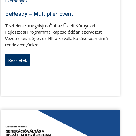
Események
BeReady – Multiplier Event
Tisztelettel meghívjuk Önt az Üzleti Környezet
Fejlesztési Programmal kapcsolódóan szervezett
Vezetői készségek és HR a kisvállalkozásokban című
rendezvényünkre.
Részletek